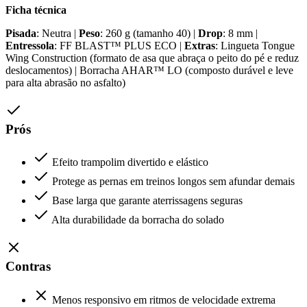
Ficha técnica
Pisada
: Neutra |
Peso
: 260 g (tamanho 40) |
Drop
: 8 mm |
Entressola
: FF BLAST™ PLUS ECO |
Extras
: Lingueta Tongue
Wing Construction (formato de asa que abraça o peito do pé e reduz
deslocamentos) | Borracha AHAR™ LO (composto durável e leve
para alta abrasão no asfalto)
Prós
Efeito trampolim divertido e elástico
Protege as pernas em treinos longos sem afundar demais
Base larga que garante aterrissagens seguras
Alta durabilidade da borracha do solado
Contras
Menos responsivo em ritmos de velocidade extrema