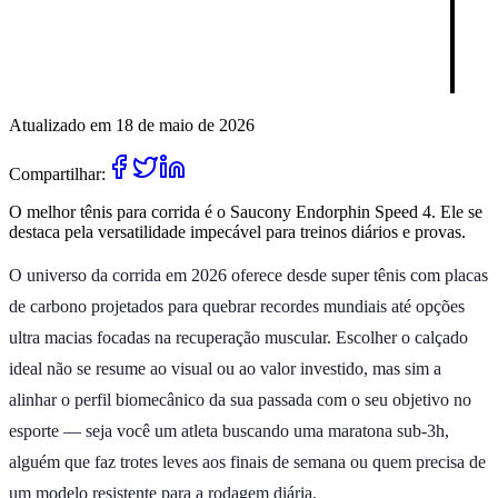
Atualizado em 18 de maio de 2026
Compartilhar:
O melhor tênis para corrida é o Saucony Endorphin Speed 4. Ele se
destaca pela versatilidade impecável para treinos diários e provas.
O universo da corrida em 2026 oferece desde super tênis com placas
de carbono projetados para quebrar recordes mundiais até opções
ultra macias focadas na recuperação muscular. Escolher o calçado
ideal não se resume ao visual ou ao valor investido, mas sim a
alinhar o perfil biomecânico da sua passada com o seu objetivo no
esporte — seja você um atleta buscando uma maratona sub-3h,
alguém que faz trotes leves aos finais de semana ou quem precisa de
um modelo resistente para a rodagem diária.