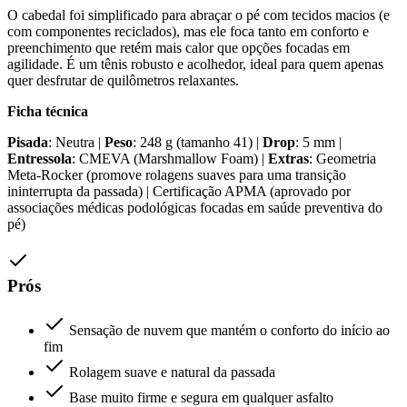
O cabedal foi simplificado para abraçar o pé com tecidos macios (e
com componentes reciclados), mas ele foca tanto em conforto e
preenchimento que retém mais calor que opções focadas em
agilidade. É um tênis robusto e acolhedor, ideal para quem apenas
quer desfrutar de quilômetros relaxantes.
Ficha técnica
Pisada
: Neutra |
Peso
: 248 g (tamanho 41) |
Drop
: 5 mm |
Entressola
: CMEVA (Marshmallow Foam) |
Extras
: Geometria
Meta-Rocker (promove rolagens suaves para uma transição
ininterrupta da passada) | Certificação APMA (aprovado por
associações médicas podológicas focadas em saúde preventiva do
pé)
Prós
Sensação de nuvem que mantém o conforto do início ao
fim
Rolagem suave e natural da passada
Base muito firme e segura em qualquer asfalto