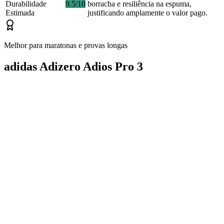
Durabilidade
9.5/10
borracha e resiliência na espuma,
Estimada
justificando amplamente o valor pago.
Melhor para maratonas e provas longas
adidas Adizero Adios Pro 3