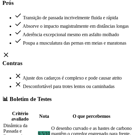
Prós
Transição de passada incrivelmente fluida e rápida
Absorve o impacto magistralmente em distâncias longas
Aderência excepcional mesmo em asfalto molhado
Poupa a musculatura das pernas em meias e maratonas
Contras
Ajuste dos cadarços é complexo e pode causar atrito
Desconfortável para trotes lentos ou caminhadas
📊 Boletim de Testes
Critério
Nota
O que percebemos
avaliado
Dinâmica da
O desenho curvado e as hastes de carbono
Passada e
9.5/10
mantêm o corredor engrenado para frente,