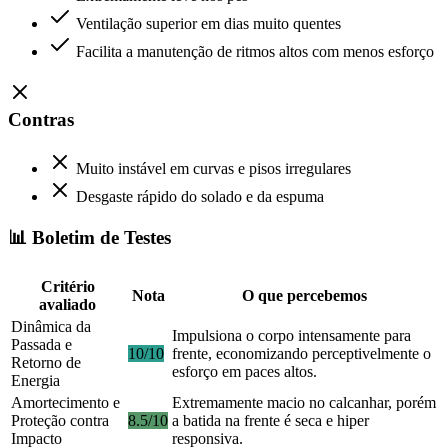
Ventilação superior em dias muito quentes
Facilita a manutenção de ritmos altos com menos esforço
Contras
Muito instável em curvas e pisos irregulares
Desgaste rápido do solado e da espuma
📊 Boletim de Testes
Critério
Nota
O que percebemos
avaliado
Dinâmica da
Impulsiona o corpo intensamente para
Passada e
10/10
frente, economizando perceptivelmente o
Retorno de
esforço em paces altos.
Energia
Amortecimento e
Extremamente macio no calcanhar, porém
Proteção contra
8.5/10
a batida na frente é seca e hiper
Impacto
responsiva.