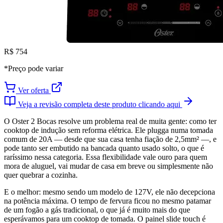
R$ 754
*Preço pode variar
Ver oferta
Veja a revisão completa deste produto clicando aqui
O Oster 2 Bocas resolve um problema real de muita gente: como ter
cooktop de indução sem reforma elétrica. Ele plugga numa tomada
comum de 20A — desde que sua casa tenha fiação de 2,5mm² —, e
pode tanto ser embutido na bancada quanto usado solto, o que é
raríssimo nessa categoria. Essa flexibilidade vale ouro para quem
mora de aluguel, vai mudar de casa em breve ou simplesmente não
quer quebrar a cozinha.
E o melhor: mesmo sendo um modelo de 127V, ele não decepciona
na potência máxima. O tempo de fervura ficou no mesmo patamar
de um fogão a gás tradicional, o que já é muito mais do que
esperávamos para um cooktop de tomada. O painel slide touch é