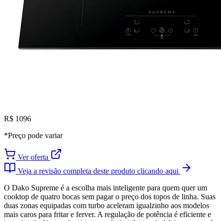
R$ 1096
*Preço pode variar
Ver oferta
Veja a revisão completa deste produto clicando aqui
O Dako Supreme é a escolha mais inteligente para quem quer um
cooktop de quatro bocas sem pagar o preço dos topos de linha. Suas
duas zonas equipadas com turbo aceleram igualzinho aos modelos
mais caros para fritar e ferver. A regulação de potência é eficiente e