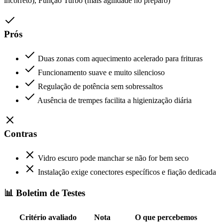
incorreto), Função Turbo (mais agilidade no preparo)
Prós
Duas zonas com aquecimento acelerado para frituras
Funcionamento suave e muito silencioso
Regulação de potência sem sobressaltos
Ausência de trempes facilita a higienização diária
Contras
Vidro escuro pode manchar se não for bem seco
Instalação exige conectores específicos e fiação dedicada
📊 Boletim de Testes
Critério avaliado
Nota
O que percebemos