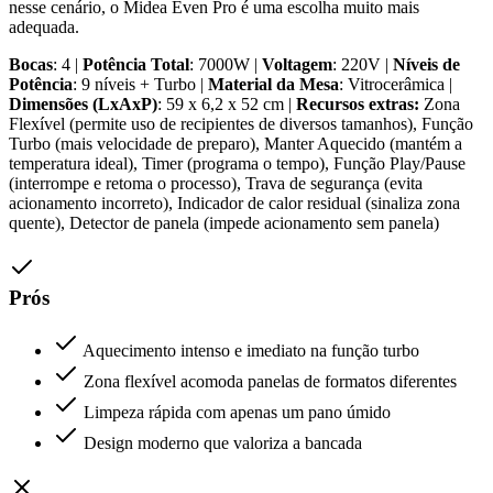
nesse cenário, o Midea Even Pro é uma escolha muito mais
adequada.
Bocas
: 4 |
Potência Total
: 7000W |
Voltagem
: 220V |
Níveis de
Potência
: 9 níveis + Turbo |
Material da Mesa
: Vitrocerâmica |
Dimensões (LxAxP)
: 59 x 6,2 x 52 cm |
Recursos extras:
Zona
Flexível (permite uso de recipientes de diversos tamanhos), Função
Turbo (mais velocidade de preparo), Manter Aquecido (mantém a
temperatura ideal), Timer (programa o tempo), Função Play/Pause
(interrompe e retoma o processo), Trava de segurança (evita
acionamento incorreto), Indicador de calor residual (sinaliza zona
quente), Detector de panela (impede acionamento sem panela)
Prós
Aquecimento intenso e imediato na função turbo
Zona flexível acomoda panelas de formatos diferentes
Limpeza rápida com apenas um pano úmido
Design moderno que valoriza a bancada