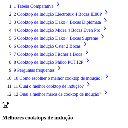
1
Tabela Comparativa
2
Cooktop de Indução Electrolux 4 Bocas IE80P
3
Cooktop de Indução Dako 4 Bocas Diplomata
4
Cooktop de Indução Midea 4 Bocas Even Pro
5
Cooktop de Indução Dako 4 Bocas Supreme
6
Cooktop de Indução Oster 2 Bocas
7
Cooktop de Indução Fischer 1 Boca
8
Cooktop de Indução Philco PCT12P
9
Perguntas frequentes
10
Como escolher o melhor cooktop de indução?
11
Qual o melhor cooktop de indução?
12
Qual a melhor marca de cooktop de indução?
Melhores cooktops de indução