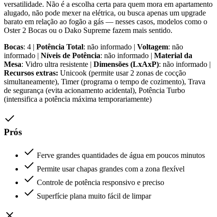
versatilidade. Não é a escolha certa para quem mora em apartamento
alugado, não pode mexer na elétrica, ou busca apenas um upgrade
barato em relação ao fogão a gás — nesses casos, modelos como o
Oster 2 Bocas ou o Dako Supreme fazem mais sentido.
Bocas
: 4 |
Potência Total
: não informado |
Voltagem
: não
informado |
Níveis de Potência
: não informado |
Material da
Mesa
: Vidro ultra resistente |
Dimensões (LxAxP)
: não informado |
Recursos extras:
Unicook (permite usar 2 zonas de cocção
simultaneamente), Timer (programa o tempo de cozimento), Trava
de segurança (evita acionamento acidental), Potência Turbo
(intensifica a potência máxima temporariamente)
Prós
Ferve grandes quantidades de água em poucos minutos
Permite usar chapas grandes com a zona flexível
Controle de potência responsivo e preciso
Superfície plana muito fácil de limpar