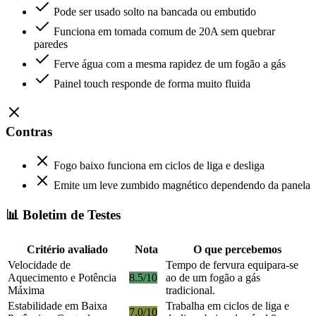
Pode ser usado solto na bancada ou embutido
Funciona em tomada comum de 20A sem quebrar
paredes
Ferve água com a mesma rapidez de um fogão a gás
Painel touch responde de forma muito fluida
Contras
Fogo baixo funciona em ciclos de liga e desliga
Emite um leve zumbido magnético dependendo da panela
📊 Boletim de Testes
Critério avaliado
Nota
O que percebemos
Velocidade de
Tempo de fervura equipara-se
Aquecimento e Potência
8.5/10
ao de um fogão a gás
Máxima
tradicional.
Estabilidade em Baixa
Trabalha em ciclos de liga e
7.0/10