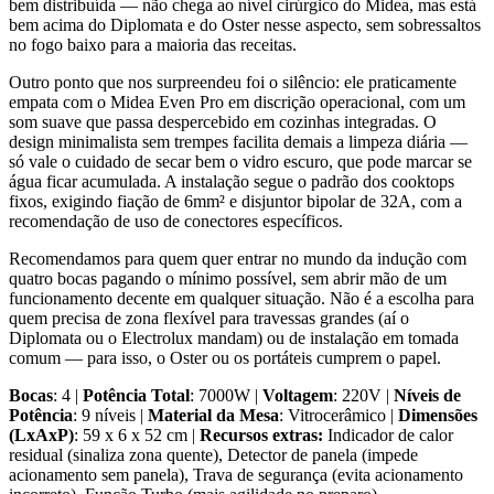
bem distribuída — não chega ao nível cirúrgico do Midea, mas está
bem acima do Diplomata e do Oster nesse aspecto, sem sobressaltos
no fogo baixo para a maioria das receitas.
Outro ponto que nos surpreendeu foi o silêncio: ele praticamente
empata com o Midea Even Pro em discrição operacional, com um
som suave que passa despercebido em cozinhas integradas. O
design minimalista sem trempes facilita demais a limpeza diária —
só vale o cuidado de secar bem o vidro escuro, que pode marcar se
água ficar acumulada. A instalação segue o padrão dos cooktops
fixos, exigindo fiação de 6mm² e disjuntor bipolar de 32A, com a
recomendação de uso de conectores específicos.
Recomendamos para quem quer entrar no mundo da indução com
quatro bocas pagando o mínimo possível, sem abrir mão de um
funcionamento decente em qualquer situação. Não é a escolha para
quem precisa de zona flexível para travessas grandes (aí o
Diplomata ou o Electrolux mandam) ou de instalação em tomada
comum — para isso, o Oster ou os portáteis cumprem o papel.
Bocas
: 4 |
Potência Total
: 7000W |
Voltagem
: 220V |
Níveis de
Potência
: 9 níveis |
Material da Mesa
: Vitrocerâmico |
Dimensões
(LxAxP)
: 59 x 6 x 52 cm |
Recursos extras:
Indicador de calor
residual (sinaliza zona quente), Detector de panela (impede
acionamento sem panela), Trava de segurança (evita acionamento