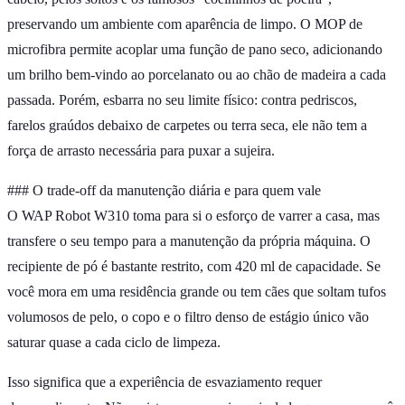
preservando um ambiente com aparência de limpo. O MOP de
microfibra permite acoplar uma função de pano seco, adicionando
um brilho bem-vindo ao porcelanato ou ao chão de madeira a cada
passada. Porém, esbarra no seu limite físico: contra pedriscos,
farelos graúdos debaixo de carpetes ou terra seca, ele não tem a
força de arrasto necessária para puxar a sujeira.
### O trade-off da manutenção diária e para quem vale
O WAP Robot W310 toma para si o esforço de varrer a casa, mas
transfere o seu tempo para a manutenção da própria máquina. O
recipiente de pó é bastante restrito, com 420 ml de capacidade. Se
você mora em uma residência grande ou tem cães que soltam tufos
volumosos de pelo, o copo e o filtro denso de estágio único vão
saturar quase a cada ciclo de limpeza.
Isso significa que a experiência de esvaziamento requer