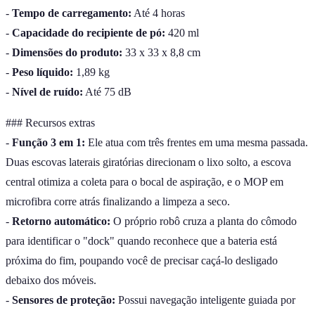
-
Tempo de carregamento:
Até 4 horas
-
Capacidade do recipiente de pó:
420 ml
-
Dimensões do produto:
33 x 33 x 8,8 cm
-
Peso líquido:
1,89 kg
-
Nível de ruído:
Até 75 dB
### Recursos extras
-
Função 3 em 1:
Ele atua com três frentes em uma mesma passada.
Duas escovas laterais giratórias direcionam o lixo solto, a escova
central otimiza a coleta para o bocal de aspiração, e o MOP em
microfibra corre atrás finalizando a limpeza a seco.
-
Retorno automático:
O próprio robô cruza a planta do cômodo
para identificar o "dock" quando reconhece que a bateria está
próxima do fim, poupando você de precisar caçá-lo desligado
debaixo dos móveis.
-
Sensores de proteção:
Possui navegação inteligente guiada por