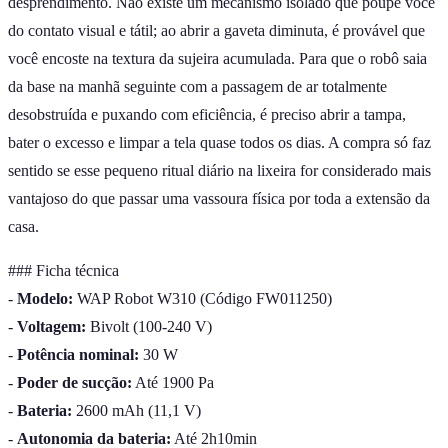
desprendimento. Não existe um mecanismo isolado que poupe você
do contato visual e tátil; ao abrir a gaveta diminuta, é provável que
você encoste na textura da sujeira acumulada. Para que o robô saia
da base na manhã seguinte com a passagem de ar totalmente
desobstruída e puxando com eficiência, é preciso abrir a tampa,
bater o excesso e limpar a tela quase todos os dias. A compra só faz
sentido se esse pequeno ritual diário na lixeira for considerado mais
vantajoso do que passar uma vassoura física por toda a extensão da
casa.
### Ficha técnica
-
Modelo:
WAP Robot W310 (Código FW011250)
-
Voltagem:
Bivolt (100-240 V)
-
Potência nominal:
30 W
-
Poder de sucção:
Até 1900 Pa
-
Bateria:
2600 mAh (11,1 V)
-
Autonomia da bateria:
Até 2h10min