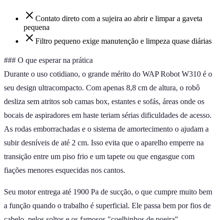
Contato direto com a sujeira ao abrir e limpar a gaveta
pequena
Filtro pequeno exige manutenção e limpeza quase diárias
### O que esperar na prática
Durante o uso cotidiano, o grande mérito do WAP Robot W310 é o
seu design ultracompacto. Com apenas 8,8 cm de altura, o robô
desliza sem atritos sob camas box, estantes e sofás, áreas onde os
bocais de aspiradores em haste teriam sérias dificuldades de acesso.
As rodas emborrachadas e o sistema de amortecimento o ajudam a
subir desníveis de até 2 cm. Isso evita que o aparelho emperre na
transição entre um piso frio e um tapete ou que engasgue com
fiações menores esquecidas nos cantos.
Seu motor entrega até 1900 Pa de sucção, o que cumpre muito bem
a função quando o trabalho é superficial. Ele passa bem por fios de
cabelo, pelos soltos e os famosos "coelhinhos de poeira",