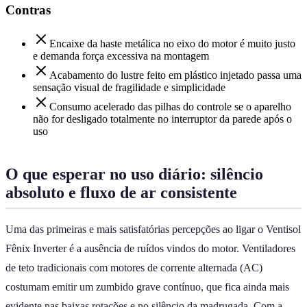
Contras
Encaixe da haste metálica no eixo do motor é muito justo
e demanda força excessiva na montagem
Acabamento do lustre feito em plástico injetado passa uma
sensação visual de fragilidade e simplicidade
Consumo acelerado das pilhas do controle se o aparelho
não for desligado totalmente no interruptor da parede após o
uso
O que esperar no uso diário: silêncio
absoluto e fluxo de ar consistente
Uma das primeiras e mais satisfatórias percepções ao ligar o Ventisol
Fênix Inverter é a ausência de ruídos vindos do motor. Ventiladores
de teto tradicionais com motores de corrente alternada (AC)
costumam emitir um zumbido grave contínuo, que fica ainda mais
evidente nas baixas rotações e no silêncio da madrugada. Com a