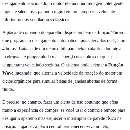
desligamento é acionado, o motor efetua uma frenagem inteligente
rápida e silenciosa, parando o giro em um tempo visivelmente
inferior ao dos ventiladores clássicos.
A placa de comando do aparelho dispõe também da função
Timer
,
que programa o desligamento automático após intervalos de 1, 2 ou
4 horas. Trata-se de um recurso útil para evitar calafrios durante a
madrugada e poupar ainda mais energia nas noites em que a
temperatura vai caindo sozinha. O sistema pode acionar a
Função
Wave
integrada, que alterna a velocidade da rotação do motor em
ciclos orgânicos para simular brisas de janelas abertas de forma
fluida.
É preciso, no entanto, fazer um alerta de uso contínuo que afeta
muito a experiência de compra: se você usar o controle remoto para
desligar o aparelho mas esquecer o interruptor de parede físico na
posição "ligado", a placa central permanecerá viva no teto,