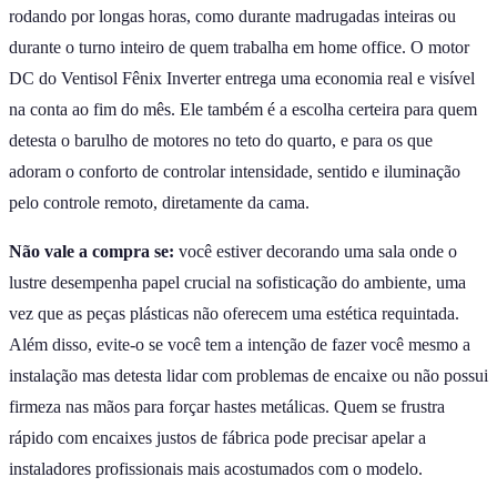
rodando por longas horas, como durante madrugadas inteiras ou
durante o turno inteiro de quem trabalha em home office. O motor
DC do Ventisol Fênix Inverter entrega uma economia real e visível
na conta ao fim do mês. Ele também é a escolha certeira para quem
detesta o barulho de motores no teto do quarto, e para os que
adoram o conforto de controlar intensidade, sentido e iluminação
pelo controle remoto, diretamente da cama.
Não vale a compra se:
você estiver decorando uma sala onde o
lustre desempenha papel crucial na sofisticação do ambiente, uma
vez que as peças plásticas não oferecem uma estética requintada.
Além disso, evite-o se você tem a intenção de fazer você mesmo a
instalação mas detesta lidar com problemas de encaixe ou não possui
firmeza nas mãos para forçar hastes metálicas. Quem se frustra
rápido com encaixes justos de fábrica pode precisar apelar a
instaladores profissionais mais acostumados com o modelo.