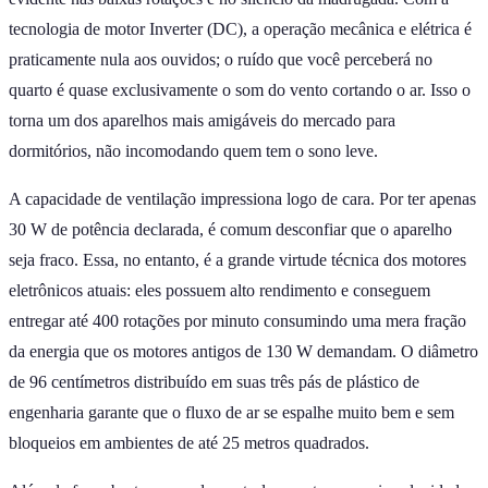
tecnologia de motor Inverter (DC), a operação mecânica e elétrica é
praticamente nula aos ouvidos; o ruído que você perceberá no
quarto é quase exclusivamente o som do vento cortando o ar. Isso o
torna um dos aparelhos mais amigáveis do mercado para
dormitórios, não incomodando quem tem o sono leve.
A capacidade de ventilação impressiona logo de cara. Por ter apenas
30 W de potência declarada, é comum desconfiar que o aparelho
seja fraco. Essa, no entanto, é a grande virtude técnica dos motores
eletrônicos atuais: eles possuem alto rendimento e conseguem
entregar até 400 rotações por minuto consumindo uma mera fração
da energia que os motores antigos de 130 W demandam. O diâmetro
de 96 centímetros distribuído em suas três pás de plástico de
engenharia garante que o fluxo de ar se espalhe muito bem e sem
bloqueios em ambientes de até 25 metros quadrados.