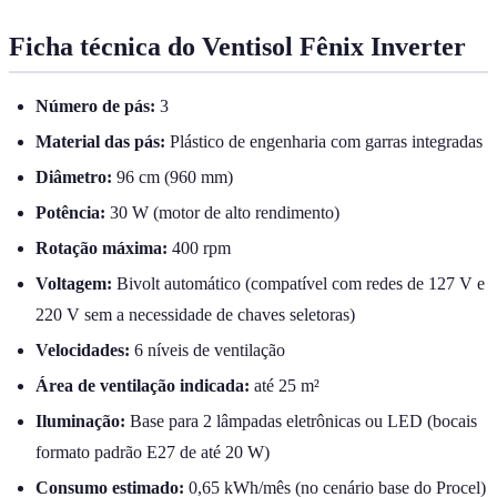
Ficha técnica do Ventisol Fênix Inverter
Número de pás:
3
Material das pás:
Plástico de engenharia com garras integradas
Diâmetro:
96 cm (960 mm)
Potência:
30 W (motor de alto rendimento)
Rotação máxima:
400 rpm
Voltagem:
Bivolt automático (compatível com redes de 127 V e
220 V sem a necessidade de chaves seletoras)
Velocidades:
6 níveis de ventilação
Área de ventilação indicada:
até 25 m²
Iluminação:
Base para 2 lâmpadas eletrônicas ou LED (bocais
formato padrão E27 de até 20 W)
Consumo estimado:
0,65 kWh/mês (no cenário base do Procel)