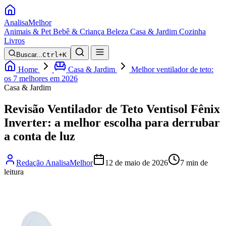
Analisa
Melhor
Animais & Pet
Bebê & Criança
Beleza
Casa & Jardim
Cozinha
Livros
Buscar...
Ctrl+K
Home
Casa & Jardim
Melhor ventilador de teto:
os 7 melhores em 2026
Casa & Jardim
Revisão Ventilador de Teto Ventisol Fênix
Inverter: a melhor escolha para derrubar
a conta de luz
Redação AnalisaMelhor
12 de maio de 2026
7 min de
leitura