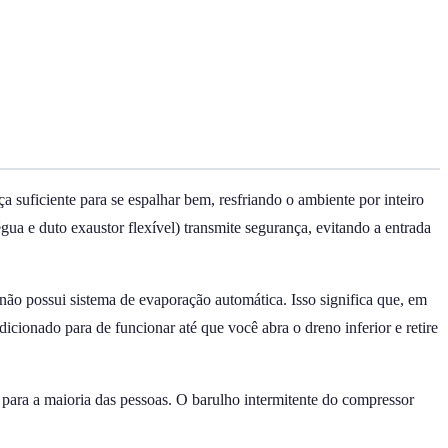
ficiente para se espalhar bem, resfriando o ambiente por inteiro
gua e duto exaustor flexível) transmite segurança, evitando a entrada
ão possui sistema de evaporação automática. Isso significa que, em
icionado para de funcionar até que você abra o dreno inferior e retire
para a maioria das pessoas. O barulho intermitente do compressor