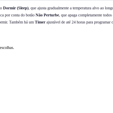
ão
Dormir (Sleep)
, que ajusta gradualmente a temperatura alvo ao long
ica por conta do botão
Não Perturbe
, que apaga completamente todos o
 dormir. Também há um
Timer
ajustável de até 24 horas para programar
escolhas.