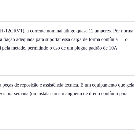
MPH-12CRV1), a corrente nominal atinge quase 12 amperes. Por norma
 fiação adequada para suportar essa carga de forma contínua — o
ai pela metade, permitindo o uso de um plugue padrão de 10A.
 peças de reposição e assistência técnica. É um equipamento que gela
vezes por semana (ou instalar uma mangueira de dreno contínuo para