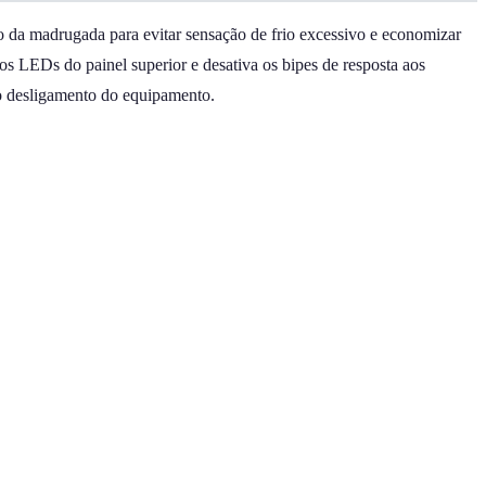
o da madrugada para evitar sensação de frio excessivo e economizar
s LEDs do painel superior e desativa os bipes de resposta aos
 o desligamento do equipamento.