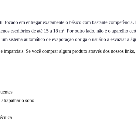
 focado em entregar exatamente o básico com bastante competência. E
enos escritórios de até 15 a 18 m². Por outro lado, não é o aparelho ce
de um sistema automático de evaporação obriga o usuário a esvaziar a 
 imparciais. Se você comprar algum produto através dos nossos links
quentes
 atrapalhar o sono
técnica