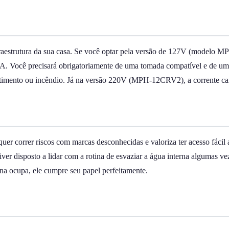
raestrutura da sua casa. Se você optar pela versão de 127V (modelo 
A. Você precisará obrigatoriamente de uma tomada compatível e de uma
rretimento ou incêndio. Já na versão 220V (MPH-12CRV2), a corrente c
 correr riscos com marcas desconhecidas e valoriza ter acesso fácil a
iver disposto a lidar com a rotina de esvaziar a água interna algumas 
na ocupa, ele cumpre seu papel perfeitamente.