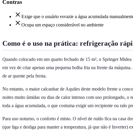
Contras
Exige que o usuário esvazie a água acumulada manualment
Ocupa um espaço considerável no ambiente
Como é o uso na prática: refrigeração rá
Quando colocado em um quarto fechado de 15 m², o Springer Midea MP
em vez de criar apenas uma pequena bolha fria na frente da máquina. A
de ar quente pela fresta.
No entanto, o maior calcanhar de Aquiles deste modelo frente a conc
noites muito úmidas ou dias de calor intenso com uso prolongado, o re
toda a água acumulada, o que costuma exigir um recipiente ou ralo p
Para uso noturno, o conforto é misto. O nível de ruído fica na casa
(que liga e desliga para manter a temperatura, já que não é Inverter) 