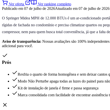
Ver oferta
Ver ranking completo
Publicado em 07 de julho de 2026
Atualizado em 07 de julho de 2026
O Springer Midea MPH de 12.000 BTUs é um ar-condicionado portátil
rígidas de fachada no condomínio e precisa climatizar quartos ou pequ
compressor, nem para quem busca total conveniência, já que a falta 
Aviso de transparência:
Nossas avaliações são 100% independentes e
adicional para você.
Prós
Resfria o quarto de forma homogênea e sem deixar cantos 
Modo Não Perturbe apaga todas as luzes do painel para não
Kit de instalação de janela é firme e passa segurança
Marca consolidada com facilidade de encontrar assistência 