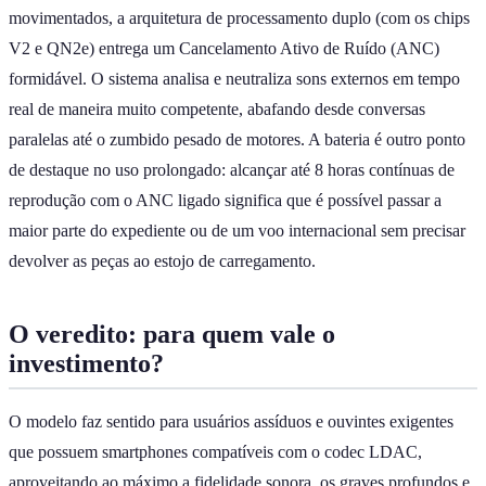
movimentados, a arquitetura de processamento duplo (com os chips
V2 e QN2e) entrega um Cancelamento Ativo de Ruído (ANC)
formidável. O sistema analisa e neutraliza sons externos em tempo
real de maneira muito competente, abafando desde conversas
paralelas até o zumbido pesado de motores. A bateria é outro ponto
de destaque no uso prolongado: alcançar até 8 horas contínuas de
reprodução com o ANC ligado significa que é possível passar a
maior parte do expediente ou de um voo internacional sem precisar
devolver as peças ao estojo de carregamento.
O veredito: para quem vale o
investimento?
O modelo faz sentido para usuários assíduos e ouvintes exigentes
que possuem smartphones compatíveis com o codec LDAC,
aproveitando ao máximo a fidelidade sonora, os graves profundos e