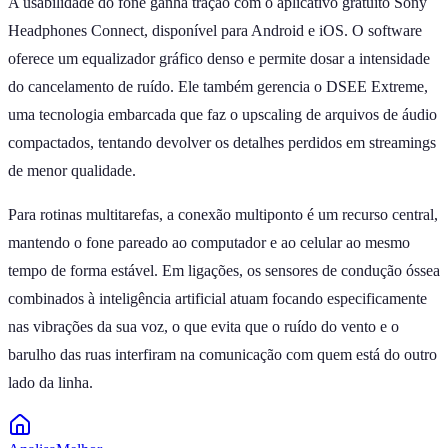
A usabilidade do fone ganha tração com o aplicativo gratuito Sony
Headphones Connect, disponível para Android e iOS. O software
oferece um equalizador gráfico denso e permite dosar a intensidade
do cancelamento de ruído. Ele também gerencia o DSEE Extreme,
uma tecnologia embarcada que faz o upscaling de arquivos de áudio
compactados, tentando devolver os detalhes perdidos em streamings
de menor qualidade.
Para rotinas multitarefas, a conexão multiponto é um recurso central,
mantendo o fone pareado ao computador e ao celular ao mesmo
tempo de forma estável. Em ligações, os sensores de condução óssea
combinados à inteligência artificial atuam focando especificamente
nas vibrações da sua voz, o que evita que o ruído do vento e o
barulho das ruas interfiram na comunicação com quem está do outro
lado da linha.