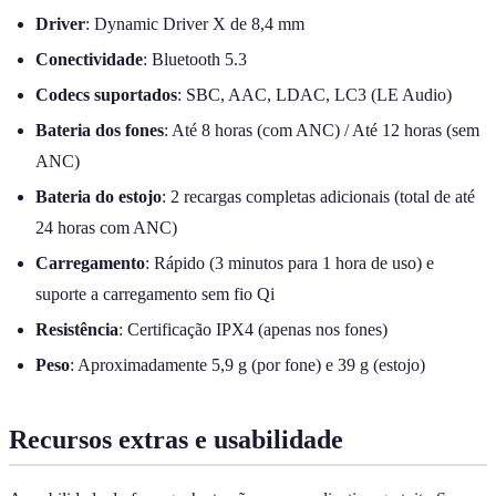
Driver
: Dynamic Driver X de 8,4 mm
Conectividade
: Bluetooth 5.3
Codecs suportados
: SBC, AAC, LDAC, LC3 (LE Audio)
Bateria dos fones
: Até 8 horas (com ANC) / Até 12 horas (sem
ANC)
Bateria do estojo
: 2 recargas completas adicionais (total de até
24 horas com ANC)
Carregamento
: Rápido (3 minutos para 1 hora de uso) e
suporte a carregamento sem fio Qi
Resistência
: Certificação IPX4 (apenas nos fones)
Peso
: Aproximadamente 5,9 g (por fone) e 39 g (estojo)
Recursos extras e usabilidade