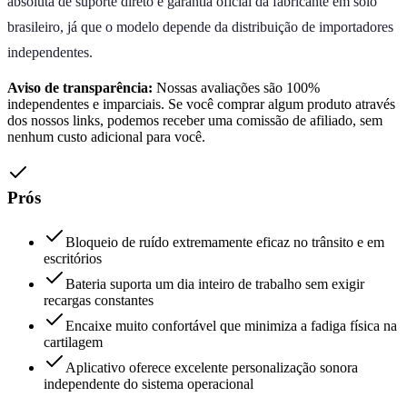
absoluta de suporte direto e garantia oficial da fabricante em solo
brasileiro, já que o modelo depende da distribuição de importadores
independentes.
Aviso de transparência:
Nossas avaliações são 100%
independentes e imparciais. Se você comprar algum produto através
dos nossos links, podemos receber uma comissão de afiliado, sem
nenhum custo adicional para você.
Prós
Bloqueio de ruído extremamente eficaz no trânsito e em
escritórios
Bateria suporta um dia inteiro de trabalho sem exigir
recargas constantes
Encaixe muito confortável que minimiza a fadiga física na
cartilagem
Aplicativo oferece excelente personalização sonora
independente do sistema operacional