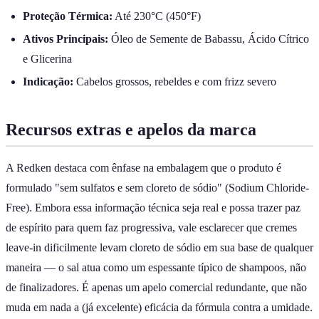
Proteção Térmica:
Até 230°C (450°F)
Ativos Principais:
Óleo de Semente de Babassu, Ácido Cítrico
e Glicerina
Indicação:
Cabelos grossos, rebeldes e com frizz severo
Recursos extras e apelos da marca
A Redken destaca com ênfase na embalagem que o produto é
formulado "sem sulfatos e sem cloreto de sódio" (Sodium Chloride-
Free). Embora essa informação técnica seja real e possa trazer paz
de espírito para quem faz progressiva, vale esclarecer que cremes
leave-in dificilmente levam cloreto de sódio em sua base de qualquer
maneira — o sal atua como um espessante típico de shampoos, não
de finalizadores. É apenas um apelo comercial redundante, que não
muda em nada a (já excelente) eficácia da fórmula contra a umidade.