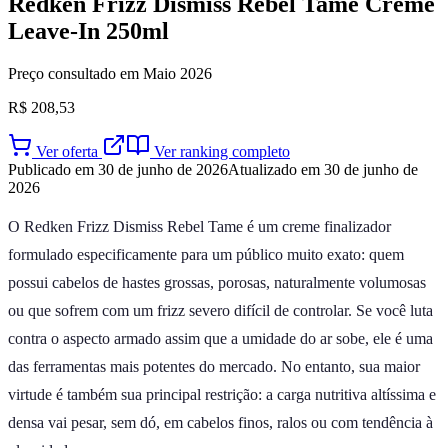
Redken Frizz Dismiss Rebel Tame Creme
Leave-In 250ml
Preço consultado em Maio 2026
R$ 208,53
Ver oferta
Ver ranking completo
Publicado em 30 de junho de 2026
Atualizado em 30 de junho de
2026
O Redken Frizz Dismiss Rebel Tame é um creme finalizador
formulado especificamente para um público muito exato: quem
possui cabelos de hastes grossas, porosas, naturalmente volumosas
ou que sofrem com um frizz severo difícil de controlar. Se você luta
contra o aspecto armado assim que a umidade do ar sobe, ele é uma
das ferramentas mais potentes do mercado. No entanto, sua maior
virtude é também sua principal restrição: a carga nutritiva altíssima e
densa vai pesar, sem dó, em cabelos finos, ralos ou com tendência à