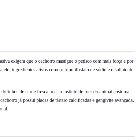
rasiva exigem que o cachorro mastigue o petisco com mais força e por
elo, ingredientes ativos como o tripolifosfato de sódio e o sulfato de
e bifinhos de carne fresca, mas o instinto de roer do animal costuma
cachorro já possui placas de tártaro calcificadas e gengivite avançada,
onal.