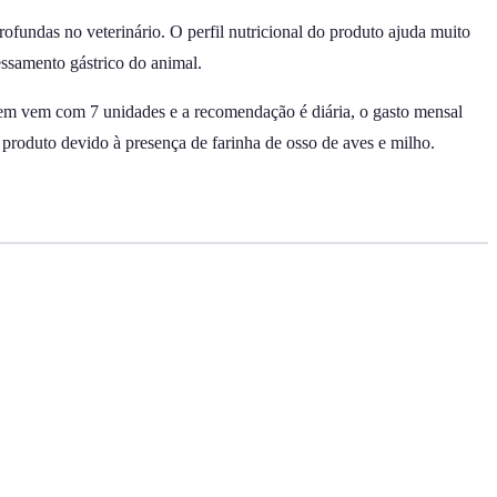
fundas no veterinário. O perfil nutricional do produto ajuda muito
essamento gástrico do animal.
em vem com 7 unidades e a recomendação é diária, o gasto mensal
 produto devido à presença de farinha de osso de aves e milho.