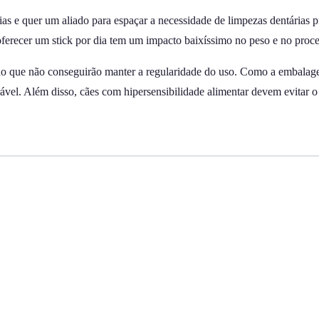
e quer um aliado para espaçar a necessidade de limpezas dentárias pro
oferecer um stick por dia tem um impacto baixíssimo no peso e no proc
ado que não conseguirão manter a regularidade do uso. Como a embalag
ável. Além disso, cães com hipersensibilidade alimentar devem evitar o