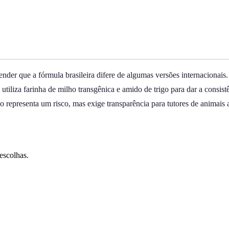
nder que a fórmula brasileira difere de algumas versões internacionais.
utiliza farinha de milho transgênica e amido de trigo para dar a consist
ão representa um risco, mas exige transparência para tutores de animais a
escolhas.