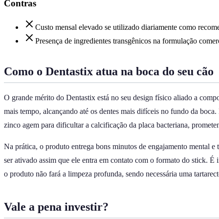
Contras
Custo mensal elevado se utilizado diariamente como recom
Presença de ingredientes transgênicos na formulação comerc
Como o Dentastix atua na boca do seu cão
O grande mérito do Dentastix está no seu design físico aliado a comp
mais tempo, alcançando até os dentes mais difíceis no fundo da boca. 
zinco agem para dificultar a calcificação da placa bacteriana, promet
Na prática, o produto entrega bons minutos de engajamento mental e tá
ser ativado assim que ele entra em contato com o formato do stick. É i
o produto não fará a limpeza profunda, sendo necessária uma tartarect
Vale a pena investir?