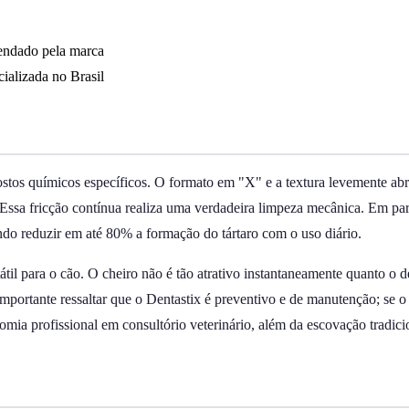
endado pela marca
ializada no Brasil
ostos químicos específicos. O formato em "X" e a textura levemente ab
Essa fricção contínua realiza uma verdadeira limpeza mecânica. Em paral
endo reduzir em até 80% a formação do tártaro com o uso diário.
til para o cão. O cheiro não é tão atrativo instantaneamente quanto o d
mportante ressaltar que o Dentastix é preventivo e de manutenção; se o 
omia profissional em consultório veterinário, além da escovação tradici