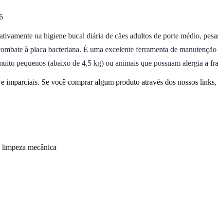
6
tivamente na higiene bucal diária de cães adultos de porte médio, pesa
combate à placa bacteriana. É uma excelente ferramenta de manutenção
muito pequenos (abaixo de 4,5 kg) ou animais que possuam alergia a fr
 imparciais. Se você comprar algum produto através dos nossos links
e limpeza mecânica