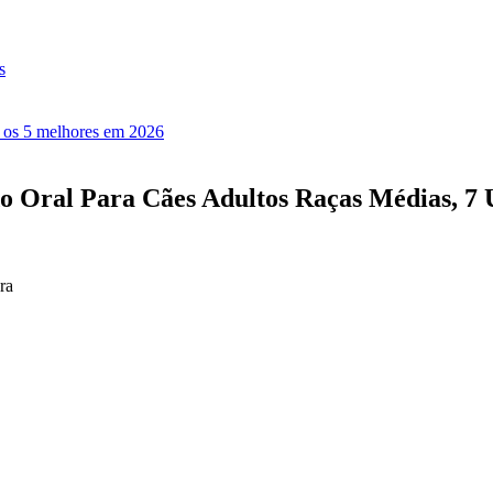
s
: os 5 melhores em 2026
do Oral Para Cães Adultos Raças Médias, 7
ra