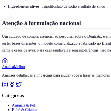
Ingredientes ativos:
Tripolifosfato de sódio e sulfato de zinco
Atenção à formulação nacional
Um cuidado de compra essencial ao pesquisar sobre o Dentastix é ente
ou ter bases diferentes, o modelo comercializado e fabricado no Brasil 
carne e ossos de aves. Para cães saudáveis e sem intolerâncias, isso n
Analisa
Melhor
Análises detalhadas e imparciais para ajudar você a fazer as melhores 
Categorias
Animais & Pet
Bebê & Criança