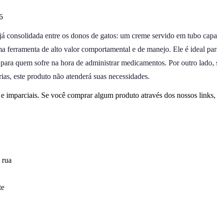
6
á consolidada entre os donos de gatos: um creme servido em tubo capaz
a ferramenta de alto valor comportamental e de manejo. Ele é ideal par
 para quem sofre na hora de administrar medicamentos. Por outro lado, s
ias, este produto não atenderá suas necessidades.
 imparciais. Se você comprar algum produto através dos nossos links
 rua
te