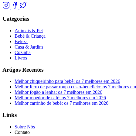
Categorias
Animais & Pet
Bebê & Criança
Beleza
Casa & Jardim
Cozinha
Livros
Artigos Recentes
Melhor chiqueirinho para bebê: os 7 melhores em 2026
Melhor ferro de passar roupa custo-benefício: os 7 melhores e
Melhor fogão a lenha: os 7 melhores em 2026
Melhor moedor de café: os 7 melhores em 2026
Melhor carrinho de bebê: os 7 melhores em 2026
Links
Sobre Nós
Contato