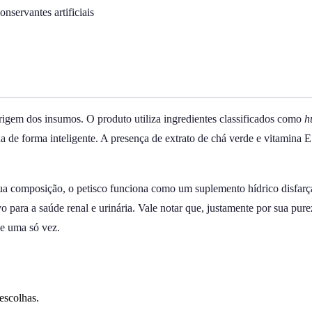
onservantes artificiais
origem dos insumos. O produto utiliza ingredientes classificados como
h
a de forma inteligente. A presença de extrato de chá verde e vitamina 
a composição, o petisco funciona como um suplemento hídrico disfarçado
 para a saúde renal e urinária. Vale notar que, justamente por sua pure
e uma só vez.
escolhas.