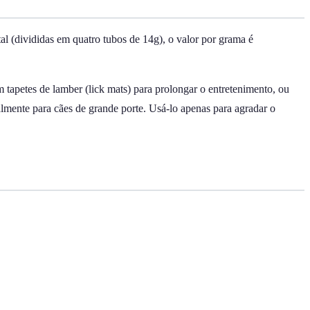
 (divididas em quatro tubos de 14g), o valor por grama é
 tapetes de lamber (lick mats) para prolongar o entretenimento, ou
almente para cães de grande porte. Usá-lo apenas para agradar o