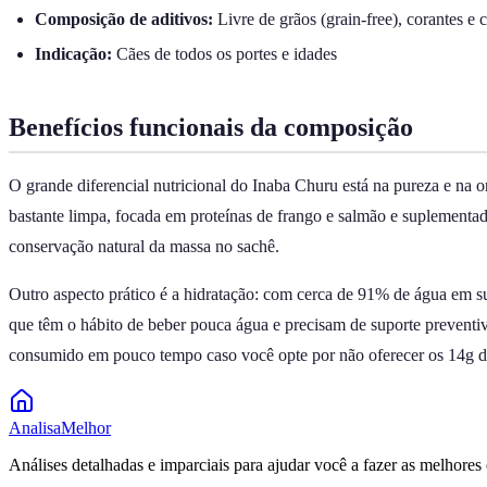
Composição de aditivos:
Livre de grãos (grain-free), corantes e c
Indicação:
Cães de todos os portes e idades
Benefícios funcionais da composição
O grande diferencial nutricional do Inaba Churu está na pureza e na 
bastante limpa, focada em proteínas de frango e salmão e suplementad
conservação natural da massa no sachê.
Outro aspecto prático é a hidratação: com cerca de 91% de água em su
que têm o hábito de beber pouca água e precisam de suporte preventivo
consumido em pouco tempo caso você opte por não oferecer os 14g d
Analisa
Melhor
Análises detalhadas e imparciais para ajudar você a fazer as melhores 