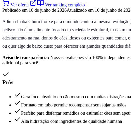
Ver oferta
Ver ranking completo
Publicado em 10 de junho de 2026
Atualizado em 10 de junho de 202
A linha Inaba Churu trouxe para o mundo canino a mesma revolução j
petisco não é um alimento focado em saciedade estrutural, mas sim um
adestramento na rua, donos de cães idosos ou exigentes para comer, e
ou quer algo de baixo custo para oferecer em grandes quantidades diár
Aviso de transparência:
Nossas avaliações são 100% independentes e
adicional para você.
Prós
Gera foco absoluto do cão mesmo com muitas distrações na
Formato em tubo permite recompensar sem sujar as mãos
Perfeito para disfarçar remédios ou estimular cães sem apeti
Alta hidratação com ingredientes de qualidade humana