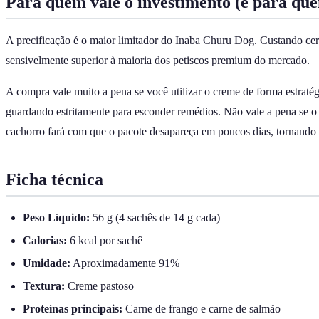
Para quem vale o investimento (e para que
A precificação é o maior limitador do Inaba Churu Dog. Custando ce
sensivelmente superior à maioria dos petiscos premium do mercado.
A compra vale muito a pena se você utilizar o creme de forma estratég
guardando estritamente para esconder remédios. Não vale a pena se o s
cachorro fará com que o pacote desapareça em poucos dias, tornando o
Ficha técnica
Peso Líquido:
56 g (4 sachês de 14 g cada)
Calorias:
6 kcal por sachê
Umidade:
Aproximadamente 91%
Textura:
Creme pastoso
Proteínas principais:
Carne de frango e carne de salmão