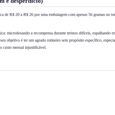
m é desperdício)
rca de R$ 20 a R$ 26 por uma embalagem com apenas 56 gramas no total
ica: microdosando a recompensa durante treinos difíceis, espalhando em
eu objetivo é ter um agrado rotineiro sem propósito específico, especi
 custo mensal injustificável.