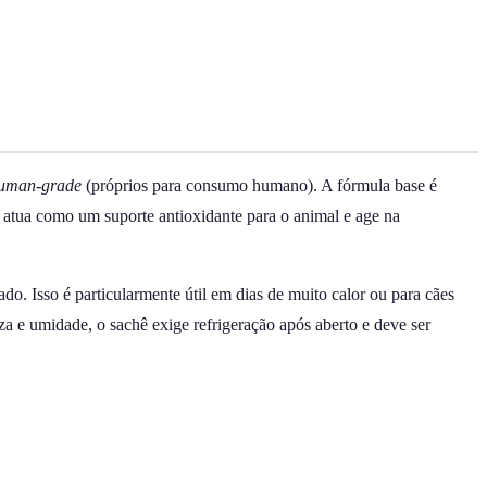
uman-grade
(próprios para consumo humano). A fórmula base é
E atua como um suporte antioxidante para o animal e age na
. Isso é particularmente útil em dias de muito calor ou para cães
za e umidade, o sachê exige refrigeração após aberto e deve ser