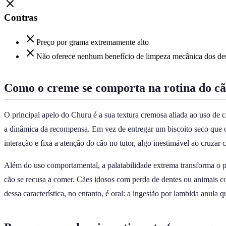
Contras
Preço por grama extremamente alto
Não oferece nenhum benefício de limpeza mecânica dos de
Como o creme se comporta na rotina do c
O principal apelo do Churu é a sua textura cremosa aliada ao uso de
a dinâmica da recompensa. Em vez de entregar um biscoito seco que o 
interação e fixa a atenção do cão no tutor, algo inestimável ao cruza
Além do uso comportamental, a palatabilidade extrema transforma o pr
cão se recusa a comer. Cães idosos com perda de dentes ou animais co
dessa característica, no entanto, é oral: a ingestão por lambida anula 