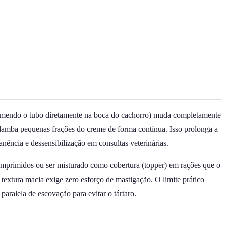
spremendo o tubo diretamente na boca do cachorro) muda completamente
e lamba pequenas frações do creme de forma contínua. Isso prolonga a
nência e dessensibilização em consultas veterinárias.
comprimidos ou ser misturado como cobertura (topper) em rações que o
extura macia exige zero esforço de mastigação. O limite prático
paralela de escovação para evitar o tártaro.