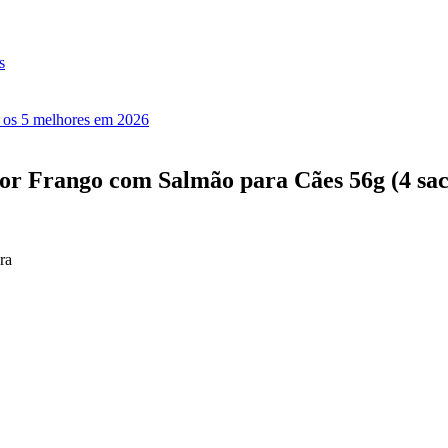
s
: os 5 melhores em 2026
r Frango com Salmão para Cães 56g (4 sach
ra