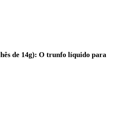
ês de 14g): O trunfo líquido para