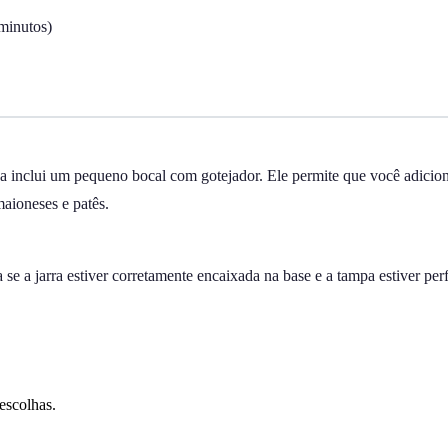
minutos)
pa inclui um pequeno bocal com gotejador. Ele permite que você adicio
maioneses e patês.
 se a jarra estiver corretamente encaixada na base e a tampa estiver per
escolhas.