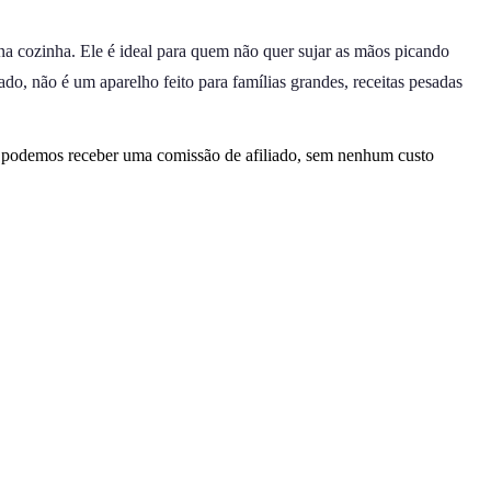
na cozinha. Ele é ideal para quem não quer sujar as mãos picando
do, não é um aparelho feito para famílias grandes, receitas pesadas
, podemos receber uma comissão de afiliado, sem nenhum custo