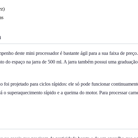
ez)
as
a
ho deste mini processador é bastante ágil para a sua faixa de preço.
to do espaço na jarra de 500 ml. A jarra também possui uma graduação
lho foi projetado para ciclos rápidos: ele só pode funcionar continuame
rá o superaquecimento rápido e a queima do motor. Para processar carnes