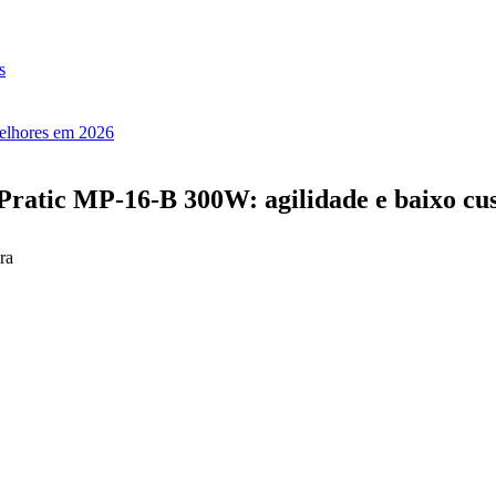
s
melhores em 2026
ratic MP-16-B 300W: agilidade e baixo cust
ra