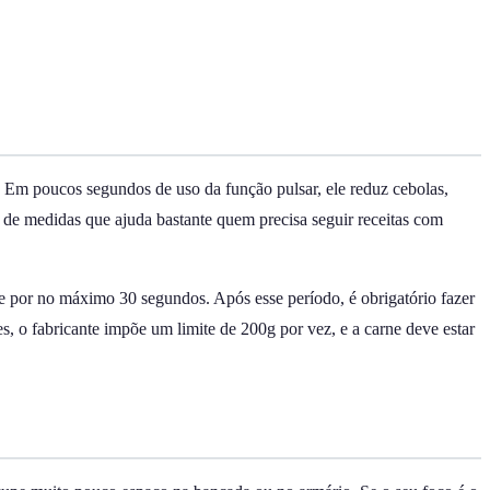
 Em poucos segundos de uso da função pulsar, ele reduz cebolas,
 de medidas que ajuda bastante quem precisa seguir receitas com
nte por no máximo 30 segundos. Após esse período, é obrigatório fazer
, o fabricante impõe um limite de 200g por vez, e a carne deve estar