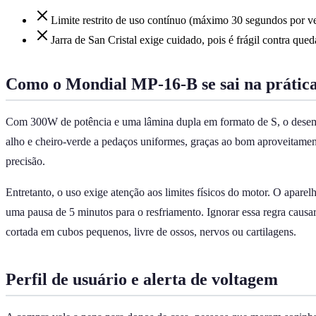
Limite restrito de uso contínuo (máximo 30 segundos por v
Jarra de San Cristal exige cuidado, pois é frágil contra qued
Como o Mondial MP-16-B se sai na prátic
Com 300W de potência e uma lâmina dupla em formato de S, o desempen
alho e cheiro-verde a pedaços uniformes, graças ao bom aproveitamen
precisão.
Entretanto, o uso exige atenção aos limites físicos do motor. O apare
uma pausa de 5 minutos para o resfriamento. Ignorar essa regra causa
cortada em cubos pequenos, livre de ossos, nervos ou cartilagens.
Perfil de usuário e alerta de voltagem