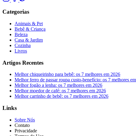
Categorias
Animais & Pet
Bebê & Criança
Beleza
Casa & Jardim
Cozinha
Livros
Artigos Recentes
Melhor chiqueirinho para bebê: os 7 melhores em 2026
Melhor ferro de passar roupa custo-benefício: os 7 melhores e
Melhor fogão a lenha: os 7 melhores em 2026
Melhor moedor de café: os 7 melhores em 2026
Melhor carrinho de bebê: os 7 melhores em 2026
Links
Sobre Nós
Contato
Privacidade