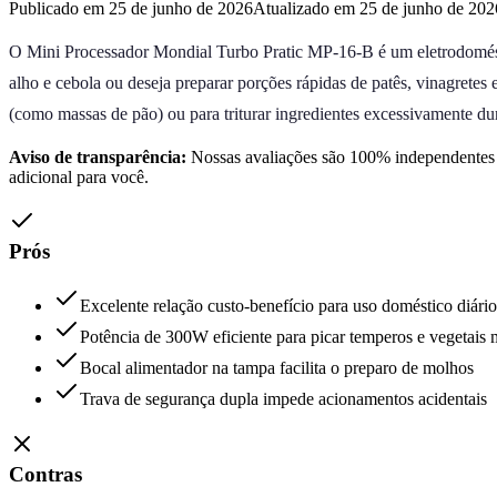
Publicado em 25 de junho de 2026
Atualizado em 25 de junho de 202
O Mini Processador Mondial Turbo Pratic MP-16-B é um eletrodoméstic
alho e cebola ou deseja preparar porções rápidas de patês, vinagretes
(como massas de pão) ou para triturar ingredientes excessivamente dur
Aviso de transparência:
Nossas avaliações são 100% independentes e
adicional para você.
Prós
Excelente relação custo-benefício para uso doméstico diário
Potência de 300W eficiente para picar temperos e vegetais 
Bocal alimentador na tampa facilita o preparo de molhos
Trava de segurança dupla impede acionamentos acidentais
Contras