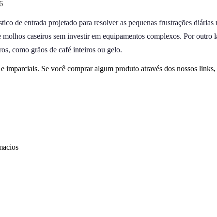
6
o de entrada projetado para resolver as pequenas frustrações diárias 
 e molhos caseiros sem investir em equipamentos complexos. Por outro la
os, como grãos de café inteiros ou gelo.
 imparciais. Se você comprar algum produto através dos nossos links
macios