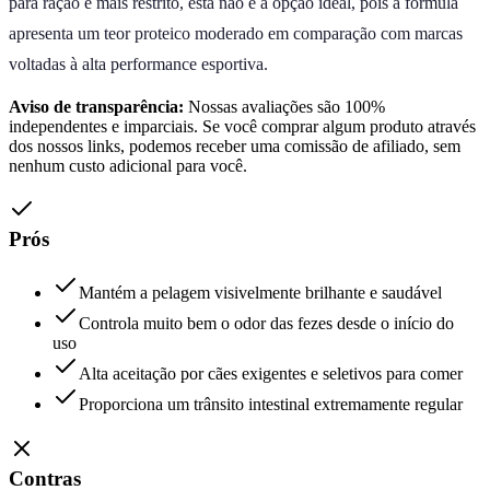
para ração é mais restrito, esta não é a opção ideal, pois a fórmula
apresenta um teor proteico moderado em comparação com marcas
voltadas à alta performance esportiva.
Aviso de transparência:
Nossas avaliações são 100%
independentes e imparciais. Se você comprar algum produto através
dos nossos links, podemos receber uma comissão de afiliado, sem
nenhum custo adicional para você.
Prós
Mantém a pelagem visivelmente brilhante e saudável
Controla muito bem o odor das fezes desde o início do
uso
Alta aceitação por cães exigentes e seletivos para comer
Proporciona um trânsito intestinal extremamente regular
Contras