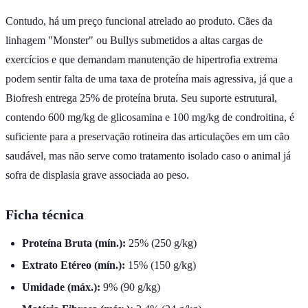
Contudo, há um preço funcional atrelado ao produto. Cães da
linhagem "Monster" ou Bullys submetidos a altas cargas de
exercícios e que demandam manutenção de hipertrofia extrema
podem sentir falta de uma taxa de proteína mais agressiva, já que a
Biofresh entrega 25% de proteína bruta. Seu suporte estrutural,
contendo 600 mg/kg de glicosamina e 100 mg/kg de condroitina, é
suficiente para a preservação rotineira das articulações em um cão
saudável, mas não serve como tratamento isolado caso o animal já
sofra de displasia grave associada ao peso.
Ficha técnica
Proteína Bruta (mín.):
25% (250 g/kg)
Extrato Etéreo (mín.):
15% (150 g/kg)
Umidade (máx.):
9% (90 g/kg)