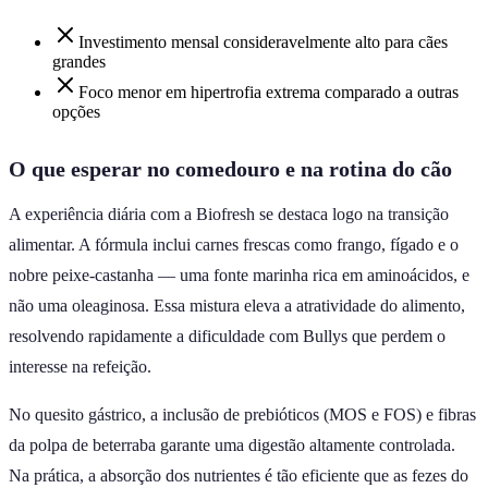
Investimento mensal consideravelmente alto para cães
grandes
Foco menor em hipertrofia extrema comparado a outras
opções
O que esperar no comedouro e na rotina do cão
A experiência diária com a Biofresh se destaca logo na transição
alimentar. A fórmula inclui carnes frescas como frango, fígado e o
nobre peixe-castanha — uma fonte marinha rica em aminoácidos, e
não uma oleaginosa. Essa mistura eleva a atratividade do alimento,
resolvendo rapidamente a dificuldade com Bullys que perdem o
interesse na refeição.
No quesito gástrico, a inclusão de prebióticos (MOS e FOS) e fibras
da polpa de beterraba garante uma digestão altamente controlada.
Na prática, a absorção dos nutrientes é tão eficiente que as fezes do