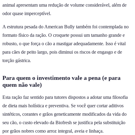
animal apresentam uma redução de volume considerável, além de
odor quase imperceptível.
A estrutura pesada do American Bully também foi contemplada no
formato físico da ração. O croquete possui um tamanho grande e
robusto, o que força o cão a mastigar adequadamente. Isso é vital
para cães de peito largo, pois diminui os riscos de engasgo e de
torção gástrica.
Para quem o investimento vale a pena (e para
quem não vale)
Esta ração faz sentido para tutores dispostos a adotar uma filosofia
de dieta mais holística e preventiva. Se você quer cortar aditivos
sintéticos, corantes e grãos geneticamente modificados da vida do
seu cão, o custo elevado da Biofresh se justifica pela substituição
por grãos nobres como arroz integral, aveia e linhaça.