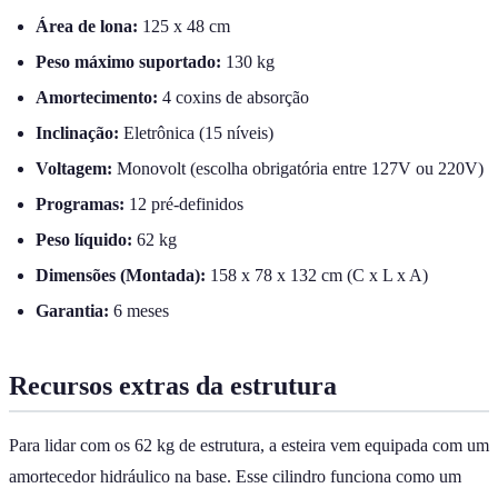
Área de lona:
125 x 48 cm
Peso máximo suportado:
130 kg
Amortecimento:
4 coxins de absorção
Inclinação:
Eletrônica (15 níveis)
Voltagem:
Monovolt (escolha obrigatória entre 127V ou 220V)
Programas:
12 pré-definidos
Peso líquido:
62 kg
Dimensões (Montada):
158 x 78 x 132 cm (C x L x A)
Garantia:
6 meses
Recursos extras da estrutura
Para lidar com os 62 kg de estrutura, a esteira vem equipada com um
amortecedor hidráulico na base. Esse cilindro funciona como um