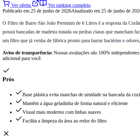
Ver oferta
Ver ranking completo
Publicado em 25 de junho de 2026
Atualizado em 25 de junho de 202
O Filtro de Barro São João Premium de 6 Litros é a resposta da Cerâmi
possui bancadas de madeira tratada ou pedras claras que mancham fac
um filtro que já venha de fábrica pronto para barrar bactérias e odor
Aviso de transparência:
Nossas avaliações são 100% independentes e
adicional para você.
Prós
Base plástica evita manchas de umidade na bancada da coz
Mantém a água geladinha de forma natural e eficiente
Visual mais moderno com linhas suaves
Facilita a limpeza da área ao redor do filtro