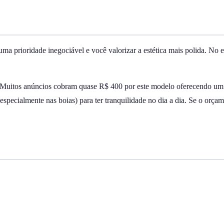
uma prioridade inegociável e você valorizar a estética mais polida. N
. Muitos anúncios cobram quase R$ 400 por este modelo oferecendo um "
(especialmente nas boias) para ter tranquilidade no dia a dia. Se o orçam