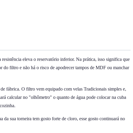
sistência eleva o reservatório inferior. Na prática, isso significa que
dor do filtro e não há o risco de apodrecer tampos de MDF ou manchar
de fábrica. O filtro vem equipado com velas Tradicionais simples e,
isará calcular no "olhômetro" o quanto de água pode colocar na cuba
 cozinha.
 da sua torneira tem gosto forte de cloro, esse gosto continuará no