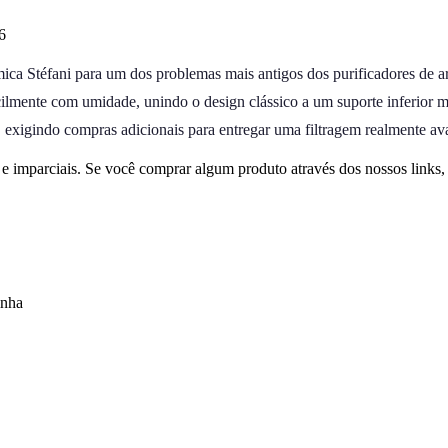
6
ca Stéfani para um dos problemas mais antigos dos purificadores de arg
ilmente com umidade, unindo o design clássico a um suporte inferior m
es, exigindo compras adicionais para entregar uma filtragem realmente a
 imparciais. Se você comprar algum produto através dos nossos links
inha