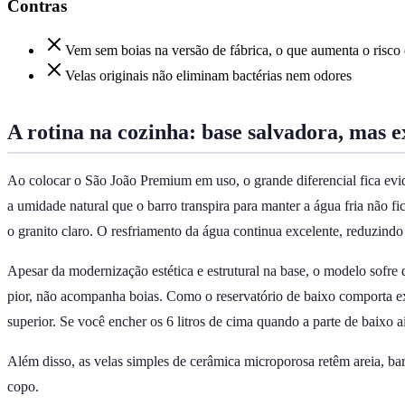
Contras
Vem sem boias na versão de fábrica, o que aumenta o risco
Velas originais não eliminam bactérias nem odores
A rotina na cozinha: base salvadora, mas 
Ao colocar o São João Premium em uso, o grande diferencial fica evident
a umidade natural que o barro transpira para manter a água fria não 
o granito claro. O resfriamento da água continua excelente, reduzind
Apesar da modernização estética e estrutural na base, o modelo sofre 
pior, não acompanha boias. Como o reservatório de baixo comporta exa
superior. Se você encher os 6 litros de cima quando a parte de baixo ai
Além disso, as velas simples de cerâmica microporosa retêm areia, bar
copo.