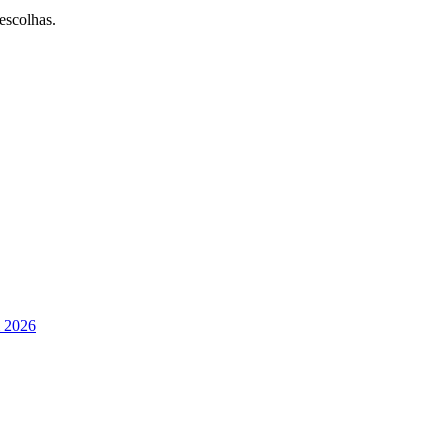
escolhas.
m 2026