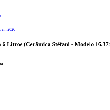
s
es em 2026
 6 Litros (Cerâmica Stéfani - Modelo 16.37
ra