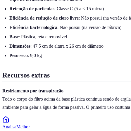
Retenção de partículas
: Classe C (5 a < 15 micra)
Eficiência de redução de cloro livre
: Não possui (na versão de f
Eficiência bacteriológica
: Não possui (na versão de fábrica)
Base
: Plástica, reta e removível
Dimensões
: 47,5 cm de altura x 26 cm de diâmetro
Peso seco
: 9,0 kg
Recursos extras
Resfriamento por transpiração
Todo o corpo do filtro acima da base plástica continua sendo de argil
ambiente para gelar a água de forma passiva. O primeiro uso costuma d
Analisa
Melhor