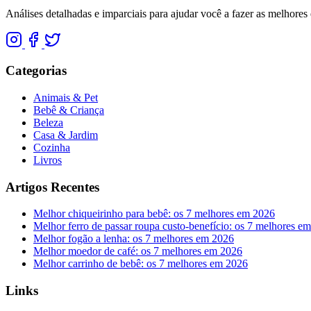
Análises detalhadas e imparciais para ajudar você a fazer as melhores 
Categorias
Animais & Pet
Bebê & Criança
Beleza
Casa & Jardim
Cozinha
Livros
Artigos Recentes
Melhor chiqueirinho para bebê: os 7 melhores em 2026
Melhor ferro de passar roupa custo-benefício: os 7 melhores e
Melhor fogão a lenha: os 7 melhores em 2026
Melhor moedor de café: os 7 melhores em 2026
Melhor carrinho de bebê: os 7 melhores em 2026
Links