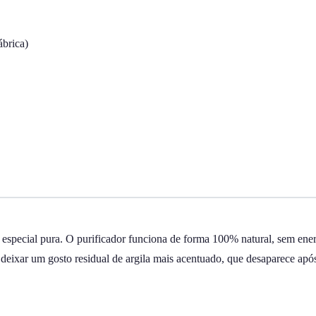
ábrica)
a especial pura. O purificador funciona de forma 100% natural, sem ener
eixar um gosto residual de argila mais acentuado, que desaparece após de