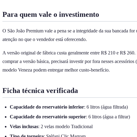
Para quem vale o investimento
O São João Premium vale a pena se a integridade da sua bancada for 
atenção no que o vendedor está oferecendo.
A versão original de fábrica custa geralmente entre R$ 210 e R$ 260
comprar a versão básica, precisará investir por fora nesses acessórios 
modelo Veneza podem entregar melhor custo-benefício.
Ficha técnica verificada
Capacidade do reservatório inferior
: 6 litros (água filtrada)
Capacidade do reservatório superior
: 6 litros (água a filtrar)
Velas inclusas
: 2 velas modelo Tradicional
Tipo de torneira
: Stéfani Clic Marrom