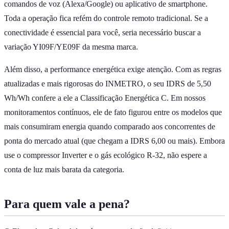
comandos de voz (Alexa/Google) ou aplicativo de smartphone.
Toda a operação fica refém do controle remoto tradicional. Se a
conectividade é essencial para você, seria necessário buscar a
variação YI09F/YE09F da mesma marca.
Além disso, a performance energética exige atenção. Com as regras
atualizadas e mais rigorosas do INMETRO, o seu IDRS de 5,50
Wh/Wh confere a ele a Classificação Energética C. Em nossos
monitoramentos contínuos, ele de fato figurou entre os modelos que
mais consumiram energia quando comparado aos concorrentes de
ponta do mercado atual (que chegam a IDRS 6,00 ou mais). Embora
use o compressor Inverter e o gás ecológico R-32, não espere a
conta de luz mais barata da categoria.
Para quem vale a pena?