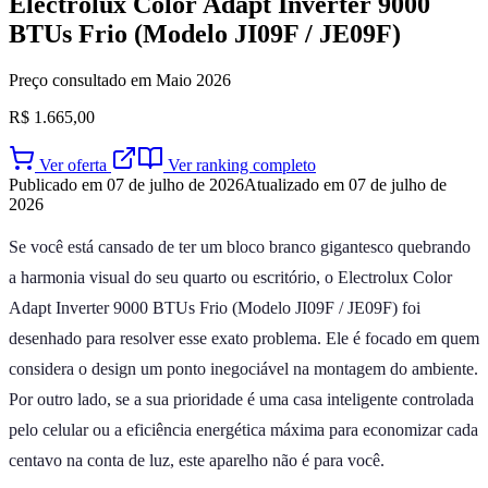
Electrolux Color Adapt Inverter 9000
BTUs Frio (Modelo JI09F / JE09F)
Preço consultado em Maio 2026
R$ 1.665,00
Ver oferta
Ver ranking completo
Publicado em 07 de julho de 2026
Atualizado em 07 de julho de
2026
Se você está cansado de ter um bloco branco gigantesco quebrando
a harmonia visual do seu quarto ou escritório, o Electrolux Color
Adapt Inverter 9000 BTUs Frio (Modelo JI09F / JE09F) foi
desenhado para resolver esse exato problema. Ele é focado em quem
considera o design um ponto inegociável na montagem do ambiente.
Por outro lado, se a sua prioridade é uma casa inteligente controlada
pelo celular ou a eficiência energética máxima para economizar cada
centavo na conta de luz, este aparelho não é para você.