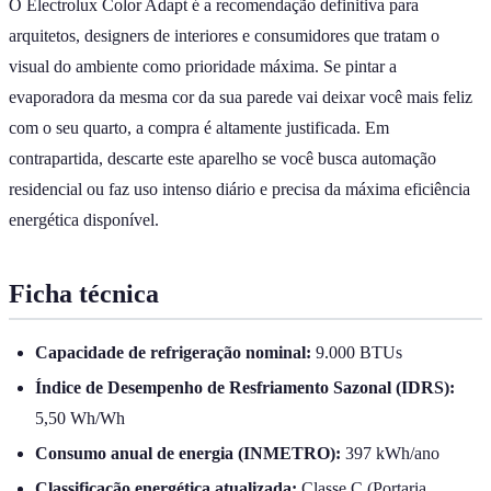
O Electrolux Color Adapt é a recomendação definitiva para
arquitetos, designers de interiores e consumidores que tratam o
visual do ambiente como prioridade máxima. Se pintar a
evaporadora da mesma cor da sua parede vai deixar você mais feliz
com o seu quarto, a compra é altamente justificada. Em
contrapartida, descarte este aparelho se você busca automação
residencial ou faz uso intenso diário e precisa da máxima eficiência
energética disponível.
Ficha técnica
Capacidade de refrigeração nominal:
9.000 BTUs
Índice de Desempenho de Resfriamento Sazonal (IDRS):
5,50 Wh/Wh
Consumo anual de energia (INMETRO):
397 kWh/ano
Classificação energética atualizada:
Classe C (Portaria