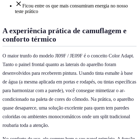
Ficou entre os que mais consumiram energia no nosso
teste prático
A experiência prática de camuflagem e
conforto térmico
O maior trunfo do modelo JI09F / JE09F é o conceito Color Adapt.
Tanto o painel frontal quanto as laterais do aparelho foram
desenvolvidos para receberem pintura. Usando tinta esmalte à base
de água (a mesma aplicada em portas e rodapés, ou tintas específicas
para harmonizar com a parede), você consegue mimetizar o ar-
condicionado na paleta de cores do cômodo. Na prática, o aparelho
quase desaparece, uma solução excelente para quem tem paredes
coloridas ou ambientes monocromáticos onde um split tradicional
roubaria toda a atenção.
No conforto de uso, ele cumpre bem o seu papel primário. A função