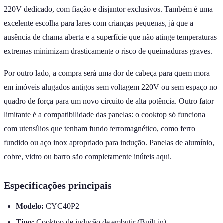
220V dedicado, com fiação e disjuntor exclusivos. Também é uma
excelente escolha para lares com crianças pequenas, já que a
ausência de chama aberta e a superfície que não atinge temperaturas
extremas minimizam drasticamente o risco de queimaduras graves.
Por outro lado, a compra será uma dor de cabeça para quem mora
em imóveis alugados antigos sem voltagem 220V ou sem espaço no
quadro de força para um novo circuito de alta potência. Outro fator
limitante é a compatibilidade das panelas: o cooktop só funciona
com utensílios que tenham fundo ferromagnético, como ferro
fundido ou aço inox apropriado para indução. Panelas de alumínio,
cobre, vidro ou barro são completamente inúteis aqui.
Especificações principais
Modelo:
CYC40P2
Tipo:
Cooktop de indução de embutir (Built-in)