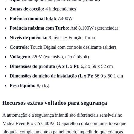
Zonas de cocção:
4 independentes
Potência nominal total:
7.400W
Potência máxima com Turbo:
Até 8.100W (gerenciada)
Níveis de potência:
9 níveis + Função Turbo
Controle:
Touch Digital com controle deslizante (slider)
Voltagem:
220V (exclusivo, não é bivolt)
Dimensões do produto (A x L x P):
6,2 x 59 x 52 cm
Dimensões do nicho de instalação (L x P):
56,9 x 50,1 cm
Peso líquido:
8,6 kg
Recursos extras voltados para segurança
A automação e a segurança infantil são diferenciais sensíveis no
Midea Even Pro CYC40P2. O aparelho conta com uma trava que
bloqueia completamente o painel touch, impedindo que crianças