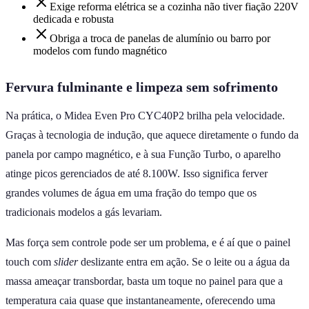
Exige reforma elétrica se a cozinha não tiver fiação 220V
dedicada e robusta
Obriga a troca de panelas de alumínio ou barro por
modelos com fundo magnético
Fervura fulminante e limpeza sem sofrimento
Na prática, o Midea Even Pro CYC40P2 brilha pela velocidade.
Graças à tecnologia de indução, que aquece diretamente o fundo da
panela por campo magnético, e à sua Função Turbo, o aparelho
atinge picos gerenciados de até 8.100W. Isso significa ferver
grandes volumes de água em uma fração do tempo que os
tradicionais modelos a gás levariam.
Mas força sem controle pode ser um problema, e é aí que o painel
touch com
slider
deslizante entra em ação. Se o leite ou a água da
massa ameaçar transbordar, basta um toque no painel para que a
temperatura caia quase que instantaneamente, oferecendo uma