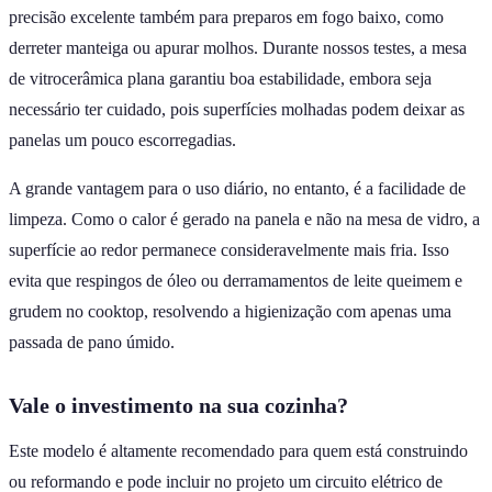
precisão excelente também para preparos em fogo baixo, como
derreter manteiga ou apurar molhos. Durante nossos testes, a mesa
de vitrocerâmica plana garantiu boa estabilidade, embora seja
necessário ter cuidado, pois superfícies molhadas podem deixar as
panelas um pouco escorregadias.
A grande vantagem para o uso diário, no entanto, é a facilidade de
limpeza. Como o calor é gerado na panela e não na mesa de vidro, a
superfície ao redor permanece consideravelmente mais fria. Isso
evita que respingos de óleo ou derramamentos de leite queimem e
grudem no cooktop, resolvendo a higienização com apenas uma
passada de pano úmido.
Vale o investimento na sua cozinha?
Este modelo é altamente recomendado para quem está construindo
ou reformando e pode incluir no projeto um circuito elétrico de