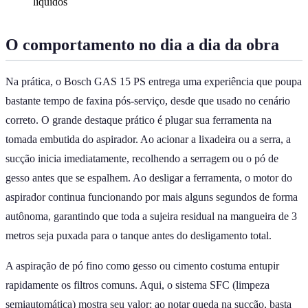
líquidos
O comportamento no dia a dia da obra
Na prática, o Bosch GAS 15 PS entrega uma experiência que poupa
bastante tempo de faxina pós-serviço, desde que usado no cenário
correto. O grande destaque prático é plugar sua ferramenta na
tomada embutida do aspirador. Ao acionar a lixadeira ou a serra, a
sucção inicia imediatamente, recolhendo a serragem ou o pó de
gesso antes que se espalhem. Ao desligar a ferramenta, o motor do
aspirador continua funcionando por mais alguns segundos de forma
autônoma, garantindo que toda a sujeira residual na mangueira de 3
metros seja puxada para o tanque antes do desligamento total.
A aspiração de pó fino como gesso ou cimento costuma entupir
rapidamente os filtros comuns. Aqui, o sistema SFC (limpeza
semiautomática) mostra seu valor: ao notar queda na sucção, basta