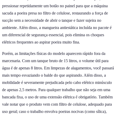
pressionar repetidamente um botão no painel para que a máquina
sacuda a poeira presa no filtro de celulose, restaurando a força de
sucção sem a necessidade de abrir o tanque e fazer sujeira no
ambiente. Além disso, a mangueira antiestática incluída no pacote é
um diferencial de segurança essencial, pois elimina os choques
elétricos frequentes ao aspirar poeira muito fina.
Porém, as limitações físicas do modelo aparecem rápido fora da
marcenaria. Com um tanque bruto de 15 litros, o volume útil para
água é de apenas 8 litros. Em limpezas de alagamentos, você passará
mais tempo esvaziando o balde do que aspirando. Além disso, a
mobilidade é severamente prejudicada pelo cabo elétrico minúsculo
de apenas 2,5 metros. Para qualquer trabalho que não seja em uma
bancada fixa, o uso de uma extensão elétrica é obrigatório. Também
vale notar que o produto vem com filtro de celulose, adequado para
uso geral; caso o trabalho envolva poeiras nocivas (como sílica),