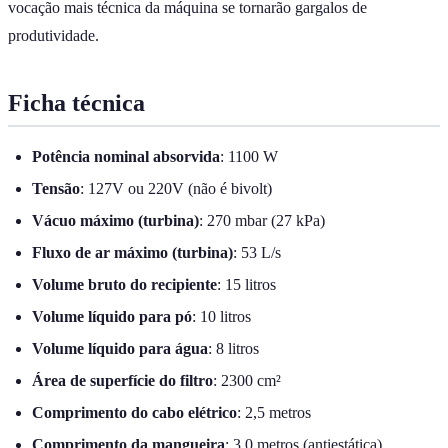
vocação mais técnica da máquina se tornarão gargalos de
produtividade.
Ficha técnica
Potência nominal absorvida
: 1100 W
Tensão
: 127V ou 220V (não é bivolt)
Vácuo máximo (turbina)
: 270 mbar (27 kPa)
Fluxo de ar máximo (turbina)
: 53 L/s
Volume bruto do recipiente
: 15 litros
Volume líquido para pó
: 10 litros
Volume líquido para água
: 8 litros
Área de superfície do filtro
: 2300 cm²
Comprimento do cabo elétrico
: 2,5 metros
Comprimento da mangueira
: 3,0 metros (antiestática)