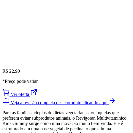
R$ 22,90
*Preço pode variar
Ver oferta
Veja a revisão completa deste produto clicando aqui
Para as famílias adeptas de dietas vegetarianas, ou aquelas que
preferem evitar subprodutos animais, o Revigoran Multivitamínico
Kids Gummy surge como uma inovação muito bem-vinda. Ele é
estruturado em uma base vegetal de pectina, o que elimina