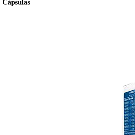
Cápsulas