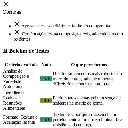
Contras
Apresenta o custo diário mais alto do comparativo
Contém açúcares na composição, exigindo cuidado com
os dentes
📊 Boletim de Testes
Critério avaliado
Nota
O que percebemos
Análise de
Um dos suplementos mais robustos do
Composição e
9.5/10
mercado, entregando até minerais
Variedade
difíceis de encontrar em gomas.
Nutricional
Ingredientes
Inativos e
Perde pontos apenas pela presença de
7.0/10
Restrições
açúcares na matriz da goma.
Alimentares
Textura e sabor que se assemelham
Formato, Textura e
9.5/10
perfeitamente a um doce, eliminando a
Aceitação Infantil
resistência da criança.