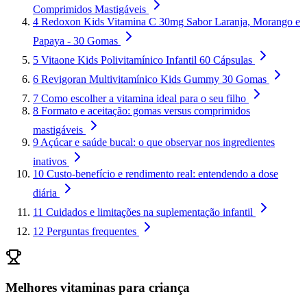
Comprimidos Mastigáveis
4
Redoxon Kids Vitamina C 30mg Sabor Laranja, Morango e
Papaya - 30 Gomas
5
Vitaone Kids Polivitamínico Infantil 60 Cápsulas
6
Revigoran Multivitamínico Kids Gummy 30 Gomas
7
Como escolher a vitamina ideal para o seu filho
8
Formato e aceitação: gomas versus comprimidos
mastigáveis
9
Açúcar e saúde bucal: o que observar nos ingredientes
inativos
10
Custo-benefício e rendimento real: entendendo a dose
diária
11
Cuidados e limitações na suplementação infantil
12
Perguntas frequentes
Melhores vitaminas para criança