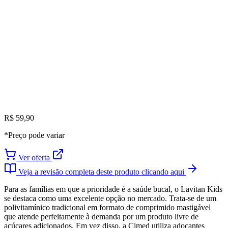
R$ 59,90
*Preço pode variar
Ver oferta
Veja a revisão completa deste produto clicando aqui
Para as famílias em que a prioridade é a saúde bucal, o Lavitan Kids
se destaca como uma excelente opção no mercado. Trata-se de um
polivitamínico tradicional em formato de comprimido mastigável
que atende perfeitamente à demanda por um produto livre de
açúcares adicionados. Em vez disso, a Cimed utiliza adoçantes