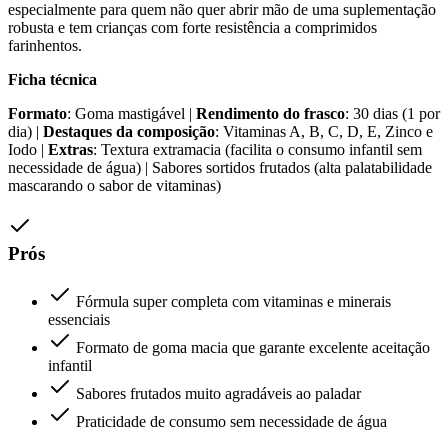
especialmente para quem não quer abrir mão de uma suplementação
robusta e tem crianças com forte resistência a comprimidos
farinhentos.
Ficha técnica
Formato
: Goma mastigável |
Rendimento do frasco
: 30 dias (1 por
dia) |
Destaques da composição
: Vitaminas A, B, C, D, E, Zinco e
Iodo |
Extras
: Textura extramacia (facilita o consumo infantil sem
necessidade de água) | Sabores sortidos frutados (alta palatabilidade
mascarando o sabor de vitaminas)
Prós
Fórmula super completa com vitaminas e minerais
essenciais
Formato de goma macia que garante excelente aceitação
infantil
Sabores frutados muito agradáveis ao paladar
Praticidade de consumo sem necessidade de água