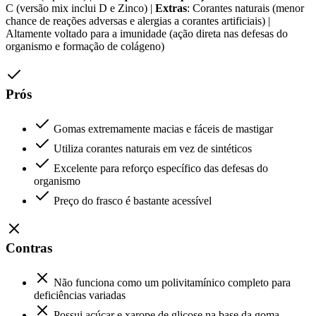
C (versão mix inclui D e Zinco) |
Extras
: Corantes naturais (menor
chance de reações adversas e alergias a corantes artificiais) |
Altamente voltado para a imunidade (ação direta nas defesas do
organismo e formação de colágeno)
Prós
Gomas extremamente macias e fáceis de mastigar
Utiliza corantes naturais em vez de sintéticos
Excelente para reforço específico das defesas do
organismo
Preço do frasco é bastante acessível
Contras
Não funciona como um polivitamínico completo para
deficiências variadas
Possui açúcar e xarope de glicose na base da goma