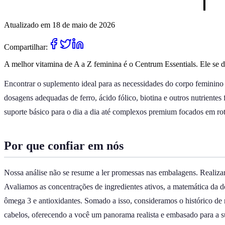
Atualizado em 18 de maio de 2026
Compartilhar:
A melhor vitamina de A a Z feminina é o Centrum Essentials. Ele se de
Encontrar o suplemento ideal para as necessidades do corpo feminino 
dosagens adequadas de ferro, ácido fólico, biotina e outros nutriente
suporte básico para o dia a dia até complexos premium focados em rot
Por que confiar em nós
Nossa análise não se resume a ler promessas nas embalagens. Realizam
Avaliamos as concentrações de ingredientes ativos, a matemática da d
ômega 3 e antioxidantes. Somado a isso, consideramos o histórico de 
cabelos, oferecendo a você um panorama realista e embasado para a s