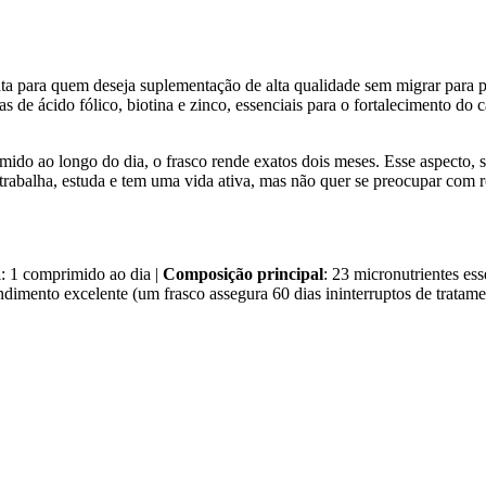
a para quem deseja suplementação de alta qualidade sem migrar para p
as de ácido fólico, biotina e zinco, essenciais para o fortalecimento d
do ao longo do dia, o frasco rende exatos dois meses. Esse aspecto, so
rabalha, estuda e tem uma vida ativa, mas não quer se preocupar com r
a
: 1 comprimido ao dia |
Composição principal
: 23 micronutrientes ess
ndimento excelente (um frasco assegura 60 dias ininterruptos de tratame