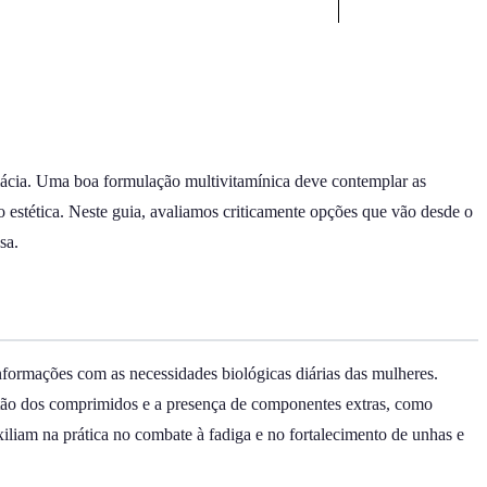
rmácia. Uma boa formulação multivitamínica deve contemplar as
o estética. Neste guia, avaliamos criticamente opções que vão desde o
sa.
informações com as necessidades biológicas diárias das mulheres.
gestão dos comprimidos e a presença de componentes extras, como
iliam na prática no combate à fadiga e no fortalecimento de unhas e