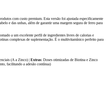
rodutos com custo premium. Esta versão foi ajustada especificamente
o cabelo e das unhas, além de garantir uma margem segura de ferro para
mado a um excelente perfil de ingredientes livres de calorias e
otinas complexas de suplementação. É o multivitamínico perfeito para
enciais (A a Zinco) |
Extras
: Doses otimizadas de Biotina e Zinco
nto, facilitando a adesão contínua)