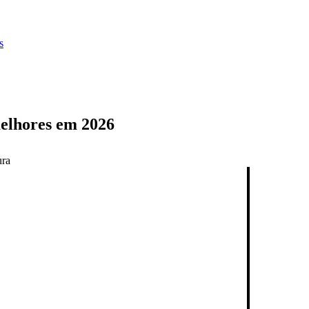
s
melhores em 2026
ura