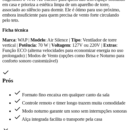
em casa e prioriza a estética limpa de um aparelho de torre,
associado ao silêncio para dormir. Ele é ótimo para uso próximo,
embora insuficiente para quem precisa de vento forte circulando
pelo teto.
Ficha técnica
Marca
: WAP |
Modelo
: Air Silence |
Tipo
: Ventilador de torre
vertical |
Potência
: 70 W |
Voltagem
: 127V ou 220V |
Extras
:
Função ECO (alterna velocidades para economizar energia no uso
prolongado) | Modos de Vento (opções como Brisa e Noturno para
conforto sonoro customizável)
Prós
Formato fino encaixa em qualquer canto da sala
Controle remoto e timer longo trazem muita comodidade
Modo noturno garante um sono sem interrupções sonoras
Alça integrada facilita o transporte pela casa