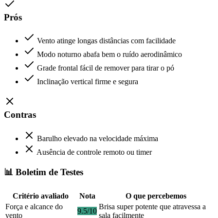
Prós
Vento atinge longas distâncias com facilidade
Modo noturno abafa bem o ruído aerodinâmico
Grade frontal fácil de remover para tirar o pó
Inclinação vertical firme e segura
Contras
Barulho elevado na velocidade máxima
Ausência de controle remoto ou timer
📊 Boletim de Testes
Critério avaliado
Nota
O que percebemos
Força e alcance do
Brisa super potente que atravessa a
9.5/10
vento
sala facilmente