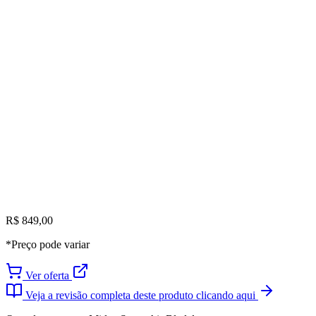
R$ 849,00
*Preço pode variar
Ver oferta
Veja a revisão completa deste produto clicando aqui