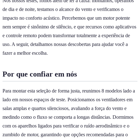
Nos nossos testes, fomos além de ler a caixa: montamos, operamos
de dia e de noite, testamos o alcance do vento e verificamos o
impacto no conforto acústico. Percebemos que um motor potente
nem sempre é sinônimo de silêncio, e que recursos como aplicativos
e controle remoto podem transformar totalmente a experiência de
uso. A seguir, detalhamos nossas descobertas para ajudar você a
fazer a melhor escolha.
Por que confiar em nós
Para montar esta seleção de forma justa, reunimos 8 modelos lado a
lado em nossos espaços de teste. Posicionamos os ventiladores em
salas amplas e quartos silenciosos, avaliando a força do vento e
medindo como o fluxo se comporta a longas distâncias. Dormimos
com os aparelhos ligados para verificar o ruído aerodinâmico e o
zumbido de motor, garantindo que opções recomendadas para o