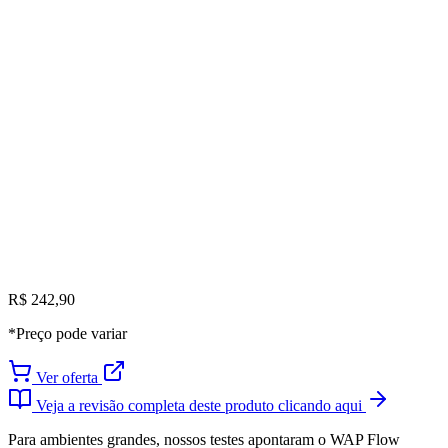
R$ 242,90
*Preço pode variar
Ver oferta
Veja a revisão completa deste produto clicando aqui
Para ambientes grandes, nossos testes apontaram o WAP Flow