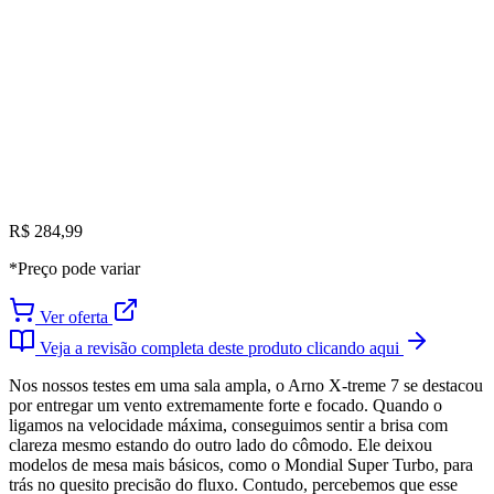
R$ 284,99
*Preço pode variar
Ver oferta
Veja a revisão completa deste produto clicando aqui
Nos nossos testes em uma sala ampla, o Arno X-treme 7 se destacou
por entregar um vento extremamente forte e focado. Quando o
ligamos na velocidade máxima, conseguimos sentir a brisa com
clareza mesmo estando do outro lado do cômodo. Ele deixou
modelos de mesa mais básicos, como o Mondial Super Turbo, para
trás no quesito precisão do fluxo. Contudo, percebemos que esse