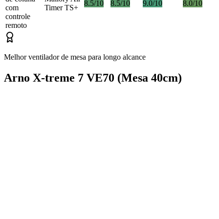
8.5/10
8.5/10
9.0/10
8.0/10
com
Timer TS+
controle
remoto
Melhor ventilador de mesa para longo alcance
Arno X-treme 7 VE70 (Mesa 40cm)