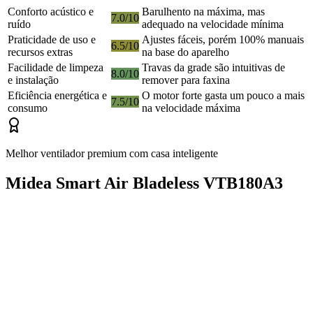
Conforto acústico e
Barulhento na máxima, mas
7.0/10
ruído
adequado na velocidade mínima
Praticidade de uso e
Ajustes fáceis, porém 100% manuais
6.5/10
recursos extras
na base do aparelho
Facilidade de limpeza
Travas da grade são intuitivas de
8.0/10
e instalação
remover para faxina
Eficiência energética e
O motor forte gasta um pouco a mais
7.5/10
consumo
na velocidade máxima
Melhor ventilador premium com casa inteligente
Midea Smart Air Bladeless VTB180A3