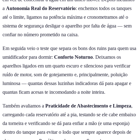
a
Autonomia Real do Reservatório
: enchemos todos os tanques
até o limite, ligamos na potência máxima e cronometramos até o
sistema de segurança desligar o aparelho por falta de água — sem
confiar no número prometido na caixa.
Em seguida veio o teste que separa os bons dos ruins para quem usa
umidificador para dormir:
Conforto Noturno
. Deixamos os
aparelhos ligados em um quarto escuro e silencioso para verificar
ruído de motor, som de gotejamento e, principalmente, poluição
luminosa — quantas dessas luzinhas indicadoras dá para apagar e
quantas ficam acesas te incomodando a noite inteira.
Também avaliamos a
Praticidade de Abastecimento e Limpeza
,
carregando cada reservatório até a pia, testando se ele cabe embaixo
da torneira e verificando se dá para enfiar a mão (e uma esponja)
dentro do tanque para evitar o lodo que sempre aparece depois de