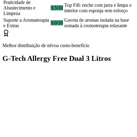
Praticidade de
Top Fill: enche com jarra e limpa o
Abastecimento e
9.5/10
interior com esponja sem esforço
Limpeza
Suporte a Aromaterapia
Gaveta de aromas isolada na base
9.0/10
e Extras
somada à cromoterapia relaxante
Melhor distribuição de névoa custo-benefício
G-Tech Allergy Free Dual 3 Litros