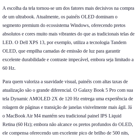
A escolha da tela tornou-se um dos fatores mais decisivos na compra
de um ultrabook. Atualmente, os painéis OLED dominam o
segmento premium do ecossistema Windows, oferecendo pretos
absolutos e cores muito mais vibrantes do que as tradicionais telas de
LED. O Dell XPS 13, por exemplo, utiliza a tecnologia Tandem
OLED, que empilha camadas de emissão de luz para garantir
excelente durabilidade e contraste impecável, embora seja limitado a
60 Hz.
Para quem valoriza a suavidade visual, painéis com altas taxas de
atualização são o grande diferencial. O Galaxy Book 5 Pro com sua
tela Dynamic AMOLED 2X de 120 Hz entrega uma experiência de
rolagem de páginas e transição de janelas visivelmente mais ágil. Já
o MacBook Air M4 mantém seu tradicional painel IPS Liquid
Retina (60 Hz); embora não alcance os pretos profundos do OLED,
ele compensa oferecendo um excelente pico de brilho de 500 nits,