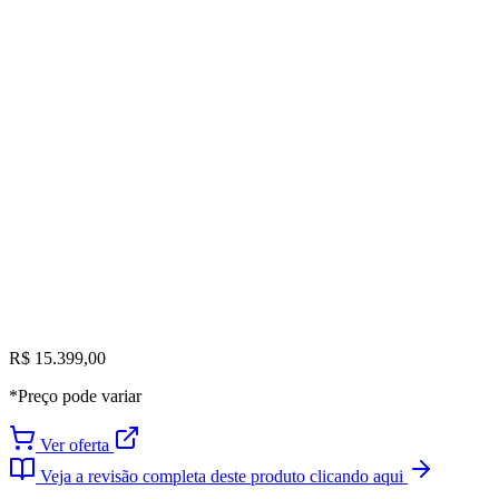
R$ 15.399,00
*Preço pode variar
Ver oferta
Veja a revisão completa deste produto clicando aqui