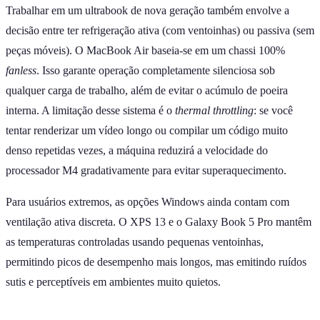
Trabalhar em um ultrabook de nova geração também envolve a
decisão entre ter refrigeração ativa (com ventoinhas) ou passiva (sem
peças móveis). O MacBook Air baseia-se em um chassi 100%
fanless
. Isso garante operação completamente silenciosa sob
qualquer carga de trabalho, além de evitar o acúmulo de poeira
interna. A limitação desse sistema é o
thermal throttling
: se você
tentar renderizar um vídeo longo ou compilar um código muito
denso repetidas vezes, a máquina reduzirá a velocidade do
processador M4 gradativamente para evitar superaquecimento.
Para usuários extremos, as opções Windows ainda contam com
ventilação ativa discreta. O XPS 13 e o Galaxy Book 5 Pro mantêm
as temperaturas controladas usando pequenas ventoinhas,
permitindo picos de desempenho mais longos, mas emitindo ruídos
sutis e perceptíveis em ambientes muito quietos.