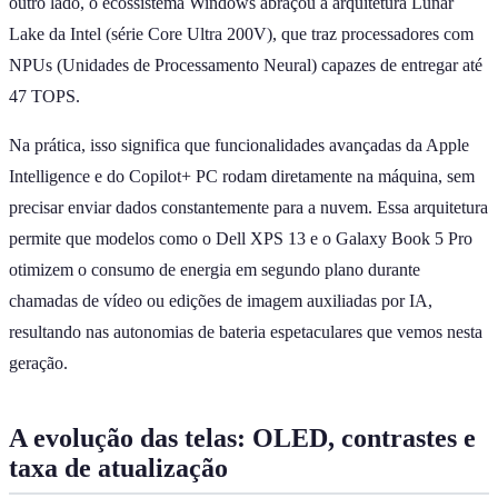
outro lado, o ecossistema Windows abraçou a arquitetura Lunar
Lake da Intel (série Core Ultra 200V), que traz processadores com
NPUs (Unidades de Processamento Neural) capazes de entregar até
47 TOPS.
Na prática, isso significa que funcionalidades avançadas da Apple
Intelligence e do Copilot+ PC rodam diretamente na máquina, sem
precisar enviar dados constantemente para a nuvem. Essa arquitetura
permite que modelos como o Dell XPS 13 e o Galaxy Book 5 Pro
otimizem o consumo de energia em segundo plano durante
chamadas de vídeo ou edições de imagem auxiliadas por IA,
resultando nas autonomias de bateria espetaculares que vemos nesta
geração.
A evolução das telas: OLED, contrastes e
taxa de atualização