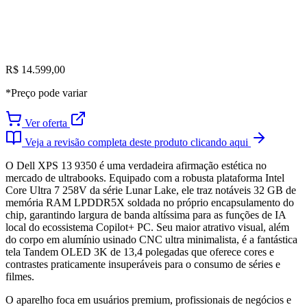
R$ 14.599,00
*Preço pode variar
Ver oferta
Veja a revisão completa deste produto clicando aqui
O Dell XPS 13 9350 é uma verdadeira afirmação estética no
mercado de ultrabooks. Equipado com a robusta plataforma Intel
Core Ultra 7 258V da série Lunar Lake, ele traz notáveis 32 GB de
memória RAM LPDDR5X soldada no próprio encapsulamento do
chip, garantindo largura de banda altíssima para as funções de IA
local do ecossistema Copilot+ PC. Seu maior atrativo visual, além
do corpo em alumínio usinado CNC ultra minimalista, é a fantástica
tela Tandem OLED 3K de 13,4 polegadas que oferece cores e
contrastes praticamente insuperáveis para o consumo de séries e
filmes.
O aparelho foca em usuários premium, profissionais de negócios e