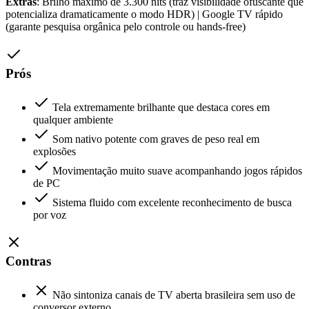
Extras
: Brilho máximo de 3.300 nits (traz visibilidade ofuscante que
potencializa dramaticamente o modo HDR) | Google TV rápido
(garante pesquisa orgânica pelo controle ou hands-free)
Prós
Tela extremamente brilhante que destaca cores em
qualquer ambiente
Som nativo potente com graves de peso real em
explosões
Movimentação muito suave acompanhando jogos rápidos
de PC
Sistema fluido com excelente reconhecimento de busca
por voz
Contras
Não sintoniza canais de TV aberta brasileira sem uso de
conversor externo