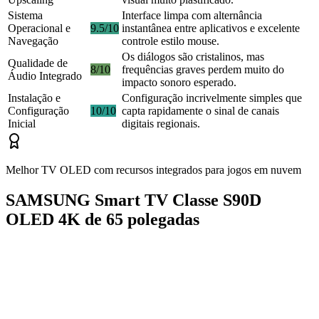
Sistema
Interface limpa com alternância
Operacional e
9.5/10
instantânea entre aplicativos e excelente
Navegação
controle estilo mouse.
Os diálogos são cristalinos, mas
Qualidade de
8/10
frequências graves perdem muito do
Áudio Integrado
impacto sonoro esperado.
Instalação e
Configuração incrivelmente simples que
Configuração
10/10
capta rapidamente o sinal de canais
Inicial
digitais regionais.
Melhor TV OLED com recursos integrados para jogos em nuvem
SAMSUNG Smart TV Classe S90D
OLED 4K de 65 polegadas