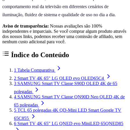
comportamento real da televisão em diferentes cenários de
iluminação, fluidez de sistema e qualidade de uso no dia a dia.
Aviso de transparência:
Nossas avaliações são 100%
independentes e imparciais. Se você comprar algum produto através
dos nossos links, podemos receber uma comissão de afiliado, sem
nenhum custo adicional para você.
Índice do Conteúdo
1
Tabela Comparativa
2
Smart TV 4K 65" LG OLED evo OLED65C4
3
SAMSUNG Smart TV Classe S90D OLED 4K de 65
polegadas
4
SAMSUNG Smart TV Classe QN90D Neo QLED 4K de
65 polegadas
5
TCL 65 polegadas 4K QD-Mini LED Smart Google TV
65C855
6
Smart TV 4K 65" LG QNED evo MiniLED 65QNED85