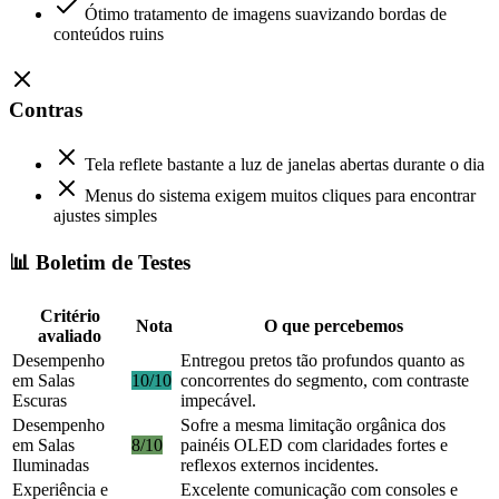
Ótimo tratamento de imagens suavizando bordas de
conteúdos ruins
Contras
Tela reflete bastante a luz de janelas abertas durante o dia
Menus do sistema exigem muitos cliques para encontrar
ajustes simples
📊 Boletim de Testes
Critério
Nota
O que percebemos
avaliado
Desempenho
Entregou pretos tão profundos quanto as
em Salas
10/10
concorrentes do segmento, com contraste
Escuras
impecável.
Desempenho
Sofre a mesma limitação orgânica dos
em Salas
8/10
painéis OLED com claridades fortes e
Iluminadas
reflexos externos incidentes.
Experiência e
Excelente comunicação com consoles e