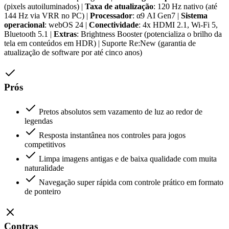
(pixels autoiluminados) |
Taxa de atualização
: 120 Hz nativo (até
144 Hz via VRR no PC) |
Processador
: α9 AI Gen7 |
Sistema
operacional
: webOS 24 |
Conectividade
: 4x HDMI 2.1, Wi-Fi 5,
Bluetooth 5.1 |
Extras
: Brightness Booster (potencializa o brilho da
tela em conteúdos em HDR) | Suporte Re:New (garantia de
atualização de software por até cinco anos)
Prós
Pretos absolutos sem vazamento de luz ao redor de
legendas
Resposta instantânea nos controles para jogos
competitivos
Limpa imagens antigas e de baixa qualidade com muita
naturalidade
Navegação super rápida com controle prático em formato
de ponteiro
Contras