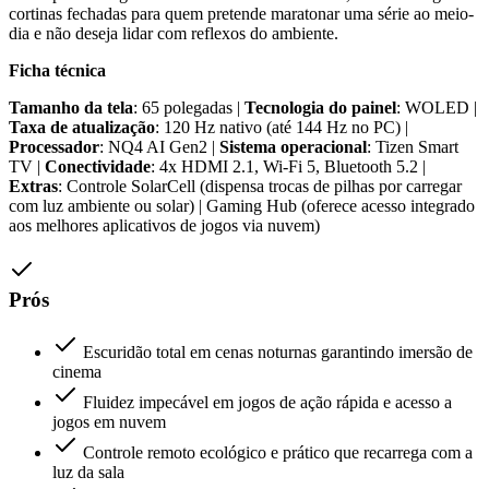
cortinas fechadas para quem pretende maratonar uma série ao meio-
dia e não deseja lidar com reflexos do ambiente.
Ficha técnica
Tamanho da tela
: 65 polegadas |
Tecnologia do painel
: WOLED |
Taxa de atualização
: 120 Hz nativo (até 144 Hz no PC) |
Processador
: NQ4 AI Gen2 |
Sistema operacional
: Tizen Smart
TV |
Conectividade
: 4x HDMI 2.1, Wi-Fi 5, Bluetooth 5.2 |
Extras
: Controle SolarCell (dispensa trocas de pilhas por carregar
com luz ambiente ou solar) | Gaming Hub (oferece acesso integrado
aos melhores aplicativos de jogos via nuvem)
Prós
Escuridão total em cenas noturnas garantindo imersão de
cinema
Fluidez impecável em jogos de ação rápida e acesso a
jogos em nuvem
Controle remoto ecológico e prático que recarrega com a
luz da sala