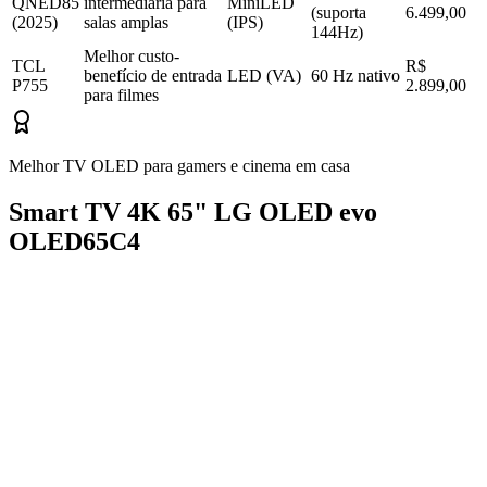
QNED85
intermediária para
MiniLED
(suporta
6.499,00
(2025)
salas amplas
(IPS)
144Hz)
Melhor custo-
TCL
R$
benefício de entrada
LED (VA)
60 Hz nativo
P755
2.899,00
para filmes
Melhor TV OLED para gamers e cinema em casa
Smart TV 4K 65" LG OLED evo
OLED65C4