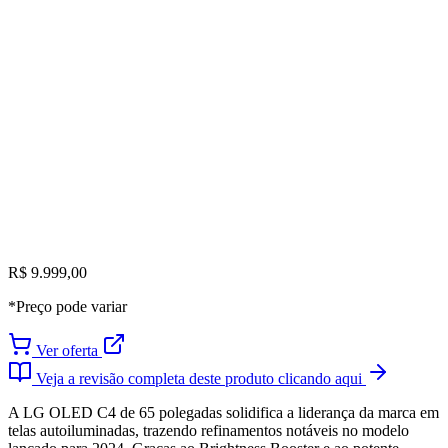
R$ 9.999,00
*Preço pode variar
Ver oferta
Veja a revisão completa deste produto clicando aqui
A LG OLED C4 de 65 polegadas solidifica a liderança da marca em
telas autoiluminadas, trazendo refinamentos notáveis no modelo