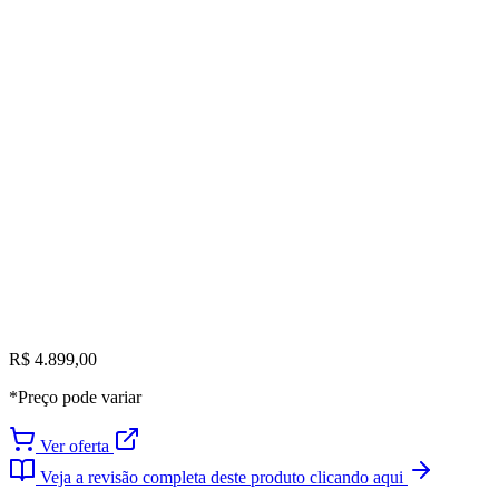
R$ 4.899,00
*Preço pode variar
Ver oferta
Veja a revisão completa deste produto clicando aqui