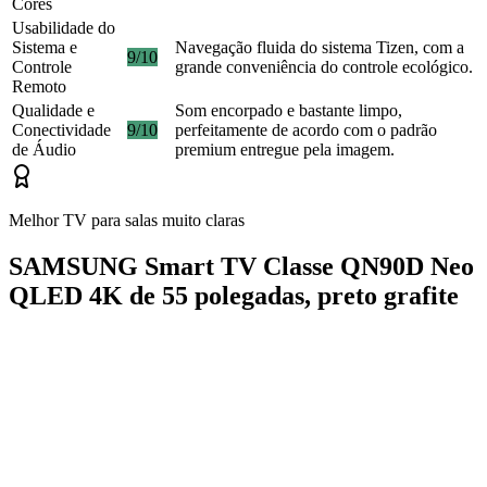
Cores
Usabilidade do
Sistema e
Navegação fluida do sistema Tizen, com a
9/10
Controle
grande conveniência do controle ecológico.
Remoto
Qualidade e
Som encorpado e bastante limpo,
Conectividade
9/10
perfeitamente de acordo com o padrão
de Áudio
premium entregue pela imagem.
Melhor TV para salas muito claras
SAMSUNG Smart TV Classe QN90D Neo
QLED 4K de 55 polegadas, preto grafite