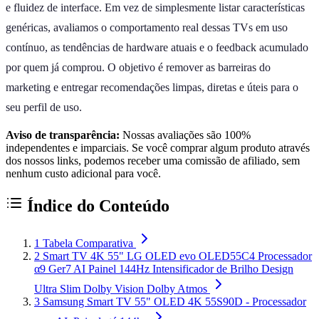
e fluidez de interface. Em vez de simplesmente listar características
genéricas, avaliamos o comportamento real dessas TVs em uso
contínuo, as tendências de hardware atuais e o feedback acumulado
por quem já comprou. O objetivo é remover as barreiras do
marketing e entregar recomendações limpas, diretas e úteis para o
seu perfil de uso.
Aviso de transparência:
Nossas avaliações são 100%
independentes e imparciais. Se você comprar algum produto através
dos nossos links, podemos receber uma comissão de afiliado, sem
nenhum custo adicional para você.
Índice do Conteúdo
1
Tabela Comparativa
2
Smart TV 4K 55" LG OLED evo OLED55C4 Processador
α9 Ger7 AI Painel 144Hz Intensificador de Brilho Design
Ultra Slim Dolby Vision Dolby Atmos
3
Samsung Smart TV 55" OLED 4K 55S90D - Processador