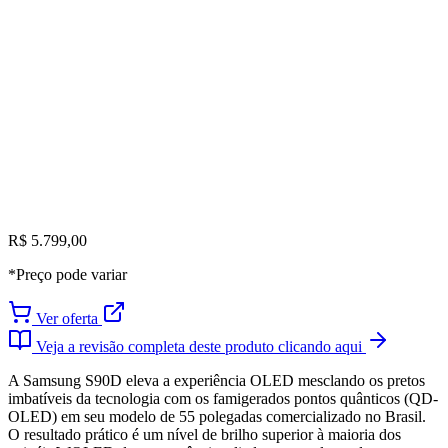
R$ 5.799,00
*Preço pode variar
Ver oferta
Veja a revisão completa deste produto clicando aqui
A Samsung S90D eleva a experiência OLED mesclando os pretos
imbatíveis da tecnologia com os famigerados pontos quânticos (QD-
OLED) em seu modelo de 55 polegadas comercializado no Brasil.
O resultado prático é um nível de brilho superior à maioria dos