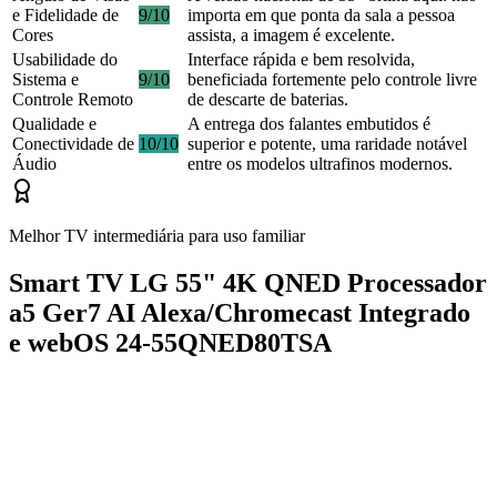
e Fidelidade de
9/10
importa em que ponta da sala a pessoa
Cores
assista, a imagem é excelente.
Usabilidade do
Interface rápida e bem resolvida,
Sistema e
9/10
beneficiada fortemente pelo controle livre
Controle Remoto
de descarte de baterias.
Qualidade e
A entrega dos falantes embutidos é
Conectividade de
10/10
superior e potente, uma raridade notável
Áudio
entre os modelos ultrafinos modernos.
Melhor TV intermediária para uso familiar
Smart TV LG 55" 4K QNED Processador
a5 Ger7 AI Alexa/Chromecast Integrado
e webOS 24-55QNED80TSA