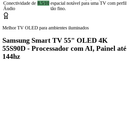
Conectividade de
8.5/10
espacial notável para uma TV com perfil
Áudio
tão fino.
Melhor TV OLED para ambientes iluminados
Samsung Smart TV 55" OLED 4K
55S90D - Processador com AI, Painel até
144hz