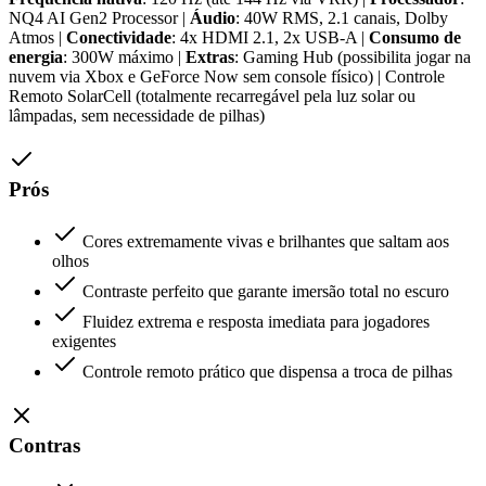
NQ4 AI Gen2 Processor |
Áudio
: 40W RMS, 2.1 canais, Dolby
Atmos |
Conectividade
: 4x HDMI 2.1, 2x USB-A |
Consumo de
energia
: 300W máximo |
Extras
: Gaming Hub (possibilita jogar na
nuvem via Xbox e GeForce Now sem console físico) | Controle
Remoto SolarCell (totalmente recarregável pela luz solar ou
lâmpadas, sem necessidade de pilhas)
Prós
Cores extremamente vivas e brilhantes que saltam aos
olhos
Contraste perfeito que garante imersão total no escuro
Fluidez extrema e resposta imediata para jogadores
exigentes
Controle remoto prático que dispensa a troca de pilhas
Contras