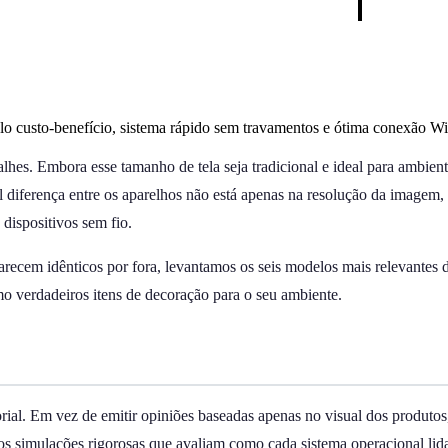
 custo-benefício, sistema rápido sem travamentos e ótima conexão Wi
hes. Embora esse tamanho de tela seja tradicional e ideal para ambient
diferença entre os aparelhos não está apenas na resolução da imagem, 
dispositivos sem fio.
recem idênticos por fora, levantamos os seis modelos mais relevantes 
o verdadeiros itens de decoração para o seu ambiente.
ial. Em vez de emitir opiniões baseadas apenas no visual dos produtos, 
 simulações rigorosas que avaliam como cada sistema operacional lida