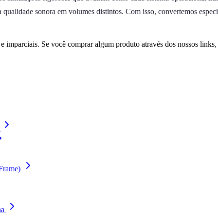
a qualidade sonora em volumes distintos. Com isso, convertemos especi
 imparciais. Se você comprar algum produto através dos nossos links
Frame)
na