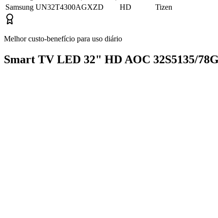
Samsung UN32T4300AGXZD
HD
Tizen
Melhor custo-benefício para uso diário
Smart TV LED 32" HD AOC 32S5135/78