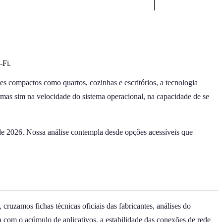
-Fi.
es compactos como quartos, cozinhas e escritórios, a tecnologia
mas sim na velocidade do sistema operacional, na capacidade de se
de 2026. Nossa análise contempla desde opções acessíveis que
cruzamos fichas técnicas oficiais das fabricantes, análises do
 com o acúmulo de aplicativos, a estabilidade das conexões de rede