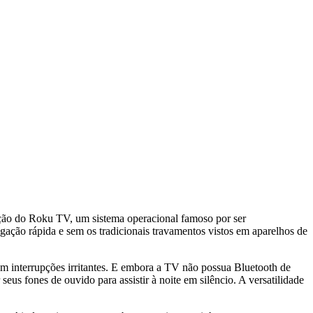
ção do Roku TV, um sistema operacional famoso por ser
egação rápida e sem os tradicionais travamentos vistos em aparelhos de
em interrupções irritantes. E embora a TV não possua Bluetooth de
us fones de ouvido para assistir à noite em silêncio. A versatilidade