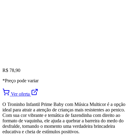
R$ 78,90
*Preço pode variar
Ver oferta
O Troninho Infantil Prime Baby com Música Multicor é a opção
ideal para atrair a atenção de crianças mais resistentes ao penico.
Com sua cor vibrante e temática de fazendinha com direito ao
formato de vaquinha, ele ajuda a quebrar a barreira do medo do
desfralde, tornando o momento uma verdadeira brincadeira
educativa e cheia de estímulos positivos.