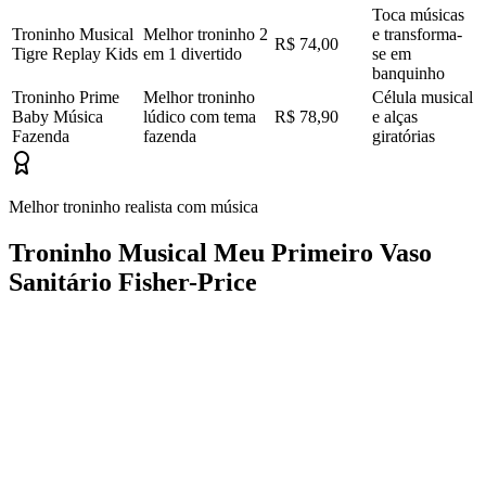
Toca músicas
Troninho Musical
Melhor troninho 2
e transforma-
R$ 74,00
Tigre Replay Kids
em 1 divertido
se em
banquinho
Troninho Prime
Melhor troninho
Célula musical
Baby Música
lúdico com tema
R$ 78,90
e alças
Fazenda
fazenda
giratórias
Melhor troninho realista com música
Troninho Musical Meu Primeiro Vaso
Sanitário Fisher-Price