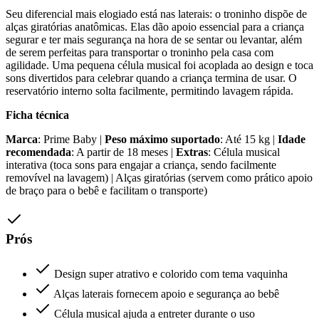
Seu diferencial mais elogiado está nas laterais: o troninho dispõe de
alças giratórias anatômicas. Elas dão apoio essencial para a criança
segurar e ter mais segurança na hora de se sentar ou levantar, além
de serem perfeitas para transportar o troninho pela casa com
agilidade. Uma pequena célula musical foi acoplada ao design e toca
sons divertidos para celebrar quando a criança termina de usar. O
reservatório interno solta facilmente, permitindo lavagem rápida.
Ficha técnica
Marca
: Prime Baby |
Peso máximo suportado
: Até 15 kg |
Idade
recomendada
: A partir de 18 meses |
Extras
: Célula musical
interativa (toca sons para engajar a criança, sendo facilmente
removível na lavagem) | Alças giratórias (servem como prático apoio
de braço para o bebê e facilitam o transporte)
Prós
Design super atrativo e colorido com tema vaquinha
Alças laterais fornecem apoio e segurança ao bebê
Célula musical ajuda a entreter durante o uso