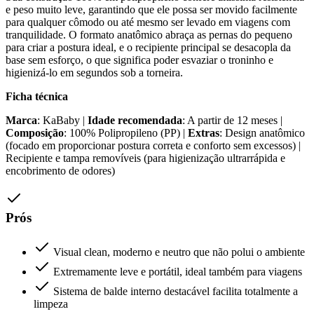
e peso muito leve, garantindo que ele possa ser movido facilmente
para qualquer cômodo ou até mesmo ser levado em viagens com
tranquilidade. O formato anatômico abraça as pernas do pequeno
para criar a postura ideal, e o recipiente principal se desacopla da
base sem esforço, o que significa poder esvaziar o troninho e
higienizá-lo em segundos sob a torneira.
Ficha técnica
Marca
: KaBaby |
Idade recomendada
: A partir de 12 meses |
Composição
: 100% Polipropileno (PP) |
Extras
: Design anatômico
(focado em proporcionar postura correta e conforto sem excessos) |
Recipiente e tampa removíveis (para higienização ultrarrápida e
encobrimento de odores)
Prós
Visual clean, moderno e neutro que não polui o ambiente
Extremamente leve e portátil, ideal também para viagens
Sistema de balde interno destacável facilita totalmente a
limpeza