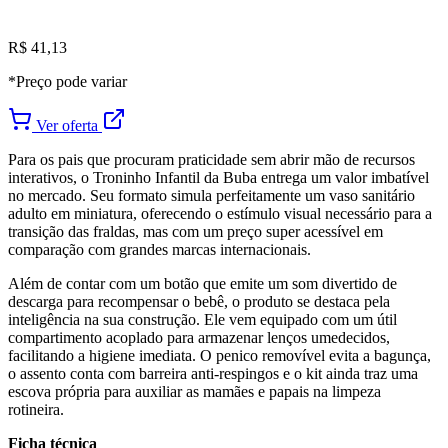
R$ 41,13
*Preço pode variar
Ver oferta
Para os pais que procuram praticidade sem abrir mão de recursos
interativos, o Troninho Infantil da Buba entrega um valor imbatível
no mercado. Seu formato simula perfeitamente um vaso sanitário
adulto em miniatura, oferecendo o estímulo visual necessário para a
transição das fraldas, mas com um preço super acessível em
comparação com grandes marcas internacionais.
Além de contar com um botão que emite um som divertido de
descarga para recompensar o bebê, o produto se destaca pela
inteligência na sua construção. Ele vem equipado com um útil
compartimento acoplado para armazenar lenços umedecidos,
facilitando a higiene imediata. O penico removível evita a bagunça,
o assento conta com barreira anti-respingos e o kit ainda traz uma
escova própria para auxiliar as mamães e papais na limpeza
rotineira.
Ficha técnica