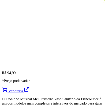
R$ 94,99
*Preço pode variar
Ver oferta
O Troninho Musical Meu Primeiro Vaso Sanitário da Fisher-Price é
um dos modelos mais completos e interativos do mercado para guiar