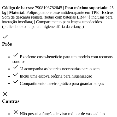
Código de barras
: 7908103782645 |
Peso máximo suportado
: 25
kg |
Material
: Polipropileno e base antiderrapante em TPE |
Extras
:
Som de descarga realista (botão com baterias LR44 já inclusas para
interação imediata) | Compartimento para lenços umedecidos
(praticidade extra para a higiene diária da criança)
Prós
Excelente custo-benefício para um modelo com recursos
sonoros
Já acompanha as baterias necessárias para o som
Inclui uma escova própria para higienização
Compartimento traseiro prático para guardar lenços
Contras
Não possui a função de virar redutor de vaso adulto