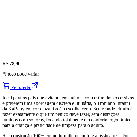
R$ 78,90
*Preço pode variar
Ver oferta
Ideal para os pais que evitam itens infantis com estímulos excessivos
e preferem uma abordagem discreta e utilitária, o Troninho Infantil
da KaBaby em cor cinza liso é a escolha certa. Seu grande triunfo é
fazer exatamente o que um penico deve fazer, sem distrações
luminosas ou sonoras, focando totalmente em conforto ergonômico
para a criança e praticidade de limpeza para o adulto.
Sua construção 100% em polipropileno confere altíssima resistência