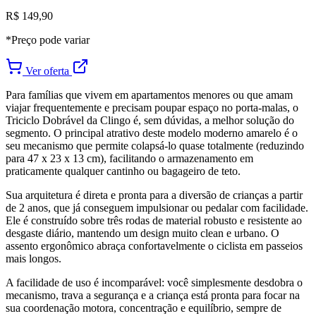
R$ 149,90
*Preço pode variar
Ver oferta
Para famílias que vivem em apartamentos menores ou que amam
viajar frequentemente e precisam poupar espaço no porta-malas, o
Triciclo Dobrável da Clingo é, sem dúvidas, a melhor solução do
segmento. O principal atrativo deste modelo moderno amarelo é o
seu mecanismo que permite colapsá-lo quase totalmente (reduzindo
para 47 x 23 x 13 cm), facilitando o armazenamento em
praticamente qualquer cantinho ou bagageiro de teto.
Sua arquitetura é direta e pronta para a diversão de crianças a partir
de 2 anos, que já conseguem impulsionar ou pedalar com facilidade.
Ele é construído sobre três rodas de material robusto e resistente ao
desgaste diário, mantendo um design muito clean e urbano. O
assento ergonômico abraça confortavelmente o ciclista em passeios
mais longos.
A facilidade de uso é incomparável: você simplesmente desdobra o
mecanismo, trava a segurança e a criança está pronta para focar na
sua coordenação motora, concentração e equilíbrio, sempre de