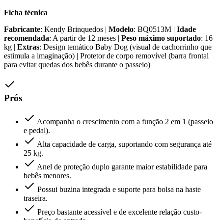
Ficha técnica
Fabricante
: Kendy Brinquedos |
Modelo
: BQ0513M |
Idade
recomendada
: A partir de 12 meses |
Peso máximo suportado
: 16
kg |
Extras
: Design temático Baby Dog (visual de cachorrinho que
estimula a imaginação) | Protetor de corpo removível (barra frontal
para evitar quedas dos bebês durante o passeio)
Prós
Acompanha o crescimento com a função 2 em 1 (passeio
e pedal).
Alta capacidade de carga, suportando com segurança até
25 kg.
Anel de proteção duplo garante maior estabilidade para
bebês menores.
Possui buzina integrada e suporte para bolsa na haste
traseira.
Preço bastante acessível e de excelente relação custo-