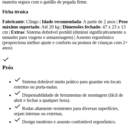
maneira segura com o guidão de pegada firme.
Ficha técnica
Fabricante
: Clingo |
Idade recomendada
: A partir de 2 anos |
Peso
máximo suportado
: Até 20 kg |
Dimensões fechado
: 47 x 23 x 13
cm |
Extras
: Sistema dobrável portátil (diminui significativamente o
tamanho para viagens e armazenagem) | Assento ergonômico
(proporciona melhor ajuste e conforto na postura de crianças com 2+
anos)
Prós
Sistema dobrável muito prático para guardar em locais
estreitos ou porta-malas.
Dispensabilidade de ferramentas de montagem (fácil de
abrir e fechar a qualquer hora).
Rodas altamente resistentes para diversas superfícies,
sejam internas ou externas.
Design moderno e assento confortável ergonômico.