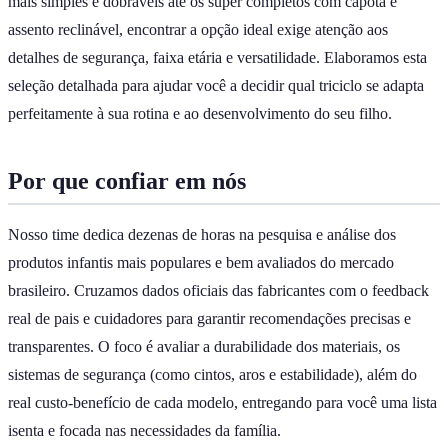
mais simples e dobráveis até os super completos com capota e
assento reclinável, encontrar a opção ideal exige atenção aos
detalhes de segurança, faixa etária e versatilidade. Elaboramos esta
seleção detalhada para ajudar você a decidir qual triciclo se adapta
perfeitamente à sua rotina e ao desenvolvimento do seu filho.
Por que confiar em nós
Nosso time dedica dezenas de horas na pesquisa e análise dos
produtos infantis mais populares e bem avaliados do mercado
brasileiro. Cruzamos dados oficiais das fabricantes com o feedback
real de pais e cuidadores para garantir recomendações precisas e
transparentes. O foco é avaliar a durabilidade dos materiais, os
sistemas de segurança (como cintos, aros e estabilidade), além do
real custo-benefício de cada modelo, entregando para você uma lista
isenta e focada nas necessidades da família.