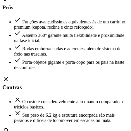
Prós
Funções avançadíssimas equivalentes às de um carrinho
premium (capota, recline e cinto reforçado).
Assento 360° garante muita flexibilidade e proximidade
na fase inicial.
Rodas emborrachadas e aderentes, além de sistema de
freio nas traseiras.
Porta-objetos gigante e porta-copo para os pais na haste
de controle.
Contras
O custo é consideravelmente alto quando comparado a
triciclos básicos.
Seu peso de 6,2 kg e estrutura encorpada são mais
pesados e difíceis de locomover em escadas ou mala.