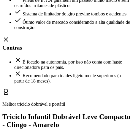
Pneus de E.V.A garantem um passeio muito macio e sem
os ruídos irritantes de plástico.
Sistema de limitador de giro previne tombos e acidentes.
Ótimo valor de mercado considerando a alta qualidade de
construção.
Contras
É focado na autonomia, por isso não conta com haste
direcionadora para os pais.
Recomendado para idades ligeiramente superiores (a
partir de 18 meses).
Melhor triciclo dobrável e portátil
Triciclo Infantil Dobrável Leve Compacto
- Clingo - Amarelo