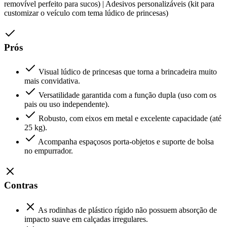
removível perfeito para sucos) | Adesivos personalizáveis (kit para
customizar o veículo com tema lúdico de princesas)
Prós
Visual lúdico de princesas que torna a brincadeira muito
mais convidativa.
Versatilidade garantida com a função dupla (uso com os
pais ou uso independente).
Robusto, com eixos em metal e excelente capacidade (até
25 kg).
Acompanha espaçosos porta-objetos e suporte de bolsa
no empurrador.
Contras
As rodinhas de plástico rígido não possuem absorção de
impacto suave em calçadas irregulares.