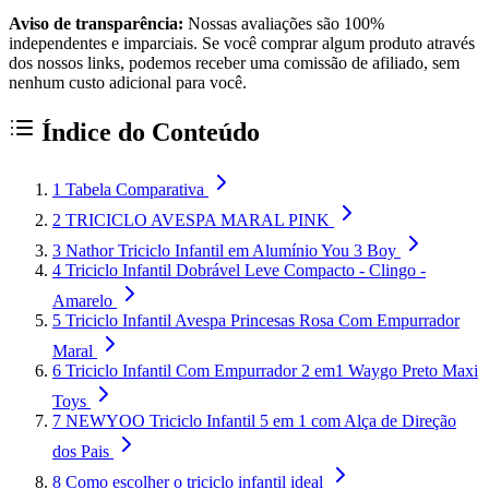
Aviso de transparência:
Nossas avaliações são 100%
independentes e imparciais. Se você comprar algum produto através
dos nossos links, podemos receber uma comissão de afiliado, sem
nenhum custo adicional para você.
Índice do Conteúdo
1
Tabela Comparativa
2
TRICICLO AVESPA MARAL PINK
3
Nathor Triciclo Infantil em Alumínio You 3 Boy
4
Triciclo Infantil Dobrável Leve Compacto - Clingo -
Amarelo
5
Triciclo Infantil Avespa Princesas Rosa Com Empurrador
Maral
6
Triciclo Infantil Com Empurrador 2 em1 Waygo Preto Maxi
Toys
7
NEWYOO Triciclo Infantil 5 em 1 com Alça de Direção
dos Pais
8
Como escolher o triciclo infantil ideal