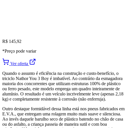
R$ 145,92
*Preço pode variar
Ver oferta
Quando o assunto é eficiência na construção e custo-benefício, o
triciclo Nathor You 3 Boy é imbatível. Ao contrário da esmagadora
maioria dos concorrentes que utilizam estruturas 100% de plástico
ou ferro pesado, este modelo emprega um quadro inteiramente de
alumínio. O resultado é um veículo incrivelmente leve (apenas 2,18
kg) e completamente resistente à corrosão (não enferruja).
Outro destaque formidável dessa linha está nos pneus fabricados em
E.V.A., que entregam uma rolagem muito mais suave e silenciosa.
Ao invés daquele barulho seco de plástico batendo no chão de casa
ou do asfalto, a criança passeia de maneira sutil e com boa