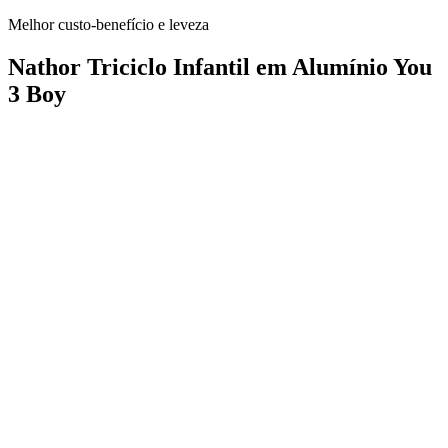
Melhor custo-benefício e leveza
Nathor Triciclo Infantil em Alumínio You
3 Boy