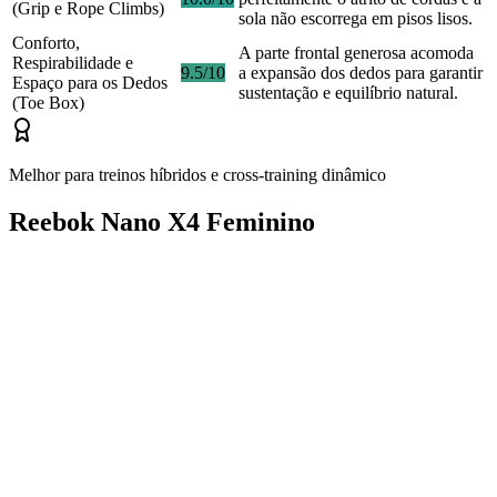
(Grip e Rope Climbs)
sola não escorrega em pisos lisos.
Conforto,
A parte frontal generosa acomoda
Respirabilidade e
9.5/10
a expansão dos dedos para garantir
Espaço para os Dedos
sustentação e equilíbrio natural.
(Toe Box)
Melhor para treinos híbridos e cross-training dinâmico
Reebok Nano X4 Feminino