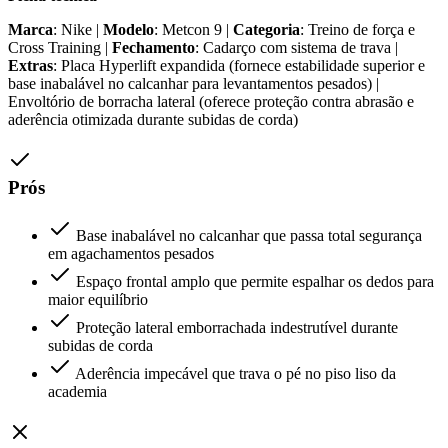
Marca
: Nike |
Modelo
: Metcon 9 |
Categoria
: Treino de força e
Cross Training |
Fechamento
: Cadarço com sistema de trava |
Extras
: Placa Hyperlift expandida (fornece estabilidade superior e
base inabalável no calcanhar para levantamentos pesados) |
Envoltório de borracha lateral (oferece proteção contra abrasão e
aderência otimizada durante subidas de corda)
Prós
Base inabalável no calcanhar que passa total segurança
em agachamentos pesados
Espaço frontal amplo que permite espalhar os dedos para
maior equilíbrio
Proteção lateral emborrachada indestrutível durante
subidas de corda
Aderência impecável que trava o pé no piso liso da
academia