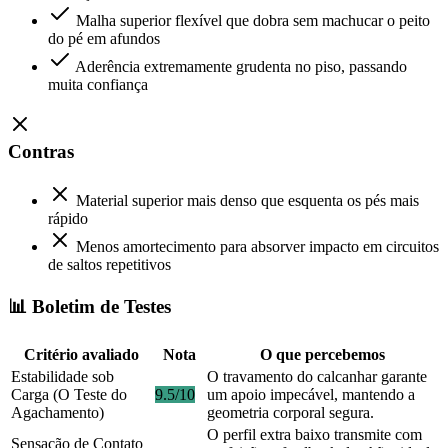
Malha superior flexível que dobra sem machucar o peito
do pé em afundos
Aderência extremamente grudenta no piso, passando
muita confiança
Contras
Material superior mais denso que esquenta os pés mais
rápido
Menos amortecimento para absorver impacto em circuitos
de saltos repetitivos
📊 Boletim de Testes
Critério avaliado
Nota
O que percebemos
Estabilidade sob
O travamento do calcanhar garante
Carga (O Teste do
9.5/10
um apoio impecável, mantendo a
Agachamento)
geometria corporal segura.
O perfil extra baixo transmite com
Sensação de Contato