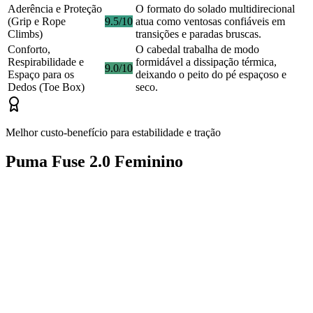
Aderência e Proteção
O formato do solado multidirecional
(Grip e Rope
9.5/10
atua como ventosas confiáveis em
Climbs)
transições e paradas bruscas.
Conforto,
O cabedal trabalha de modo
Respirabilidade e
formidável a dissipação térmica,
9.0/10
Espaço para os
deixando o peito do pé espaçoso e
Dedos (Toe Box)
seco.
Melhor custo-benefício para estabilidade e tração
Puma Fuse 2.0 Feminino