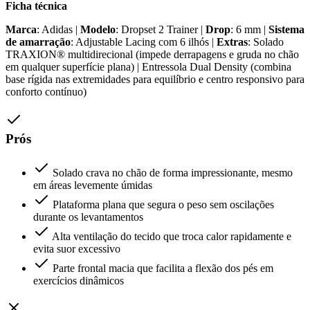
Ficha técnica
Marca
: Adidas |
Modelo
: Dropset 2 Trainer |
Drop
: 6 mm |
Sistema
de amarração
: Adjustable Lacing com 6 ilhós |
Extras
: Solado
TRAXION® multidirecional (impede derrapagens e gruda no chão
em qualquer superfície plana) | Entressola Dual Density (combina
base rígida nas extremidades para equilíbrio e centro responsivo para
conforto contínuo)
Prós
Solado crava no chão de forma impressionante, mesmo
em áreas levemente úmidas
Plataforma plana que segura o peso sem oscilações
durante os levantamentos
Alta ventilação do tecido que troca calor rapidamente e
evita suor excessivo
Parte frontal macia que facilita a flexão dos pés em
exercícios dinâmicos