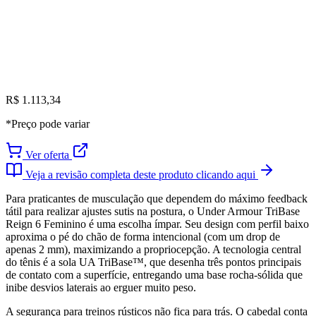
R$ 1.113,34
*Preço pode variar
Ver oferta
Veja a revisão completa deste produto clicando aqui
Para praticantes de musculação que dependem do máximo feedback
tátil para realizar ajustes sutis na postura, o Under Armour TriBase
Reign 6 Feminino é uma escolha ímpar. Seu design com perfil baixo
aproxima o pé do chão de forma intencional (com um drop de
apenas 2 mm), maximizando a propriocepção. A tecnologia central
do tênis é a sola UA TriBase™, que desenha três pontos principais
de contato com a superfície, entregando uma base rocha-sólida que
inibe desvios laterais ao erguer muito peso.
A segurança para treinos rústicos não fica para trás. O cabedal conta