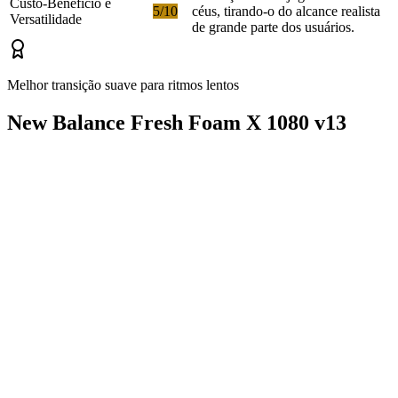
Custo-Benefício e
5/10
céus, tirando-o do alcance realista
Versatilidade
de grande parte dos usuários.
Melhor transição suave para ritmos lentos
New Balance Fresh Foam X 1080 v13