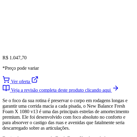
R$ 1.047,70
*Preço pode variar
Ver oferta
Veja a revisão completa deste produto clicando aqui
Se o foco da sua rotina é preservar o corpo em rodagens longas e
garantir uma corrida macia a cada pisada, o New Balance Fresh
Foam X 1080 v13 é uma das principais estrelas de amortecimento
premium. Ele foi desenvolvido com foco absoluto no conforto e
para absorver o castigo das ruas e avenidas que fatalmente seria
descarregado sobre as articulações.