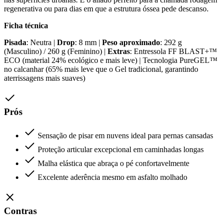
regenerativa ou para dias em que a estrutura óssea pede descanso.
Ficha técnica
Pisada
: Neutra |
Drop
: 8 mm |
Peso aproximado
: 292 g
(Masculino) / 260 g (Feminino) |
Extras
: Entressola FF BLAST+™
ECO (material 24% ecológico e mais leve) | Tecnologia PureGEL™
no calcanhar (65% mais leve que o Gel tradicional, garantindo
aterrissagens mais suaves)
Prós
Sensação de pisar em nuvens ideal para pernas cansadas
Proteção articular excepcional em caminhadas longas
Malha elástica que abraça o pé confortavelmente
Excelente aderência mesmo em asfalto molhado
Contras