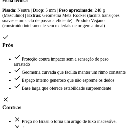
Ficha técnica
Pisada
: Neutra |
Drop
: 5 mm |
Peso aproximado
: 248 g
(Masculino) |
Extras
: Geometria Meta-Rocker (facilita transições
suaves e um ciclo de passada eficiente) | Produto Vegano
(construído inteiramente sem materiais de origem animal)
Prós
Proteção contra impacto sem a sensação de peso
arrastado
Geometria curvada que facilita manter um ritmo constante
Espaço interno generoso que não espreme os dedos
Base larga que oferece estabilidade surpreendente
Contras
Preço no Brasil o torna um artigo de luxo inacessível