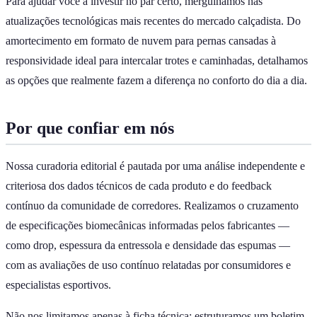
Para ajudar você a investir no par certo, mergulhamos nas
atualizações tecnológicas mais recentes do mercado calçadista. Do
amortecimento em formato de nuvem para pernas cansadas à
responsividade ideal para intercalar trotes e caminhadas, detalhamos
as opções que realmente fazem a diferença no conforto do dia a dia.
Por que confiar em nós
Nossa curadoria editorial é pautada por uma análise independente e
criteriosa dos dados técnicos de cada produto e do feedback
contínuo da comunidade de corredores. Realizamos o cruzamento
de especificações biomecânicas informadas pelos fabricantes —
como drop, espessura da entressola e densidade das espumas —
com as avaliações de uso contínuo relatadas por consumidores e
especialistas esportivos.
Não nos limitamos apenas à ficha técnica; estruturamos um boletim