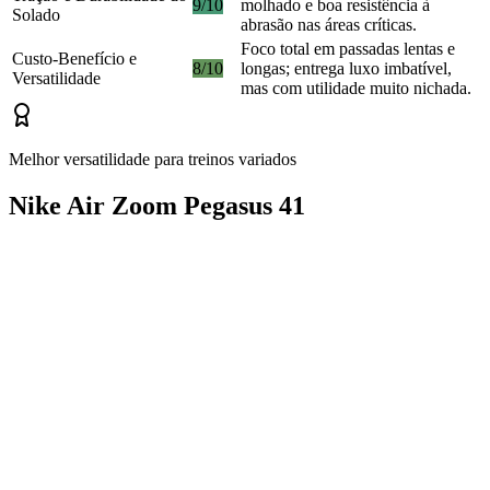
9/10
molhado e boa resistência à
Solado
abrasão nas áreas críticas.
Foco total em passadas lentas e
Custo-Benefício e
8/10
longas; entrega luxo imbatível,
Versatilidade
mas com utilidade muito nichada.
Melhor versatilidade para treinos variados
Nike Air Zoom Pegasus 41