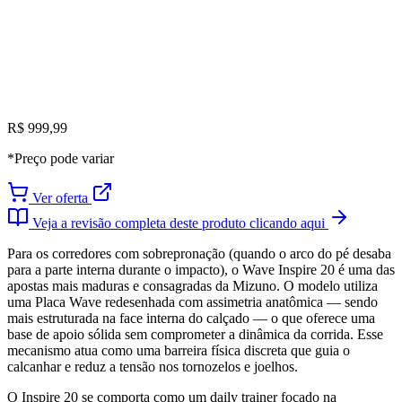
R$ 999,99
*Preço pode variar
Ver oferta
Veja a revisão completa deste produto clicando aqui
Para os corredores com sobrepronação (quando o arco do pé desaba
para a parte interna durante o impacto), o Wave Inspire 20 é uma das
apostas mais maduras e consagradas da Mizuno. O modelo utiliza
uma Placa Wave redesenhada com assimetria anatômica — sendo
mais estruturada na face interna do calçado — o que oferece uma
base de apoio sólida sem comprometer a dinâmica da corrida. Esse
mecanismo atua como uma barreira física discreta que guia o
calcanhar e reduz a tensão nos tornozelos e joelhos.
O Inspire 20 se comporta como um daily trainer focado na