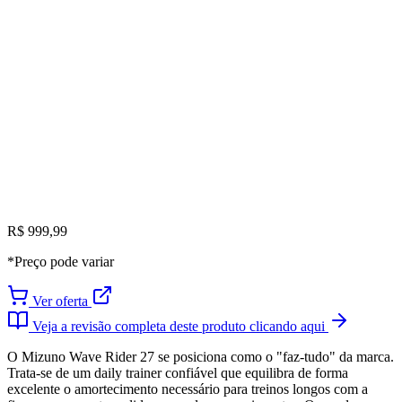
R$ 999,99
*Preço pode variar
Ver oferta
Veja a revisão completa deste produto clicando aqui
O Mizuno Wave Rider 27 se posiciona como o "faz-tudo" da marca.
Trata-se de um daily trainer confiável que equilibra de forma
excelente o amortecimento necessário para treinos longos com a