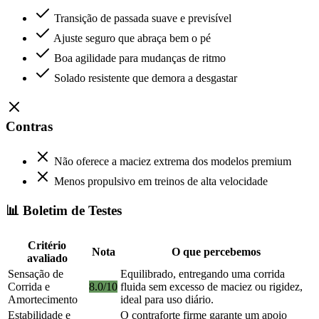
Transição de passada suave e previsível
Ajuste seguro que abraça bem o pé
Boa agilidade para mudanças de ritmo
Solado resistente que demora a desgastar
Contras
Não oferece a maciez extrema dos modelos premium
Menos propulsivo em treinos de alta velocidade
📊 Boletim de Testes
Critério
Nota
O que percebemos
avaliado
Sensação de
Equilibrado, entregando uma corrida
Corrida e
8.0/10
fluida sem excesso de maciez ou rigidez,
Amortecimento
ideal para uso diário.
Estabilidade e
O contraforte firme garante um apoio