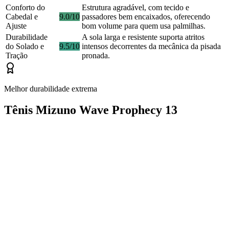
Conforto do
Estrutura agradável, com tecido e
Cabedal e
9.0/10
passadores bem encaixados, oferecendo
Ajuste
bom volume para quem usa palmilhas.
Durabilidade
A sola larga e resistente suporta atritos
do Solado e
9.5/10
intensos decorrentes da mecânica da pisada
Tração
pronada.
Melhor durabilidade extrema
Tênis Mizuno Wave Prophecy 13