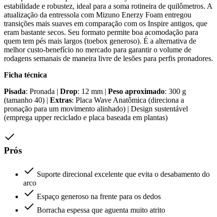
estabilidade e robustez, ideal para a soma rotineira de quilômetros. A
atualização da entressola com Mizuno Enerzy Foam entregou
transições mais suaves em comparação com os Inspire antigos, que
eram bastante secos. Seu formato permite boa acomodação para
quem tem pés mais largos (toebox generoso). É a alternativa de
melhor custo-benefício no mercado para garantir o volume de
rodagens semanais de maneira livre de lesões para perfis pronadores.
Ficha técnica
Pisada
: Pronada |
Drop
: 12 mm |
Peso aproximado
: 300 g
(tamanho 40) |
Extras
: Placa Wave Anatômica (direciona a
pronação para um movimento alinhado) | Design sustentável
(emprega upper reciclado e placa baseada em plantas)
Prós
Suporte direcional excelente que evita o desabamento do
arco
Espaço generoso na frente para os dedos
Borracha espessa que aguenta muito atrito