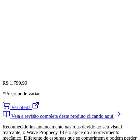
R$ 1.799,99
*Preço pode variar
Ver oferta
Veja a revisão completa deste produto clicando aqui
Reconhecido instantaneamente nas ruas devido ao seu visual
marcante, o Wave Prophecy 13 é o ápice do amortecimento
mecânico. Diferente de espumas que se comprimem e podem perder