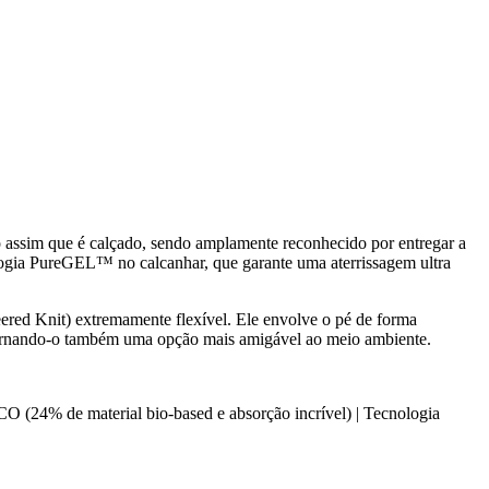
 assim que é calçado, sendo amplamente reconhecido por entregar a
gia PureGEL™ no calcanhar, que garante uma aterrissagem ultra
ered Knit) extremamente flexível. Ele envolve o pé de forma
 tornando-o também uma opção mais amigável ao meio ambiente.
24% de material bio-based e absorção incrível) | Tecnologia