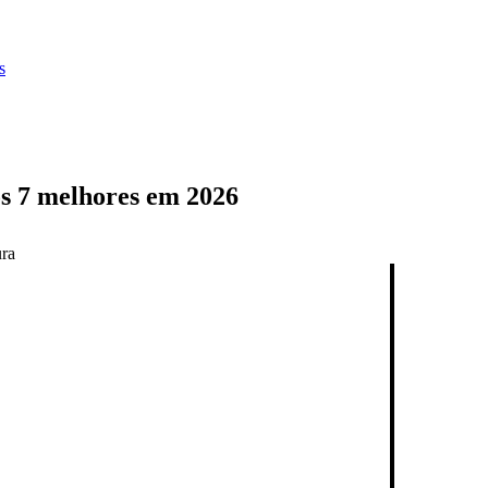
s
s 7 melhores em 2026
ura