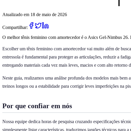
Atualizado em 18 de maio de 2026
Compartilhar:
O melhor tênis feminino com amortecedor é o Asics Gel-Nimbus 26. El
Escolher um tênis feminino com amortecedor vai muito além de buscar
entressola é fundamental para proteger as articulações, reduzir a fa
entregando materiais cada vez mais leves, macios e com alto retorno d
Neste guia, realizamos uma análise profunda dos modelos mais bem aval
treinos longos ou a estabilidade para corrigir leves imperfeições na 
Por que confiar em nós
Nossa equipe dedica horas de pesquisa cruzando especificações técnic
simplesmente listar características, traduzimos jargões técnicos para 