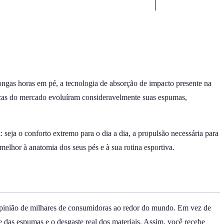
ngas horas em pé, a tecnologia de absorção de impacto presente na
marcas do mercado evoluíram consideravelmente suas espumas,
seja o conforto extremo para o dia a dia, a propulsão necessária para
melhor à anatomia dos seus pés e à sua rotina esportiva.
a opinião de milhares de consumidoras ao redor do mundo. Em vez de
de das espumas e o desgaste real dos materiais. Assim, você recebe