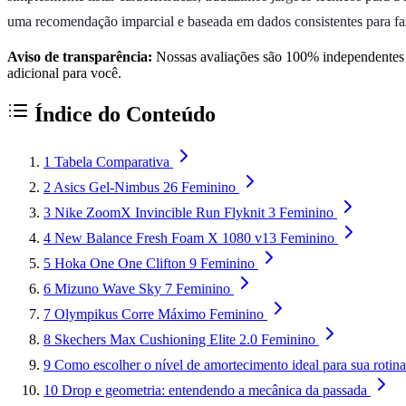
uma recomendação imparcial e baseada em dados consistentes para faz
Aviso de transparência:
Nossas avaliações são 100% independentes e
adicional para você.
Índice do Conteúdo
1
Tabela Comparativa
2
Asics Gel-Nimbus 26 Feminino
3
Nike ZoomX Invincible Run Flyknit 3 Feminino
4
New Balance Fresh Foam X 1080 v13 Feminino
5
Hoka One One Clifton 9 Feminino
6
Mizuno Wave Sky 7 Feminino
7
Olympikus Corre Máximo Feminino
8
Skechers Max Cushioning Elite 2.0 Feminino
9
Como escolher o nível de amortecimento ideal para sua rotina
10
Drop e geometria: entendendo a mecânica da passada