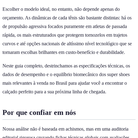
Escolher o modelo ideal, no entanto, não depende apenas do
orçamento. As dinâmicas de cada tênis são bastante distintas: há os
de propulsão agressiva focados puramente em atletas de passada
rápida, os mais estruturados que protegem tornozelos em trajetos
curvos e até opções nacionais de altíssimo nível tecnológico que se
tornaram escolhas brilhantes em custo-benefício e durabilidade.
Neste guia completo, destrinchamos as especificações técnicas, os
dados de desempenho e o equilíbrio biomecânico dos super shoes
mais relevantes à venda no Brasil para ajudar você a encontrar o
calçado perfeito para a sua próxima linha de chegada.
Por que confiar em nós
Nossa análise não é baseada em achismos, mas em uma auditoria
editorial rigorosa cruzando fichas técnicas globais com avaliações