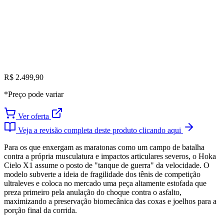
R$ 2.499,90
*Preço pode variar
Ver oferta
Veja a revisão completa deste produto clicando aqui
Para os que enxergam as maratonas como um campo de batalha
contra a própria musculatura e impactos articulares severos, o Hoka
Cielo X1 assume o posto de "tanque de guerra" da velocidade. O
modelo subverte a ideia de fragilidade dos tênis de competição
ultraleves e coloca no mercado uma peça altamente estofada que
preza primeiro pela anulação do choque contra o asfalto,
maximizando a preservação biomecânica das coxas e joelhos para a
porção final da corrida.