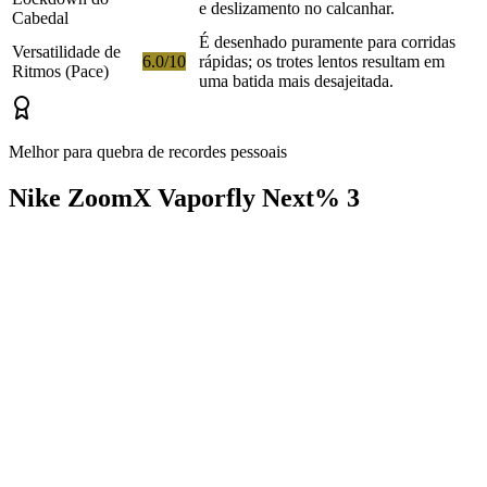
e deslizamento no calcanhar.
Cabedal
É desenhado puramente para corridas
Versatilidade de
6.0/10
rápidas; os trotes lentos resultam em
Ritmos (Pace)
uma batida mais desajeitada.
Melhor para quebra de recordes pessoais
Nike ZoomX Vaporfly Next% 3