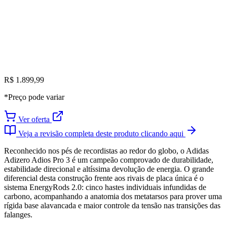
R$ 1.899,99
*Preço pode variar
Ver oferta
Veja a revisão completa deste produto clicando aqui
Reconhecido nos pés de recordistas ao redor do globo, o Adidas
Adizero Adios Pro 3 é um campeão comprovado de durabilidade,
estabilidade direcional e altíssima devolução de energia. O grande
diferencial desta construção frente aos rivais de placa única é o
sistema EnergyRods 2.0: cinco hastes individuais infundidas de
carbono, acompanhando a anatomia dos metatarsos para prover uma
rígida base alavancada e maior controle da tensão nas transições das
falanges.