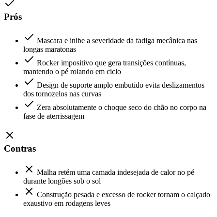
Prós
Mascara e inibe a severidade da fadiga mecânica nas
longas maratonas
Rocker impositivo que gera transições contínuas,
mantendo o pé rolando em ciclo
Design de suporte amplo embutido evita deslizamentos
dos tornozelos nas curvas
Zera absolutamente o choque seco do chão no corpo na
fase de aterrissagem
Contras
Malha retém uma camada indesejada de calor no pé
durante longões sob o sol
Construção pesada e excesso de rocker tornam o calçado
exaustivo em rodagens leves