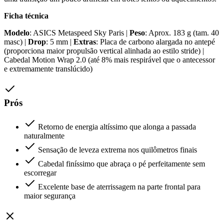
Ficha técnica
Modelo
: ASICS Metaspeed Sky Paris |
Peso
: Aprox. 183 g (tam. 40
masc) |
Drop
: 5 mm |
Extras
: Placa de carbono alargada no antepé
(proporciona maior propulsão vertical alinhada ao estilo stride) |
Cabedal Motion Wrap 2.0 (até 8% mais respirável que o antecessor
e extremamente translúcido)
Prós
Retorno de energia altíssimo que alonga a passada
naturalmente
Sensação de leveza extrema nos quilômetros finais
Cabedal finíssimo que abraça o pé perfeitamente sem
escorregar
Excelente base de aterrissagem na parte frontal para
maior segurança