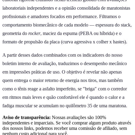
laboratoriais independentes e a opinião consolidada de maratonistas
profissionais e amadores focados em performance. Filtramos o
comportamento biomecânico de cada modelo — espessura do stack,
geometria do
rocker
, maciez da espuma (PEBA ou híbrida) e o
formato de propulsão da placa (curva agressiva x colher x hastes).
A partir desses dados combinados com os indicadores do nosso
boletim interno de avaliação, traduzimos o desempenho mecânico
em impressões práticas de uso. O objetivo é revelar não apenas
quem entrega o maior retorno de energia nos tiros, mas também
como o tênis reage a asfalto imperfeito, se "briga" com o corredor
em ritmos mais leves e quão confortável ele é quando o calor e a
fadiga muscular se acumulam no quilômetro 35 de uma maratona.
Aviso de transparência:
Nossas avaliações são 100%
independentes e imparciais. Se você comprar algum produto através
dos nossos links, podemos receber uma comissão de afiliado, sem
nenhum custo adicional para você.