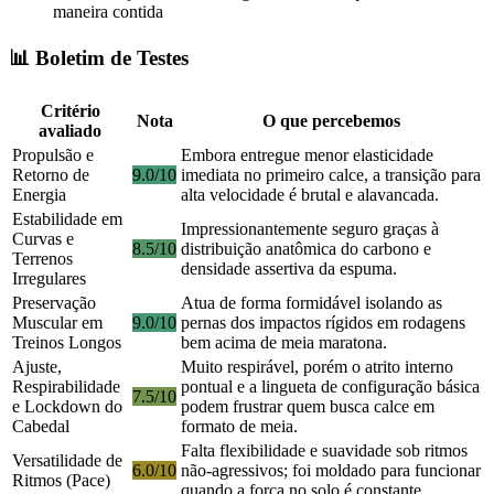
maneira contida
📊 Boletim de Testes
Critério
Nota
O que percebemos
avaliado
Propulsão e
Embora entregue menor elasticidade
Retorno de
9.0/10
imediata no primeiro calce, a transição para
Energia
alta velocidade é brutal e alavancada.
Estabilidade em
Impressionantemente seguro graças à
Curvas e
8.5/10
distribuição anatômica do carbono e
Terrenos
densidade assertiva da espuma.
Irregulares
Preservação
Atua de forma formidável isolando as
Muscular em
9.0/10
pernas dos impactos rígidos em rodagens
Treinos Longos
bem acima de meia maratona.
Ajuste,
Muito respirável, porém o atrito interno
Respirabilidade
pontual e a lingueta de configuração básica
7.5/10
e Lockdown do
podem frustrar quem busca calce em
Cabedal
formato de meia.
Falta flexibilidade e suavidade sob ritmos
Versatilidade de
6.0/10
não-agressivos; foi moldado para funcionar
Ritmos (Pace)
quando a força no solo é constante.