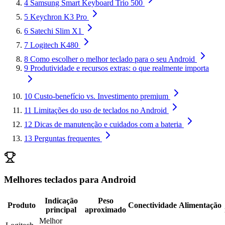
4
Samsung Smart Keyboard Trio 500
5
Keychron K3 Pro
6
Satechi Slim X1
7
Logitech K480
8
Como escolher o melhor teclado para o seu Android
9
Produtividade e recursos extras: o que realmente importa
10
Custo-benefício vs. Investimento premium
11
Limitações do uso de teclados no Android
12
Dicas de manutenção e cuidados com a bateria
13
Perguntas frequentes
Melhores teclados para Android
Indicação
Peso
Produto
Conectividade
Alimentação
principal
aproximado
Melhor