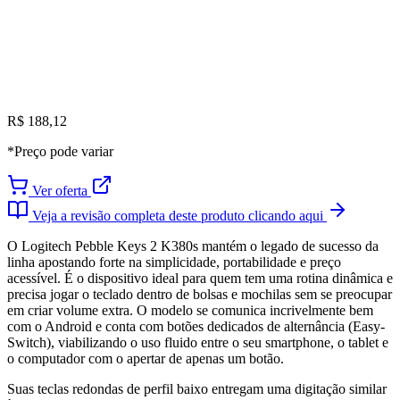
R$ 188,12
*Preço pode variar
Ver oferta
Veja a revisão completa deste produto clicando aqui
O Logitech Pebble Keys 2 K380s mantém o legado de sucesso da
linha apostando forte na simplicidade, portabilidade e preço
acessível. É o dispositivo ideal para quem tem uma rotina dinâmica e
precisa jogar o teclado dentro de bolsas e mochilas sem se preocupar
em criar volume extra. O modelo se comunica incrivelmente bem
com o Android e conta com botões dedicados de alternância (Easy-
Switch), viabilizando o uso fluido entre o seu smartphone, o tablet e
o computador com o apertar de apenas um botão.
Suas teclas redondas de perfil baixo entregam uma digitação similar