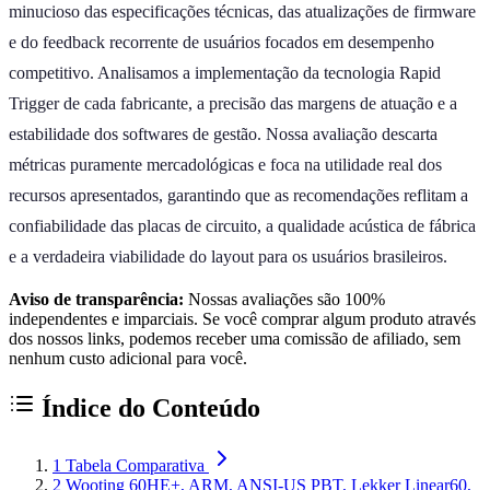
minucioso das especificações técnicas, das atualizações de firmware
e do feedback recorrente de usuários focados em desempenho
competitivo. Analisamos a implementação da tecnologia Rapid
Trigger de cada fabricante, a precisão das margens de atuação e a
estabilidade dos softwares de gestão. Nossa avaliação descarta
métricas puramente mercadológicas e foca na utilidade real dos
recursos apresentados, garantindo que as recomendações reflitam a
confiabilidade das placas de circuito, a qualidade acústica de fábrica
e a verdadeira viabilidade do layout para os usuários brasileiros.
Aviso de transparência:
Nossas avaliações são 100%
independentes e imparciais. Se você comprar algum produto através
dos nossos links, podemos receber uma comissão de afiliado, sem
nenhum custo adicional para você.
Índice do Conteúdo
1
Tabela Comparativa
2
Wooting 60HE+, ARM, ANSI-US PBT, Lekker Linear60,