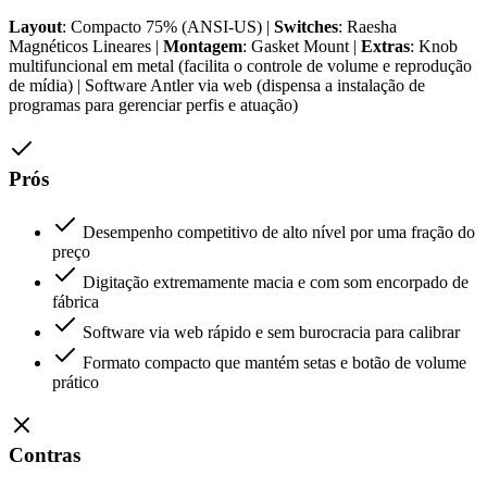
Layout
: Compacto 75% (ANSI-US) |
Switches
: Raesha
Magnéticos Lineares |
Montagem
: Gasket Mount |
Extras
: Knob
multifuncional em metal (facilita o controle de volume e reprodução
de mídia) | Software Antler via web (dispensa a instalação de
programas para gerenciar perfis e atuação)
Prós
Desempenho competitivo de alto nível por uma fração do
preço
Digitação extremamente macia e com som encorpado de
fábrica
Software via web rápido e sem burocracia para calibrar
Formato compacto que mantém setas e botão de volume
prático
Contras