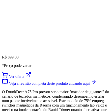
R$ 899,00
*Preço pode variar
Ver oferta
Veja a revisão completa deste produto clicando aqui
O DrunkDeer A75 Pro provou ser o maior "matador de gigantes" do
cenário de teclados magnéticos, condensando desempenho estelar
num pacote incrivelmente acessível. Este modelo de 75% emprega
switches magnéticos da Raesha com um funcionamento tão veloz e
preciso na implementação do Rapid Trigger quanto alternativas que