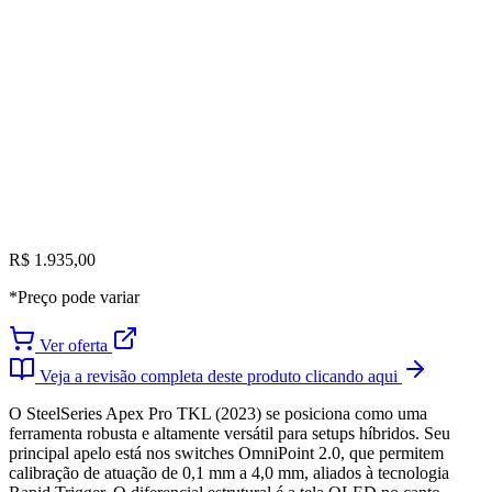
R$ 1.935,00
*Preço pode variar
Ver oferta
Veja a revisão completa deste produto clicando aqui
O SteelSeries Apex Pro TKL (2023) se posiciona como uma
ferramenta robusta e altamente versátil para setups híbridos. Seu
principal apelo está nos switches OmniPoint 2.0, que permitem
calibração de atuação de 0,1 mm a 4,0 mm, aliados à tecnologia