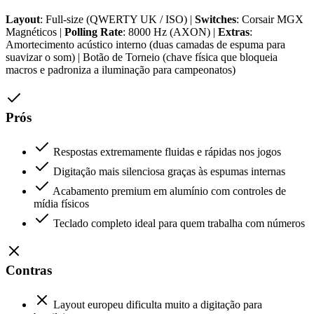
Layout
: Full-size (QWERTY UK / ISO) |
Switches
: Corsair MGX
Magnéticos |
Polling Rate
: 8000 Hz (AXON) |
Extras
:
Amortecimento acústico interno (duas camadas de espuma para
suavizar o som) | Botão de Torneio (chave física que bloqueia
macros e padroniza a iluminação para campeonatos)
Prós
Respostas extremamente fluidas e rápidas nos jogos
Digitação mais silenciosa graças às espumas internas
Acabamento premium em alumínio com controles de
mídia físicos
Teclado completo ideal para quem trabalha com números
Contras
Layout europeu dificulta muito a digitação para