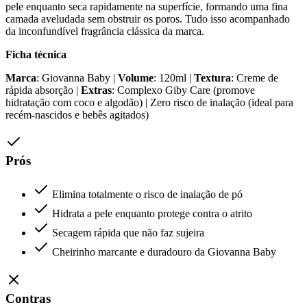
pele enquanto seca rapidamente na superfície, formando uma fina
camada aveludada sem obstruir os poros. Tudo isso acompanhado
da inconfundível fragrância clássica da marca.
Ficha técnica
Marca
: Giovanna Baby |
Volume
: 120ml |
Textura
: Creme de
rápida absorção |
Extras
: Complexo Giby Care (promove
hidratação com coco e algodão) | Zero risco de inalação (ideal para
recém-nascidos e bebês agitados)
Prós
Elimina totalmente o risco de inalação de pó
Hidrata a pele enquanto protege contra o atrito
Secagem rápida que não faz sujeira
Cheirinho marcante e duradouro da Giovanna Baby
Contras