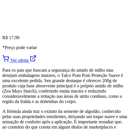
R$ 17,99
*Preço pode variar
Ver oferta
Para os pais que buscam a segurança do amido de milho mas
desejam embalagens maiores, o Talco Pom Pom Proteção Suave é
uma excelente pedida. Seu grande destaque é oferecer 200g de
produto cuja base absorvente principal é o próprio amido de milho
(Zea Mays Starch), conferindo muita maciez e reduzindo
consideravelmente a irritação nas áreas de atrito contínuo, como a
região da fralda e as dobrinhas do corpo.
A fórmula ainda traz o extrato da semente de algodão, conhecido
pelas suas propriedades emolientes, deixando um toque suave e uma
sensação de conforto após a aplicação. É importante ressaltar que,
ao contrário do que consta em alguns títulos de marketplaces e