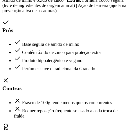
Amido de milho e óxido de zinco |
Extras
: Fórmula 100% vegana
(livre de ingredientes de origem animal) | Ação de barreira (ajuda na
prevenção ativa de assaduras)
Prós
Base segura de amido de milho
Contém óxido de zinco para proteção extra
Produto hipoalergênico e vegano
Perfume suave e tradicional da Granado
Contras
Frasco de 100g rende menos que os concorrentes
Requer reposição frequente se usado a cada troca de
fralda