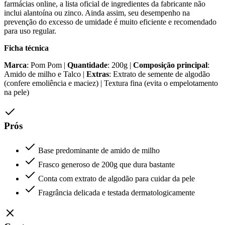
farmácias online, a lista oficial de ingredientes da fabricante não
inclui alantoína ou zinco. Ainda assim, seu desempenho na
prevenção do excesso de umidade é muito eficiente e recomendado
para uso regular.
Ficha técnica
Marca
: Pom Pom |
Quantidade
: 200g |
Composição principal
:
Amido de milho e Talco |
Extras
: Extrato de semente de algodão
(confere emoliência e maciez) | Textura fina (evita o empelotamento
na pele)
Prós
Base predominante de amido de milho
Frasco generoso de 200g que dura bastante
Conta com extrato de algodão para cuidar da pele
Fragrância delicada e testada dermatologicamente