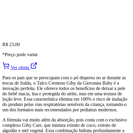
R$ 23,00
*Preço pode variar
Ver oferta
Para os pais que se preocupam com o pó disperso no ar durante as
trocas de fralda, o Talco Cremoso Giby da Giovanna Baby é a
inovação perfeita. Ele oferece todos os benefícios de deixar a pele
do bebê macia, lisa e protegida do atrito, mas em uma textura de
loção leve. Essa característica elimina em 100% o risco de inalação
do produto pelas vias respiratórias sensíveis da criança, tornando-o
um dos formatos mais recomendados por pediatras modernos.
A fórmula vai muito além da absorção, pois conta com o exclusivo
complexo Giby Care, que mistura extrato de coco, extrato de
algodão e mel vegetal. Essa combinação hidrata profundamente a