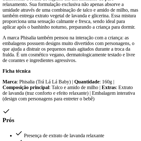
relaxamento. Sua formulação exclusiva não apenas absorve a
umidade através de uma combinação de talco e amido de milho, mas
também entrega extrato vegetal de lavanda e glicerina. Essa mistura
proporciona uma sensação calmante e fresca, sendo ideal para
aplicar após o banhinho noturno, preparando a criança para dormir.
A marca Phisalia também pensou na interação com a criança: as
embalagens possuem designs muito divertidos com personagens, o
que ajuda a distrair os pequenos mais agitados durante a troca da
fralda. É um cosmético vegano, dermatologicamente testado e livre
de corantes e ingredientes agressivos.
Ficha técnica
Marca
: Phisalia (Trá Lá Lá Baby) |
Quantidade
: 160g |
Composição principal
: Talco e amido de milho |
Extras
: Extrato
de lavanda (traz conforto e efeito relaxante) | Embalagem interativa
(design com personagens para entreter o bebê)
Prós
Presença de extrato de lavanda relaxante