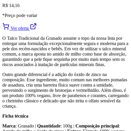
R$ 14,16
*Preço pode variar
Ver oferta
O Talco Tradicional da Granado assume o topo da nossa lista por
entregar uma formulação excepcionalmente segura e moderna para a
pele dos recém-nascidos e bebês. Em vez de utilizar o talco mineral
comum, a marca aposta no amido de milho como base de absorção,
garantindo que a pele fique sequinha por muito mais tempo sem os
riscos associados à inalação de partículas minerais finas.
Outro grande diferencial é a adição do óxido de zinco na
composição. Esse ingrediente, muito comum nas melhores pomadas
de assadura, cria uma barreira física suave contra a umidade,
prevenindo o surgimento de brotoejas e vermelhidão. Além disso, é
um produto 100% vegano, livre de parabenos e corantes, carregando
o cheirinho clássico e delicado que não irrita o olfato sensível da
criança.
Ficha técnica
Marca
: Granado |
Quantidade
: 100g |
Composição principal
: