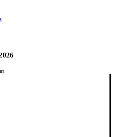
s
2026
ura