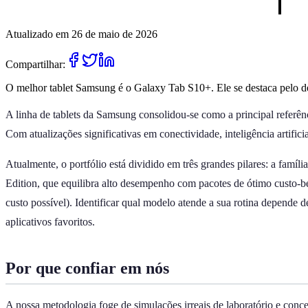
Atualizado em 26 de maio de 2026
Compartilhar:
O melhor tablet Samsung é o Galaxy Tab S10+. Ele se destaca pelo des
A linha de tablets da Samsung consolidou-se como a principal referênc
Com atualizações significativas em conectividade, inteligência artifici
Atualmente, o portfólio está dividido em três grandes pilares: a fa
Edition, que equilibra alto desempenho com pacotes de ótimo custo-be
custo possível). Identificar qual modelo atende a sua rotina depende d
aplicativos favoritos.
Por que confiar em nós
A nossa metodologia foge de simulações irreais de laboratório e conce