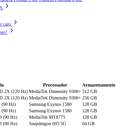
 A
r caro
nto?
la
Processador
Armazenamento
 2X (120 Hz)
MediaTek Dimensity 9300+
512 GB
 2X (120 Hz)
MediaTek Dimensity 9300+
256 GB
 (90 Hz)
Samsung Exynos 1580
128 GB
 (90 Hz)
Samsung Exynos 1580
128 GB
 (90 Hz)
MediaTek MT8775
128 GB
 (90 Hz)
Snapdragon 695 5G
64 GB