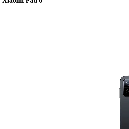
Xiaomi Pad 6