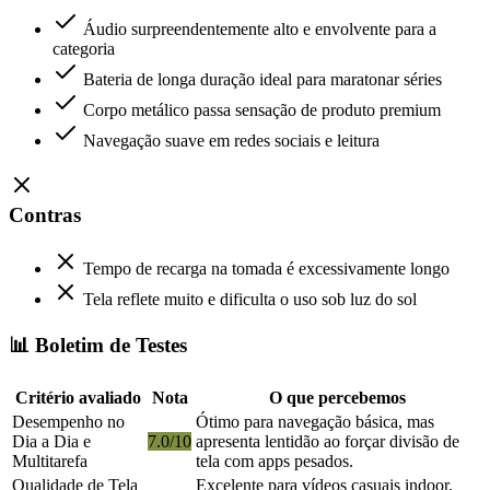
Áudio surpreendentemente alto e envolvente para a
categoria
Bateria de longa duração ideal para maratonar séries
Corpo metálico passa sensação de produto premium
Navegação suave em redes sociais e leitura
Contras
Tempo de recarga na tomada é excessivamente longo
Tela reflete muito e dificulta o uso sob luz do sol
📊 Boletim de Testes
Critério avaliado
Nota
O que percebemos
Desempenho no
Ótimo para navegação básica, mas
Dia a Dia e
7.0/10
apresenta lentidão ao forçar divisão de
Multitarefa
tela com apps pesados.
Qualidade de Tela
Excelente para vídeos casuais indoor,