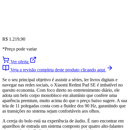
R$ 1.219,90
*Preço pode variar
Ver oferta
Veja a revisão completa deste produto clicando aqui
Se o seu principal objetivo é assistir a séries, ler livros digitais e
navegar nas redes sociais, o Xiaomi Redmi Pad SE é imbatível no
quesito economia. Com foco direto no entretenimento diário, ele
adota um belo corpo monobloco em alumínio que confere uma
aparência premium, muito acima do que o preço baixo sugere. A sua
tela de 11 polegadas conta com a fluidez dos 90 Hz, garantindo que
as transições no sistema sejam confortáveis aos olhos.
A cereja do bolo está na experiência de áudio. É raro encontrar em
aparelhos de entrada um sistema composto por quatro alto-falantes