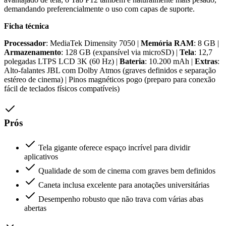
demandando preferencialmente o uso com capas de suporte.
Ficha técnica
Processador
: MediaTek Dimensity 7050 |
Memória RAM
: 8 GB |
Armazenamento
: 128 GB (expansível via microSD) |
Tela
: 12,7
polegadas LTPS LCD 3K (60 Hz) |
Bateria
: 10.200 mAh |
Extras
:
Alto-falantes JBL com Dolby Atmos (graves definidos e separação
estéreo de cinema) | Pinos magnéticos pogo (preparo para conexão
fácil de teclados físicos compatíveis)
Prós
Tela gigante oferece espaço incrível para dividir
aplicativos
Qualidade de som de cinema com graves bem definidos
Caneta inclusa excelente para anotações universitárias
Desempenho robusto que não trava com várias abas
abertas