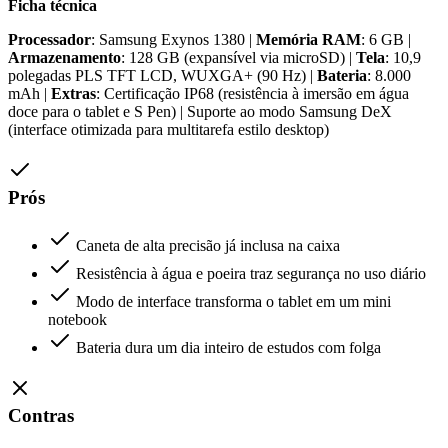
Ficha técnica
Processador
: Samsung Exynos 1380 |
Memória RAM
: 6 GB |
Armazenamento
: 128 GB (expansível via microSD) |
Tela
: 10,9
polegadas PLS TFT LCD, WUXGA+ (90 Hz) |
Bateria
: 8.000
mAh |
Extras
: Certificação IP68 (resistência à imersão em água
doce para o tablet e S Pen) | Suporte ao modo Samsung DeX
(interface otimizada para multitarefa estilo desktop)
Prós
Caneta de alta precisão já inclusa na caixa
Resistência à água e poeira traz segurança no uso diário
Modo de interface transforma o tablet em um mini
notebook
Bateria dura um dia inteiro de estudos com folga
Contras