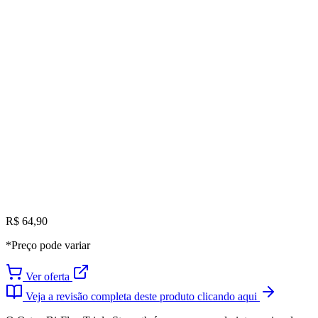
R$ 64,90
*Preço pode variar
Ver oferta
Veja a revisão completa deste produto clicando aqui