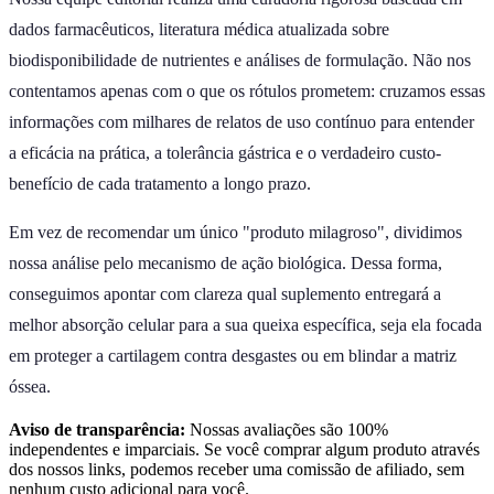
dados farmacêuticos, literatura médica atualizada sobre
biodisponibilidade de nutrientes e análises de formulação. Não nos
contentamos apenas com o que os rótulos prometem: cruzamos essas
informações com milhares de relatos de uso contínuo para entender
a eficácia na prática, a tolerância gástrica e o verdadeiro custo-
benefício de cada tratamento a longo prazo.
Em vez de recomendar um único "produto milagroso", dividimos
nossa análise pelo mecanismo de ação biológica. Dessa forma,
conseguimos apontar com clareza qual suplemento entregará a
melhor absorção celular para a sua queixa específica, seja ela focada
em proteger a cartilagem contra desgastes ou em blindar a matriz
óssea.
Aviso de transparência:
Nossas avaliações são 100%
independentes e imparciais. Se você comprar algum produto através
dos nossos links, podemos receber uma comissão de afiliado, sem
nenhum custo adicional para você.