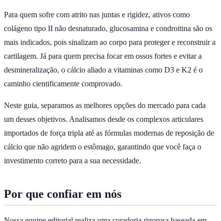
Para quem sofre com atrito nas juntas e rigidez, ativos como
colágeno tipo II não desnaturado, glucosamina e condroitina são os
mais indicados, pois sinalizam ao corpo para proteger e reconstruir a
cartilagem. Já para quem precisa focar em ossos fortes e evitar a
desmineralização, o cálcio aliado a vitaminas como D3 e K2 é o
caminho cientificamente comprovado.
Neste guia, separamos as melhores opções do mercado para cada
um desses objetivos. Analisamos desde os complexos articulares
importados de força tripla até as fórmulas modernas de reposição de
cálcio que não agridem o estômago, garantindo que você faça o
investimento correto para a sua necessidade.
Por que confiar em nós
Nossa equipe editorial realiza uma curadoria rigorosa baseada em