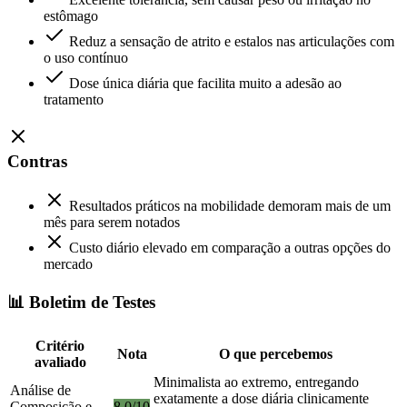
estômago
Reduz a sensação de atrito e estalos nas articulações com
o uso contínuo
Dose única diária que facilita muito a adesão ao
tratamento
Contras
Resultados práticos na mobilidade demoram mais de um
mês para serem notados
Custo diário elevado em comparação a outras opções do
mercado
📊 Boletim de Testes
Critério
Nota
O que percebemos
avaliado
Minimalista ao extremo, entregando
Análise de
exatamente a dose diária clinicamente
Composição e
8.0/10