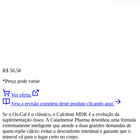
R$ 56,58
*Preço pode variar
Ver oferta
Veja a revisão completa deste produto clicando aqui
Se o Os-Cal é o clássico, o Calcitran MDK é a evolução da
suplementação óssea. A Catarinense Pharma desenhou uma fórmula
extremamente inteligente que atende a duas grandes demandas de
quem repõe cálcio: evitar o desconforto intestinal e garantir que o
mineral vá para o lugar certo no corpo.