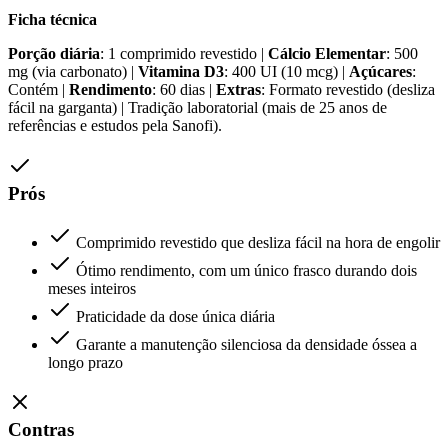
Ficha técnica
Porção diária
: 1 comprimido revestido |
Cálcio Elementar
: 500
mg (via carbonato) |
Vitamina D3
: 400 UI (10 mcg) |
Açúcares
:
Contém |
Rendimento
: 60 dias |
Extras
: Formato revestido (desliza
fácil na garganta) | Tradição laboratorial (mais de 25 anos de
referências e estudos pela Sanofi).
Prós
Comprimido revestido que desliza fácil na hora de engolir
Ótimo rendimento, com um único frasco durando dois
meses inteiros
Praticidade da dose única diária
Garante a manutenção silenciosa da densidade óssea a
longo prazo
Contras