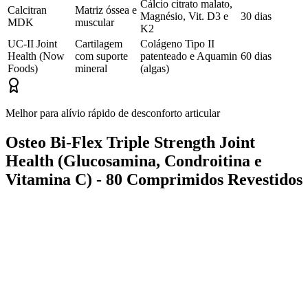
Cálcio citrato malato,
Calcitran
Matriz óssea e
Magnésio, Vit. D3 e
30 dias
MDK
muscular
K2
UC-II Joint
Cartilagem
Colágeno Tipo II
Health (Now
com suporte
patenteado e Aquamin
60 dias
Foods)
mineral
(algas)
Melhor para alívio rápido de desconforto articular
Osteo Bi-Flex Triple Strength Joint
Health (Glucosamina, Condroitina e
Vitamina C) - 80 Comprimidos Revestidos