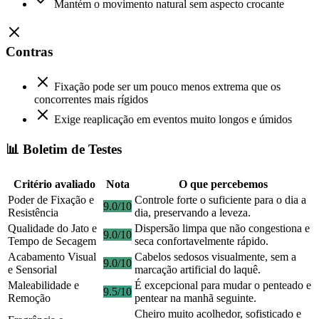
Mantém o movimento natural sem aspecto crocante
Contras
Fixação pode ser um pouco menos extrema que os
concorrentes mais rígidos
Exige reaplicação em eventos muito longos e úmidos
📊 Boletim de Testes
Critério avaliado
Nota
O que percebemos
Poder de Fixação e
Controle forte o suficiente para o dia a
9.0/10
Resistência
dia, preservando a leveza.
Qualidade do Jato e
Dispersão limpa que não congestiona e
9.0/10
Tempo de Secagem
seca confortavelmente rápido.
Acabamento Visual
Cabelos sedosos visualmente, sem a
9.0/10
e Sensorial
marcação artificial do laquê.
Maleabilidade e
É excepcional para mudar o penteado e
9.5/10
Remoção
pentear na manhã seguinte.
Cheiro muito acolhedor, sofisticado e