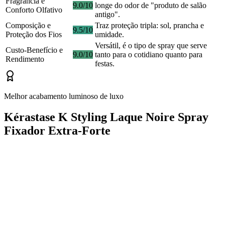
Fragrância e
9.0/10
longe do odor de "produto de salão
Conforto Olfativo
antigo".
Composição e
Traz proteção tripla: sol, prancha e
9.5/10
Proteção dos Fios
umidade.
Versátil, é o tipo de spray que serve
Custo-Benefício e
9.0/10
tanto para o cotidiano quanto para
Rendimento
festas.
Melhor acabamento luminoso de luxo
Kérastase K Styling Laque Noire Spray
Fixador Extra-Forte