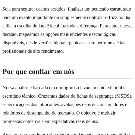
Seja para segurar cachos pesados, finalizar um penteado estruturado
para um evento importante ou simplesmente controlar o frizz no dia
a dia, a escolha do laquê ideal faz toda a diferença. Para ajudar nessa
decisão, mapeamos as opções mais eficientes e tecnológicas
disponíveis, desde versões hipoalergênicas e sem perfume até latas
profissionais de alto rendimento.
Por que confiar em nós
Nossa análise é baseada em um rigoroso levantamento editorial e
escrutínio técnico. Cruzamos dados de fichas de segurança (MSDS),
especificações das fabricantes, avaliações reais de consumidores e
relatórios de desempenho de mercado. O objetivo é traduzir
promessas comerciais em expectativas reais de uso.
Avaliamos os produtos sob critérios fundamentais para quem utiliza