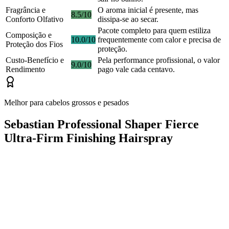
Fragrância e
O aroma inicial é presente, mas
8.5/10
Conforto Olfativo
dissipa-se ao secar.
Pacote completo para quem estiliza
Composição e
10.0/10
frequentemente com calor e precisa de
Proteção dos Fios
proteção.
Custo-Benefício e
Pela performance profissional, o valor
9.0/10
Rendimento
pago vale cada centavo.
Melhor para cabelos grossos e pesados
Sebastian Professional Shaper Fierce
Ultra-Firm Finishing Hairspray