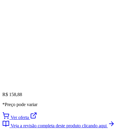
R$ 158,88
*Preço pode variar
Ver oferta
Veja a revisão completa deste produto clicando aqui