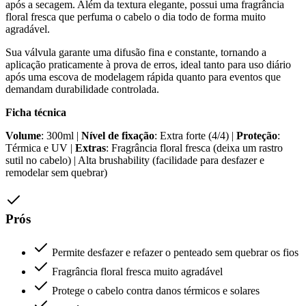
após a secagem. Além da textura elegante, possui uma fragrância
floral fresca que perfuma o cabelo o dia todo de forma muito
agradável.
Sua válvula garante uma difusão fina e constante, tornando a
aplicação praticamente à prova de erros, ideal tanto para uso diário
após uma escova de modelagem rápida quanto para eventos que
demandam durabilidade controlada.
Ficha técnica
Volume
: 300ml |
Nível de fixação
: Extra forte (4/4) |
Proteção
:
Térmica e UV |
Extras
: Fragrância floral fresca (deixa um rastro
sutil no cabelo) | Alta brushability (facilidade para desfazer e
remodelar sem quebrar)
Prós
Permite desfazer e refazer o penteado sem quebrar os fios
Fragrância floral fresca muito agradável
Protege o cabelo contra danos térmicos e solares