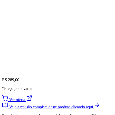
R$ 289,00
*Preço pode variar
Ver oferta
Veja a revisão completa deste produto clicando aqui