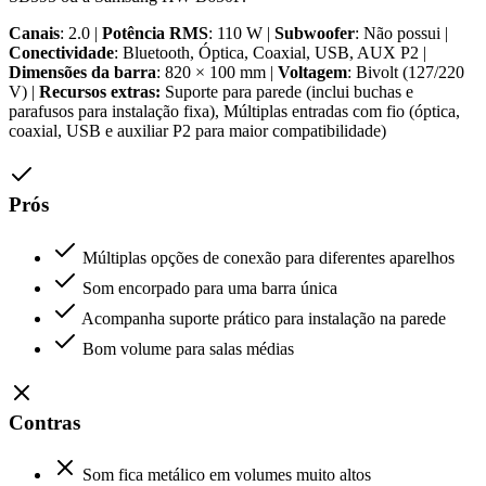
Canais
: 2.0 |
Potência RMS
: 110 W |
Subwoofer
: Não possui |
Conectividade
: Bluetooth, Óptica, Coaxial, USB, AUX P2 |
Dimensões da barra
: 820 × 100 mm |
Voltagem
: Bivolt (127/220
V) |
Recursos extras:
Suporte para parede (inclui buchas e
parafusos para instalação fixa), Múltiplas entradas com fio (óptica,
coaxial, USB e auxiliar P2 para maior compatibilidade)
Prós
Múltiplas opções de conexão para diferentes aparelhos
Som encorpado para uma barra única
Acompanha suporte prático para instalação na parede
Bom volume para salas médias
Contras
Som fica metálico em volumes muito altos