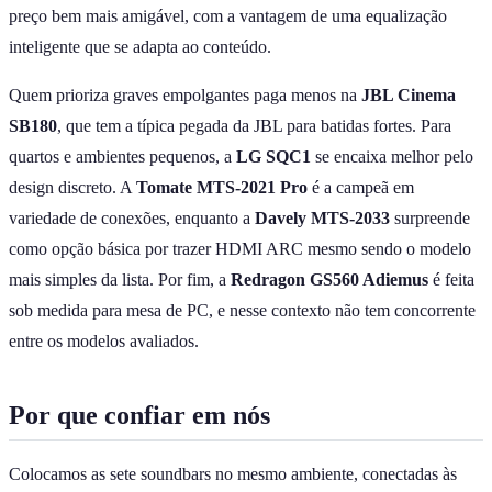
preço bem mais amigável, com a vantagem de uma equalização
inteligente que se adapta ao conteúdo.
Quem prioriza graves empolgantes paga menos na
JBL Cinema
SB180
, que tem a típica pegada da JBL para batidas fortes. Para
quartos e ambientes pequenos, a
LG SQC1
se encaixa melhor pelo
design discreto. A
Tomate MTS-2021 Pro
é a campeã em
variedade de conexões, enquanto a
Davely MTS-2033
surpreende
como opção básica por trazer HDMI ARC mesmo sendo o modelo
mais simples da lista. Por fim, a
Redragon GS560 Adiemus
é feita
sob medida para mesa de PC, e nesse contexto não tem concorrente
entre os modelos avaliados.
Por que confiar em nós
Colocamos as sete soundbars no mesmo ambiente, conectadas às