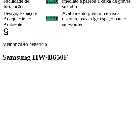
Facilidade de
9.5/10
imediato e pareou a caixa de graves
Instalação
sozinho.
Design, Espaço e
Acabamento premium e visual
Adequação ao
9.0/10
discreto, mas exige espaço para o
Ambiente
subwoofer.
Melhor custo-benefício
Samsung HW-B650F