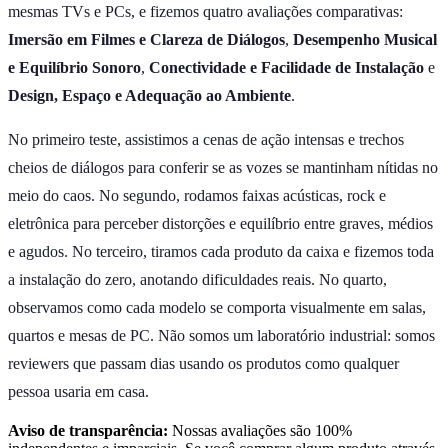
mesmas TVs e PCs, e fizemos quatro avaliações comparativas:
Imersão em Filmes e Clareza de Diálogos
,
Desempenho Musical
e Equilíbrio Sonoro
,
Conectividade e Facilidade de Instalação
e
Design, Espaço e Adequação ao Ambiente
.
No primeiro teste, assistimos a cenas de ação intensas e trechos
cheios de diálogos para conferir se as vozes se mantinham nítidas no
meio do caos. No segundo, rodamos faixas acústicas, rock e
eletrônica para perceber distorções e equilíbrio entre graves, médios
e agudos. No terceiro, tiramos cada produto da caixa e fizemos toda
a instalação do zero, anotando dificuldades reais. No quarto,
observamos como cada modelo se comporta visualmente em salas,
quartos e mesas de PC. Não somos um laboratório industrial: somos
reviewers que passam dias usando os produtos como qualquer
pessoa usaria em casa.
Aviso de transparência:
Nossas avaliações são 100%