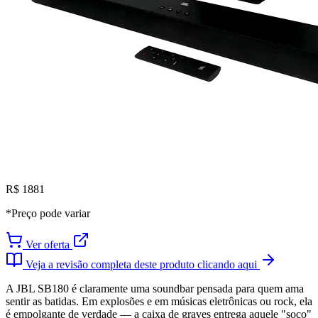
R$ 1881
*Preço pode variar
Ver oferta
Veja a revisão completa deste produto clicando aqui
A JBL SB180 é claramente uma soundbar pensada para quem ama
sentir as batidas. Em explosões e em músicas eletrônicas ou rock, ela
é empolgante de verdade — a caixa de graves entrega aquele "soco"