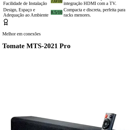
7.0/10
Facilidade de Instalação
integração HDMI com a TV.
Design, Espaço e
Compacta e discreta, perfeita para
8.5/10
Adequação ao Ambiente
racks menores.
Melhor em conexões
Tomate MTS-2021 Pro