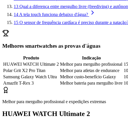
13
Qual a diferença entre mergulho livre (freediving) e autô
14
A tela touch funciona debaixo d'água?
15
O sensor de frequência cardíaca é preciso durante a natação
Melhores smartwatches as provas d'águas
Produto
Indicação
HUAWEI WATCH Ultimate 2
Melhor para mergulho profissional
15
Polar Grit X2 Pro Titan
Melhor para atletas de endurance
1
Samsung Galaxy Watch Ultra
Melhor custo-benefício Galaxy
10
Amazfit T-Rex 3
Melhor bateria para mergulho livre
10
Melhor para mergulho profissional e expedições extremas
HUAWEI WATCH Ultimate 2