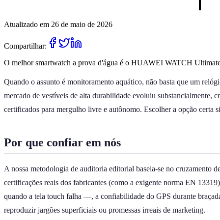
Atualizado em 26 de maio de 2026
Compartilhar:
O melhor smartwatch a prova d'água é o HUAWEI WATCH Ultimate 2. 
Quando o assunto é monitoramento aquático, não basta que um relógio 
mercado de vestíveis de alta durabilidade evoluiu substancialmente, c
certificados para mergulho livre e autônomo. Escolher a opção certa s
Por que confiar em nós
A nossa metodologia de auditoria editorial baseia-se no cruzamento d
certificações reais dos fabricantes (como a exigente norma EN 13319
quando a tela touch falha —, a confiabilidade do GPS durante braçada
reproduzir jargões superficiais ou promessas irreais de marketing.