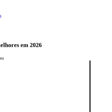
s
melhores em 2026
ura