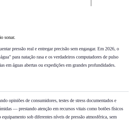
o sonar.
uentar pressão real e entregar precisão sem engasgar. Em 2026, o
à água" para natação rasa e os verdadeiros computadores de pulso
essias em águas abertas ou expedições em grandes profundidades.
sando opiniões de consumidores, testes de stress documentados e
úmidas — prestando atenção em recursos vitais como botões físicos
o equipamento sob diferentes níveis de pressão atmosférica, sem