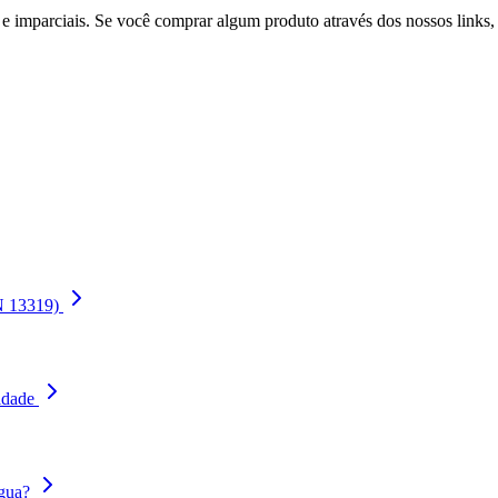
 imparciais. Se você comprar algum produto através dos nossos links
EN 13319)
idade
gua?