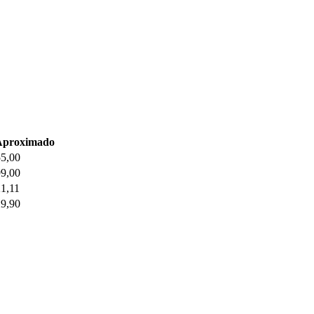
Aproximado
55,00
99,00
1,11
29,90