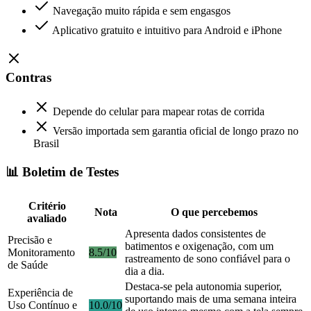
Navegação muito rápida e sem engasgos
Aplicativo gratuito e intuitivo para Android e iPhone
Contras
Depende do celular para mapear rotas de corrida
Versão importada sem garantia oficial de longo prazo no
Brasil
📊 Boletim de Testes
Critério
Nota
O que percebemos
avaliado
Apresenta dados consistentes de
Precisão e
batimentos e oxigenação, com um
Monitoramento
8.5/10
rastreamento de sono confiável para o
de Saúde
dia a dia.
Destaca-se pela autonomia superior,
Experiência de
suportando mais de uma semana inteira
Uso Contínuo e
10.0/10