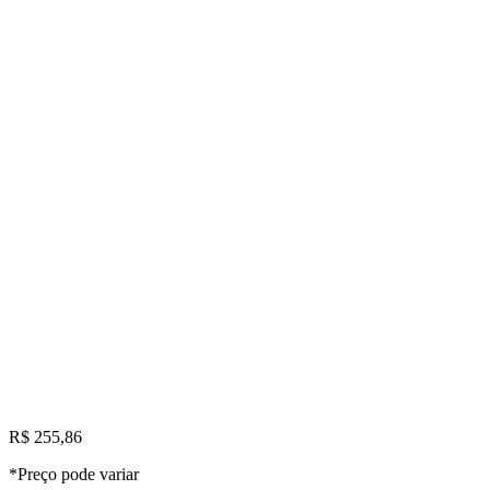
R$ 255,86
*Preço pode variar