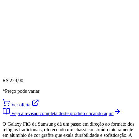
R$ 229,90
*Preço pode variar
Ver oferta
Veja a revisão completa deste produto clicando aqui
O Galaxy Fit3 da Samsung dá um passo em direção ao formato dos
relógios tradicionais, oferecendo um chassi construído inteiramente
em alumínio de cor grafite que exala durabilidade e sofisticação. A