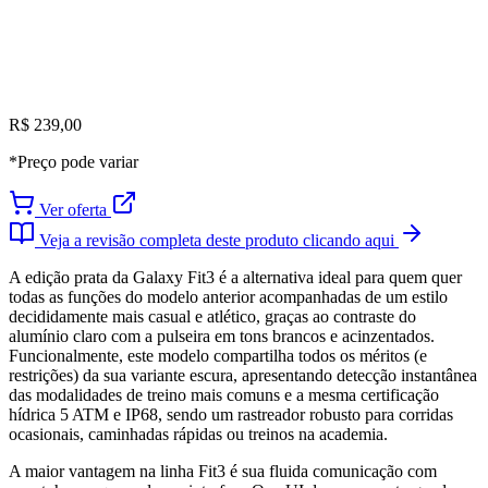
R$ 239,00
*Preço pode variar
Ver oferta
Veja a revisão completa deste produto clicando aqui
A edição prata da Galaxy Fit3 é a alternativa ideal para quem quer
todas as funções do modelo anterior acompanhadas de um estilo
decididamente mais casual e atlético, graças ao contraste do
alumínio claro com a pulseira em tons brancos e acinzentados.
Funcionalmente, este modelo compartilha todos os méritos (e
restrições) da sua variante escura, apresentando detecção instantânea
das modalidades de treino mais comuns e a mesma certificação
hídrica 5 ATM e IP68, sendo um rastreador robusto para corridas
ocasionais, caminhadas rápidas ou treinos na academia.
A maior vantagem na linha Fit3 é sua fluida comunicação com