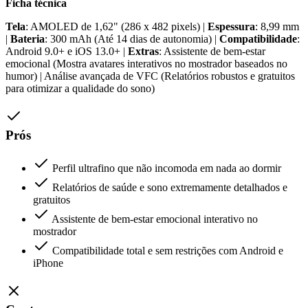
Ficha técnica
Tela
: AMOLED de 1,62" (286 x 482 pixels) |
Espessura
: 8,99 mm
|
Bateria
: 300 mAh (Até 14 dias de autonomia) |
Compatibilidade
:
Android 9.0+ e iOS 13.0+ |
Extras
: Assistente de bem-estar
emocional (Mostra avatares interativos no mostrador baseados no
humor) | Análise avançada de VFC (Relatórios robustos e gratuitos
para otimizar a qualidade do sono)
Prós
Perfil ultrafino que não incomoda em nada ao dormir
Relatórios de saúde e sono extremamente detalhados e
gratuitos
Assistente de bem-estar emocional interativo no
mostrador
Compatibilidade total e sem restrições com Android e
iPhone