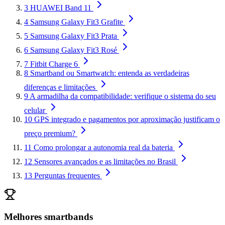
3
HUAWEI Band 11
4
Samsung Galaxy Fit3 Grafite
5
Samsung Galaxy Fit3 Prata
6
Samsung Galaxy Fit3 Rosé
7
Fitbit Charge 6
8
Smartband ou Smartwatch: entenda as verdadeiras
diferenças e limitações
9
A armadilha da compatibilidade: verifique o sistema do seu
celular
10
GPS integrado e pagamentos por aproximação justificam o
preço premium?
11
Como prolongar a autonomia real da bateria
12
Sensores avançados e as limitações no Brasil
13
Perguntas frequentes
Melhores smartbands