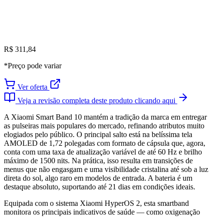
R$ 311,84
*Preço pode variar
Ver oferta
Veja a revisão completa deste produto clicando aqui
A Xiaomi Smart Band 10 mantém a tradição da marca em entregar
as pulseiras mais populares do mercado, refinando atributos muito
elogiados pelo público. O principal salto está na belíssima tela
AMOLED de 1,72 polegadas com formato de cápsula que, agora,
conta com uma taxa de atualização variável de até 60 Hz e brilho
máximo de 1500 nits. Na prática, isso resulta em transições de
menus que não engasgam e uma visibilidade cristalina até sob a luz
direta do sol, algo raro em modelos de entrada. A bateria é um
destaque absoluto, suportando até 21 dias em condições ideais.
Equipada com o sistema Xiaomi HyperOS 2, esta smartband
monitora os principais indicativos de saúde — como oxigenação