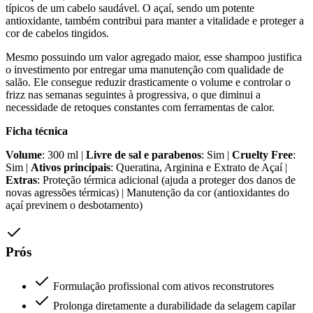
típicos de um cabelo saudável. O açaí, sendo um potente
antioxidante, também contribui para manter a vitalidade e proteger a
cor de cabelos tingidos.
Mesmo possuindo um valor agregado maior, esse shampoo justifica
o investimento por entregar uma manutenção com qualidade de
salão. Ele consegue reduzir drasticamente o volume e controlar o
frizz nas semanas seguintes à progressiva, o que diminui a
necessidade de retoques constantes com ferramentas de calor.
Ficha técnica
Volume
: 300 ml |
Livre de sal e parabenos
: Sim |
Cruelty Free
:
Sim |
Ativos principais
: Queratina, Arginina e Extrato de Açaí |
Extras
: Proteção térmica adicional (ajuda a proteger dos danos de
novas agressões térmicas) | Manutenção da cor (antioxidantes do
açaí previnem o desbotamento)
Prós
Formulação profissional com ativos reconstrutores
Prolonga diretamente a durabilidade da selagem capilar