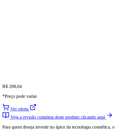
R$ 208,04
*Preço pode variar
Ver oferta
Veja a revisão completa deste produto clicando aqui
Para quem deseja investir no ápice da tecnologia cosmética, o