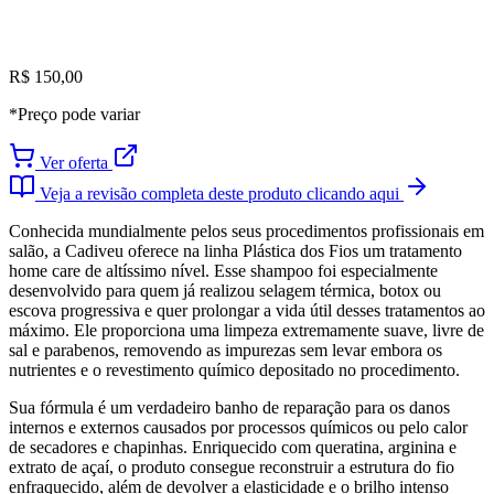
R$ 150,00
*Preço pode variar
Ver oferta
Veja a revisão completa deste produto clicando aqui
Conhecida mundialmente pelos seus procedimentos profissionais em
salão, a Cadiveu oferece na linha Plástica dos Fios um tratamento
home care de altíssimo nível. Esse shampoo foi especialmente
desenvolvido para quem já realizou selagem térmica, botox ou
escova progressiva e quer prolongar a vida útil desses tratamentos ao
máximo. Ele proporciona uma limpeza extremamente suave, livre de
sal e parabenos, removendo as impurezas sem levar embora os
nutrientes e o revestimento químico depositado no procedimento.
Sua fórmula é um verdadeiro banho de reparação para os danos
internos e externos causados por processos químicos ou pelo calor
de secadores e chapinhas. Enriquecido com queratina, arginina e
extrato de açaí, o produto consegue reconstruir a estrutura do fio
enfraquecido, além de devolver a elasticidade e o brilho intenso