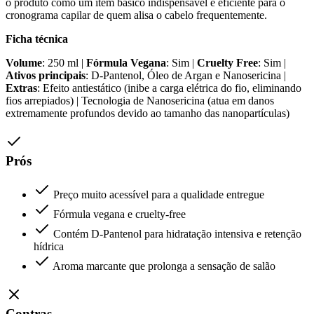
o produto como um item básico indispensável e eficiente para o
cronograma capilar de quem alisa o cabelo frequentemente.
Ficha técnica
Volume
: 250 ml |
Fórmula Vegana
: Sim |
Cruelty Free
: Sim |
Ativos principais
: D-Pantenol, Óleo de Argan e Nanosericina |
Extras
: Efeito antiestático (inibe a carga elétrica do fio, eliminando
fios arrepiados) | Tecnologia de Nanosericina (atua em danos
extremamente profundos devido ao tamanho das nanopartículas)
Prós
Preço muito acessível para a qualidade entregue
Fórmula vegana e cruelty-free
Contém D-Pantenol para hidratação intensiva e retenção
hídrica
Aroma marcante que prolonga a sensação de salão
Contras