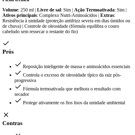
Volume
: 250 ml |
Livre de sal
: Sim |
Ação Termoativada
: Sim |
Ativos principais
: Complexo Nutri-Aminoácidos |
Extras
:
Resistência à umidade (proteção antifrizz severa em dias úmidos ou
de chuva) | Controle de oleosidade (fórmula equilibra o couro
cabeludo sem ressecar o restante do fio)
Prós
Reposição inteligente de massa e aminoácidos essenciais
Controla o excesso de oleosidade típico da raiz pós-
progressiva
Fórmula termoativada que melhora o resultado com
secador
Protege ativamente os fios lisos da umidade ambiental
Contras