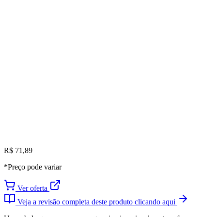
R$ 71,89
*Preço pode variar
Ver oferta
Veja a revisão completa deste produto clicando aqui