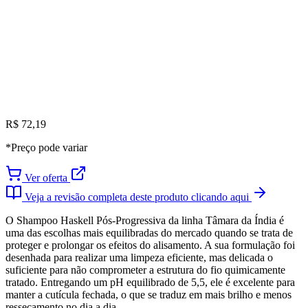
R$ 72,19
*Preço pode variar
Ver oferta
Veja a revisão completa deste produto clicando aqui
O Shampoo Haskell Pós-Progressiva da linha Tâmara da Índia é
uma das escolhas mais equilibradas do mercado quando se trata de
proteger e prolongar os efeitos do alisamento. A sua formulação foi
desenhada para realizar uma limpeza eficiente, mas delicada o
suficiente para não comprometer a estrutura do fio quimicamente
tratado. Entregando um pH equilibrado de 5,5, ele é excelente para
manter a cutícula fechada, o que se traduz em mais brilho e menos
ressecamento no dia a dia.