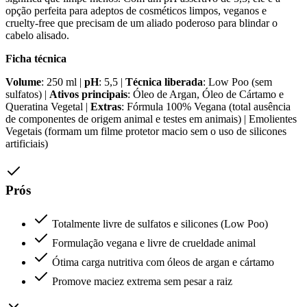
opção perfeita para adeptos de cosméticos limpos, veganos e
cruelty-free que precisam de um aliado poderoso para blindar o
cabelo alisado.
Ficha técnica
Volume
: 250 ml |
pH
: 5,5 |
Técnica liberada
: Low Poo (sem
sulfatos) |
Ativos principais
: Óleo de Argan, Óleo de Cártamo e
Queratina Vegetal |
Extras
: Fórmula 100% Vegana (total ausência
de componentes de origem animal e testes em animais) | Emolientes
Vegetais (formam um filme protetor macio sem o uso de silicones
artificiais)
Prós
Totalmente livre de sulfatos e silicones (Low Poo)
Formulação vegana e livre de crueldade animal
Ótima carga nutritiva com óleos de argan e cártamo
Promove maciez extrema sem pesar a raiz