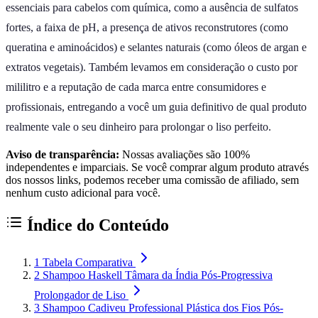
essenciais para cabelos com química, como a ausência de sulfatos
fortes, a faixa de pH, a presença de ativos reconstrutores (como
queratina e aminoácidos) e selantes naturais (como óleos de argan e
extratos vegetais). Também levamos em consideração o custo por
mililitro e a reputação de cada marca entre consumidores e
profissionais, entregando a você um guia definitivo de qual produto
realmente vale o seu dinheiro para prolongar o liso perfeito.
Aviso de transparência:
Nossas avaliações são 100%
independentes e imparciais. Se você comprar algum produto através
dos nossos links, podemos receber uma comissão de afiliado, sem
nenhum custo adicional para você.
Índice do Conteúdo
1
Tabela Comparativa
2
Shampoo Haskell Tâmara da Índia Pós-Progressiva
Prolongador de Liso
3
Shampoo Cadiveu Professional Plástica dos Fios Pós-