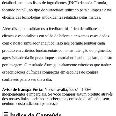
detalhadamente as listas de ingredientes (INCI) de cada fórmula,
focando no pH, no tipo de surfactante utilizado para a limpeza e na
eficácia das tecnologias antioxidantes relatadas pelas marcas.
Além disso, consolidamos o feedback histórico de milhares de
clientes e especialistas em salão de beleza e cruzamos esses dados
com o nosso simulador analítico. Isso nos permite pontuar cada
produto em critérios fundamentais como manutenção do pigmento,
agressividade da limpeza, toque sensorial no banho e, claro, o custo
por lavagem. O resultado é um guia altamente criterioso que traduz
especificações químicas complexas em escolhas de compra
confiáveis para o seu dia a dia.
Aviso de transparência:
Nossas avaliações são 100%
independentes e imparciais. Se você comprar algum produto através
dos nossos links, podemos receber uma comissão de afiliado, sem
nenhum custo adicional para você.
Índice do Conteúdo