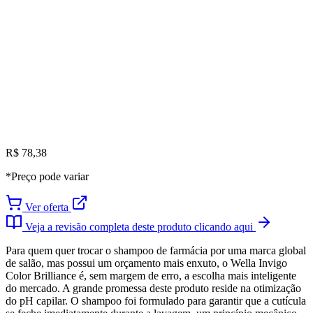
R$ 78,38
*Preço pode variar
Ver oferta
Veja a revisão completa deste produto clicando aqui
Para quem quer trocar o shampoo de farmácia por uma marca global
de salão, mas possui um orçamento mais enxuto, o Wella Invigo
Color Brilliance é, sem margem de erro, a escolha mais inteligente
do mercado. A grande promessa deste produto reside na otimização
do pH capilar. O shampoo foi formulado para garantir que a cutícula