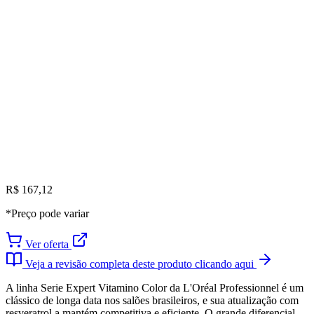
R$ 167,12
*Preço pode variar
Ver oferta
Veja a revisão completa deste produto clicando aqui
A linha Serie Expert Vitamino Color da L'Oréal Professionnel é um
clássico de longa data nos salões brasileiros, e sua atualização com
resveratrol a mantém competitiva e eficiente. O grande diferencial