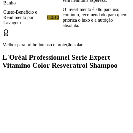
sem nenhuma aspereza.
Banho
O investimento é alto para uso
Custo-Benefício e
contínuo, recomendado para quem
Rendimento por
6.0/10
prioriza o luxo e a nutrição
Lavagem
absoluta.
Melhor para brilho intenso e proteção solar
L'Oréal Professionnel Serie Expert
Vitamino Color Resveratrol Shampoo