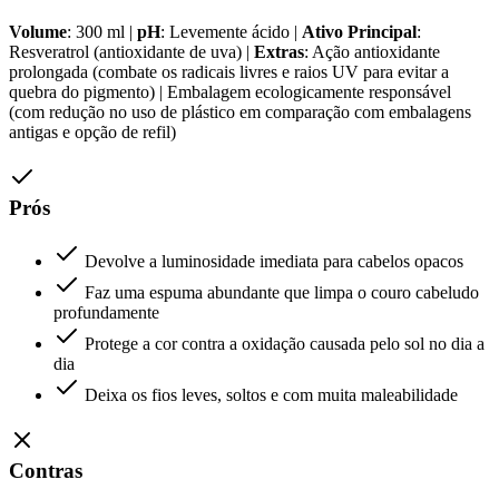
Volume
: 300 ml |
pH
: Levemente ácido |
Ativo Principal
:
Resveratrol (antioxidante de uva) |
Extras
: Ação antioxidante
prolongada (combate os radicais livres e raios UV para evitar a
quebra do pigmento) | Embalagem ecologicamente responsável
(com redução no uso de plástico em comparação com embalagens
antigas e opção de refil)
Prós
Devolve a luminosidade imediata para cabelos opacos
Faz uma espuma abundante que limpa o couro cabeludo
profundamente
Protege a cor contra a oxidação causada pelo sol no dia a
dia
Deixa os fios leves, soltos e com muita maleabilidade
Contras