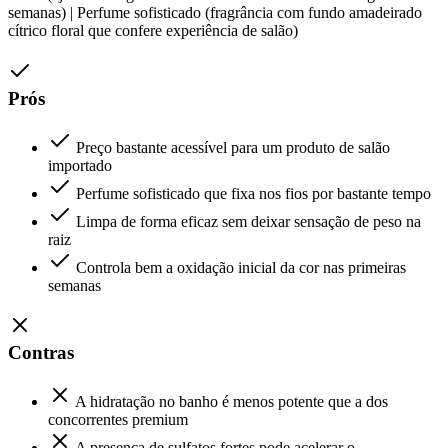
semanas) | Perfume sofisticado (fragrância com fundo amadeirado
cítrico floral que confere experiência de salão)
Prós
Preço bastante acessível para um produto de salão
importado
Perfume sofisticado que fixa nos fios por bastante tempo
Limpa de forma eficaz sem deixar sensação de peso na
raiz
Controla bem a oxidação inicial da cor nas primeiras
semanas
Contras
A hidratação no banho é menos potente que a dos
concorrentes premium
A presença de sulfatos fortes pode acelerar o