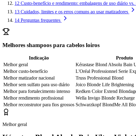
12
Custo-benefício e rendimento: embalagens de uso diário vs. 
13
Cuidados, limites e os erros comuns ao usar matizadores
14
Perguntas frequentes
Melhores shampoos para cabelos loiros
Indicação
Produto
Melhor geral
Kérastase Blond Absolu Bain U
Melhor custo-benefício
L'Oréal Professionnel Serie Ex
Melhor matizador nacional
Truss Professional Blond
Melhor sem sulfato para uso diário
Joico Blonde Life Brightening
Melhor para fortalecimento intenso
Redken Color Extend Blondag
Melhor rendimento profissional
Wella Invigo Blonde Recharge
Melhor reconstrutor para fios grossos
Schwarzkopf BlondMe All Blo
Melhor geral