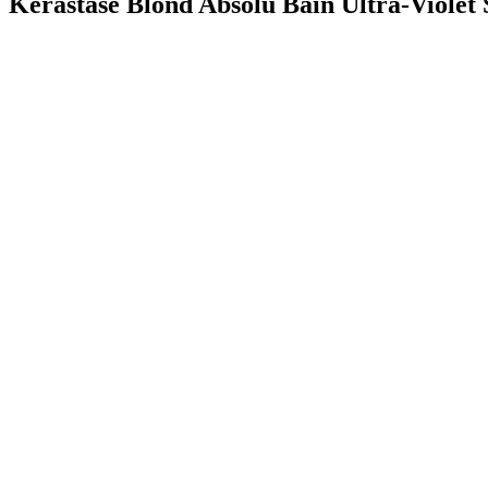
Kérastase Blond Absolu Bain Ultra-Viole