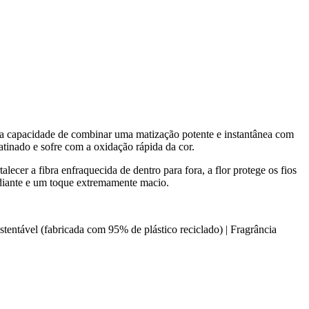
 a capacidade de combinar uma matização potente e instantânea com
tinado e sofre com a oxidação rápida da cor.
ecer a fibra enfraquecida de dentro para fora, a flor protege os fios
adiante e um toque extremamente macio.
tentável (fabricada com 95% de plástico reciclado) | Fragrância