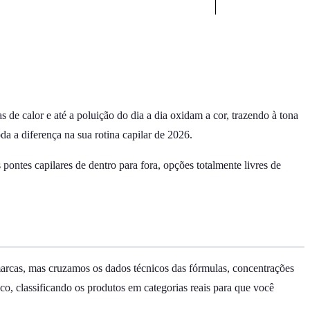
.
 de calor e até a poluição do dia a dia oxidam a cor, trazendo à tona
da a diferença na sua rotina capilar de 2026.
ontes capilares de dentro para fora, opções totalmente livres de
arcas, mas cruzamos os dados técnicos das fórmulas, concentrações
ico, classificando os produtos em categorias reais para que você