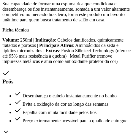
Sua capacidade de formar uma espuma rica que condiciona e
desembaraça os fios instantaneamente, somada a um valor altamente
competitivo no mercado brasileiro, torna este produto um favorito
unânime para quem busca tratamento de salão em casa.
Ficha técnica
Volume
: 250ml |
Indicação
: Cabelos danificados, quimicamente
tratados e porosos |
Principais Ativos
: Aminoácidos da seda e
lipídios micronizados |
Extras
: Fusion Silksteel Technology (oferece
até 95% mais resistência à quebra) | Metal Purifier (remove
impurezas metálicas e atua como antioxidante protetor da cor)
Prós
Desembaraça o cabelo instantaneamente no banho
Evita a oxidação da cor ao longo das semanas
Espalha com muita facilidade pelos fios
Preço extremamente acessível para a qualidade entregue