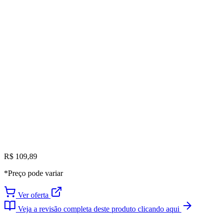
R$ 109,89
*Preço pode variar
Ver oferta
Veja a revisão completa deste produto clicando aqui