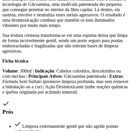
tecnologia de Glicoamina, uma molécula patenteada tão pequena
que consegue penetrar no interior da fibra capilar. Lá dentro, ela
rastreia, envolve e neutraliza esses metais agressivos. O resultado é
uma desintoxicação contínua que mantém os tons iluminados
vibrantes por muito mais tempo.
Sua textura cremosa transforma-se em uma espuma densa que limpa
de forma incrivelmente gentil, sendo um porto seguro para pontas
emborrachadas e fragilizadas que não toleram bases de limpeza
agressivas.
Ficha técnica
Volume
: 300ml |
Indicação
: Cabelos coloridos, descoloridos ou
com mechas |
Principais Ativos
: Glicoamina patenteada |
Extras
:
Fórmula Sem Sulfato (promove limpeza profunda, mas sem remover
a hidratação ou a cor) | Ação Desintoxicante (inibe reações químicas
e quebra originada por acúmulo mineral)
Prós
Limpeza extremamente gentil que não agride pontas