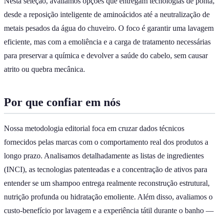
Nesta seleção, avaliamos opções que entregam tecnologias de ponta,
desde a reposição inteligente de aminoácidos até a neutralização de
metais pesados da água do chuveiro. O foco é garantir uma lavagem
eficiente, mas com a emoliência e a carga de tratamento necessárias
para preservar a química e devolver a saúde do cabelo, sem causar
atrito ou quebra mecânica.
Por que confiar em nós
Nossa metodologia editorial foca em cruzar dados técnicos
fornecidos pelas marcas com o comportamento real dos produtos a
longo prazo. Analisamos detalhadamente as listas de ingredientes
(INCI), as tecnologias patenteadas e a concentração de ativos para
entender se um shampoo entrega realmente reconstrução estrutural,
nutrição profunda ou hidratação emoliente. Além disso, avaliamos o
custo-benefício por lavagem e a experiência tátil durante o banho —