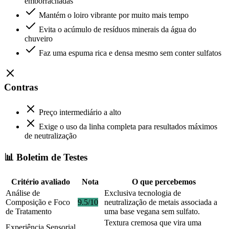
emborrachadas
Mantém o loiro vibrante por muito mais tempo
Evita o acúmulo de resíduos minerais da água do
chuveiro
Faz uma espuma rica e densa mesmo sem conter sulfatos
Contras
Preço intermediário a alto
Exige o uso da linha completa para resultados máximos
de neutralização
📊 Boletim de Testes
Critério avaliado
Nota
O que percebemos
Análise de
Exclusiva tecnologia de
Composição e Foco
9.5/10
neutralização de metais associada a
de Tratamento
uma base vegana sem sulfato.
Textura cremosa que vira uma
Experiência Sensorial