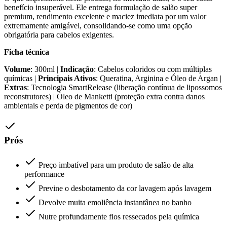
benefício insuperável. Ele entrega formulação de salão super
premium, rendimento excelente e maciez imediata por um valor
extremamente amigável, consolidando-se como uma opção
obrigatória para cabelos exigentes.
Ficha técnica
Volume
: 300ml |
Indicação
: Cabelos coloridos ou com múltiplas
químicas |
Principais Ativos
: Queratina, Arginina e Óleo de Argan |
Extras
: Tecnologia SmartRelease (liberação contínua de lipossomos
reconstrutores) | Óleo de Manketti (proteção extra contra danos
ambientais e perda de pigmentos de cor)
Prós
Preço imbatível para um produto de salão de alta
performance
Previne o desbotamento da cor lavagem após lavagem
Devolve muita emoliência instantânea no banho
Nutre profundamente fios ressecados pela química