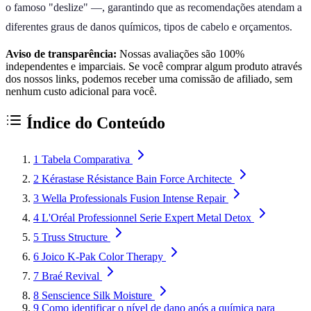
o famoso "deslize" —, garantindo que as recomendações atendam a
diferentes graus de danos químicos, tipos de cabelo e orçamentos.
Aviso de transparência:
Nossas avaliações são 100%
independentes e imparciais. Se você comprar algum produto através
dos nossos links, podemos receber uma comissão de afiliado, sem
nenhum custo adicional para você.
Índice do Conteúdo
1
Tabela Comparativa
2
Kérastase Résistance Bain Force Architecte
3
Wella Professionals Fusion Intense Repair
4
L'Oréal Professionnel Serie Expert Metal Detox
5
Truss Structure
6
Joico K-Pak Color Therapy
7
Braé Revival
8
Senscience Silk Moisture
9
Como identificar o nível de dano após a química para