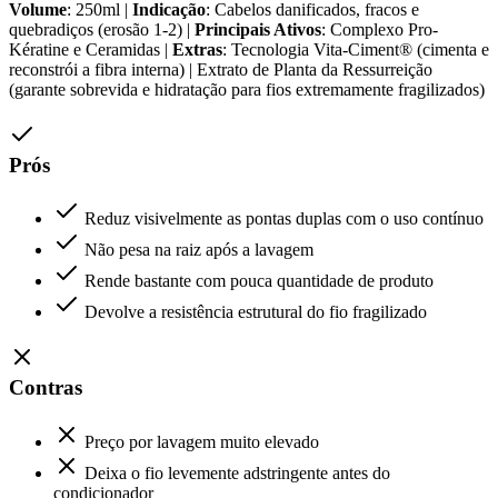
Volume
: 250ml |
Indicação
: Cabelos danificados, fracos e
quebradiços (erosão 1-2) |
Principais Ativos
: Complexo Pro-
Kératine e Ceramidas |
Extras
: Tecnologia Vita-Ciment® (cimenta e
reconstrói a fibra interna) | Extrato de Planta da Ressurreição
(garante sobrevida e hidratação para fios extremamente fragilizados)
Prós
Reduz visivelmente as pontas duplas com o uso contínuo
Não pesa na raiz após a lavagem
Rende bastante com pouca quantidade de produto
Devolve a resistência estrutural do fio fragilizado
Contras
Preço por lavagem muito elevado
Deixa o fio levemente adstringente antes do
condicionador