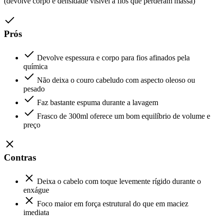
(devolve corpo e densidade visível a fios que perderam massa)
Prós
Devolve espessura e corpo para fios afinados pela
química
Não deixa o couro cabeludo com aspecto oleoso ou
pesado
Faz bastante espuma durante a lavagem
Frasco de 300ml oferece um bom equilíbrio de volume e
preço
Contras
Deixa o cabelo com toque levemente rígido durante o
enxágue
Foco maior em força estrutural do que em maciez
imediata