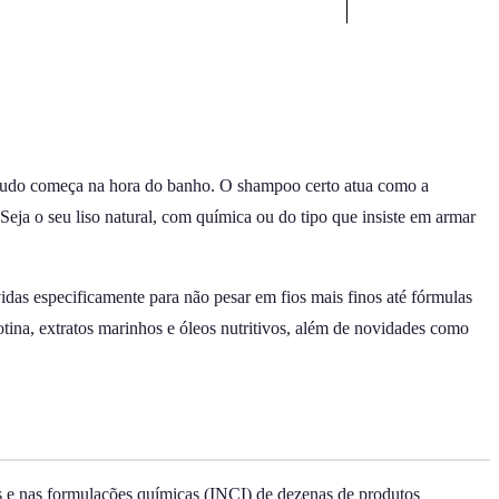
s; tudo começa na hora do banho. O shampoo certo atua como a
 Seja o seu liso natural, com química ou do tipo que insiste em armar
as especificamente para não pesar em fios mais finos até fórmulas
otina, extratos marinhos e óleos nutritivos, além de novidades como
as e nas formulações químicas (INCI) de dezenas de produtos