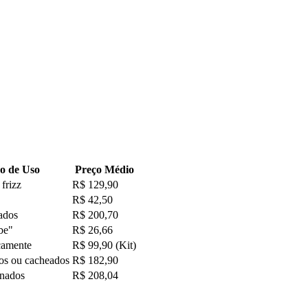
o de Uso
Preço Médio
frizz
R$ 129,90
R$ 42,50
sados
R$ 200,70
be"
R$ 26,66
camente
R$ 99,90 (Kit)
os ou cacheados
R$ 182,90
inados
R$ 208,04