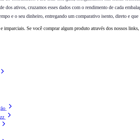
ade dos ativos, cruzamos esses dados com o rendimento de cada embalage
mpo e o seu dinheiro, entregando um comparativo isento, direto e que fac
 imparciais. Se você comprar algum produto através dos nossos links
ção
zz