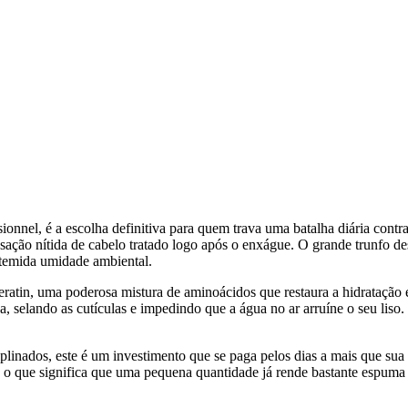
nnel, é a escolha definitiva para quem trava uma batalha diária contra
ação nítida de cabelo tratado logo após o enxágue. O grande trunfo des
a temida umidade ambiental.
atin, uma poderosa mistura de aminoácidos que restaura a hidratação e a 
, selando as cutículas e impedindo que a água no ar arruíne o seu liso
linados, este é um investimento que se paga pelos dias a mais que sua 
, o que significa que uma pequena quantidade já rende bastante espuma 