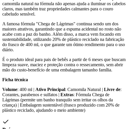
camomila natural na fórmula não apenas ajuda a iluminar os cabelos
claros, mas também traz propriedades calmantes para o couro
cabeludo sensível.
A famosa fórmula "Chega de Lágrimas" continua sendo um dos
maiores atrativos, garantindo que a espuma acidental no rosto não
acabe com a paz do banho. Além disso, a marca vem focando em
sustentabilidade, utilizando 20% de plástico reciclado na fabricação
do frasco de 400 ml, o que garante um ótimo rendimento para o uso
diário.
É o produto ideal para pais de bebês a partir de 6 meses que buscam
limpeza suave, maciez e proteção contra o ressecamento, sem abrir
mão do custo-benefício de uma embalagem tamanho família.
Ficha técnica
Volume
: 400 ml |
Ativo Principal
: Camomila Natural |
Livre de
:
Corantes, parabenos e sulfatos |
Extras
: Fórmula Chega de
Lágrimas (permite um banho tranquilo sem irritar os olhos da
criança) | Embalagem sustentável (frasco produzido com 20% de
plástico reciclado, ajudando o meio ambiente)