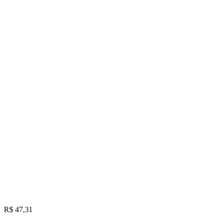
R$ 47,31