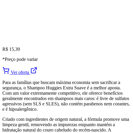
R$ 15,39
*Preço pode variar
Ver oferta
Para as famílias que buscam máxima economia sem sacrificar a
segurança, o Shampoo Huggies Extra Suave é a melhor aposta.
Com um valor extremamente competitivo, ele oferece benefícios
geralmente encontrados em shampoos mais caros: é livre de sulfatos
agressivos (sem SLS e SLES), não contém parabenos nem corantes,
e é hipoalergênico.
Criado com ingredientes de origem natural, a fórmula promove uma
limpeza gentil, removendo as impurezas enquanto mantém a
hidratação natural do couro cabeludo do recém-nascido. A