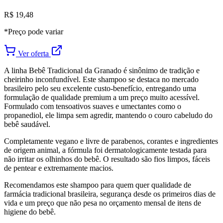
R$ 19,48
*Preço pode variar
Ver oferta
A linha Bebê Tradicional da Granado é sinônimo de tradição e
cheirinho inconfundível. Este shampoo se destaca no mercado
brasileiro pelo seu excelente custo-benefício, entregando uma
formulação de qualidade premium a um preço muito acessível.
Formulado com tensoativos suaves e umectantes como o
propanediol, ele limpa sem agredir, mantendo o couro cabeludo do
bebê saudável.
Completamente vegano e livre de parabenos, corantes e ingredientes
de origem animal, a fórmula foi dermatologicamente testada para
não irritar os olhinhos do bebê. O resultado são fios limpos, fáceis
de pentear e extremamente macios.
Recomendamos este shampoo para quem quer qualidade de
farmácia tradicional brasileira, segurança desde os primeiros dias de
vida e um preço que não pesa no orçamento mensal de itens de
higiene do bebê.