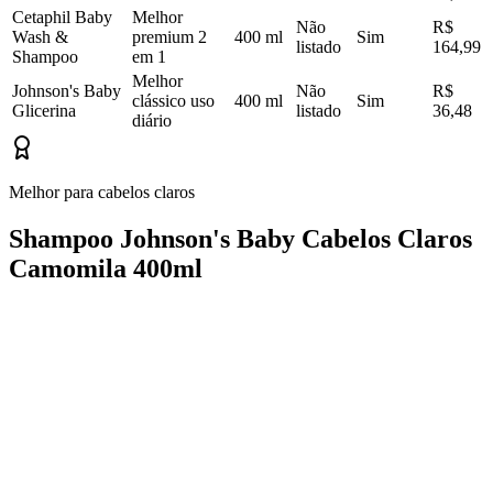
Cetaphil Baby
Melhor
Não
R$
Wash &
premium 2
400 ml
Sim
listado
164,99
Shampoo
em 1
Melhor
Johnson's Baby
Não
R$
clássico uso
400 ml
Sim
Glicerina
listado
36,48
diário
Melhor para cabelos claros
Shampoo Johnson's Baby Cabelos Claros
Camomila 400ml