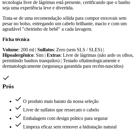
tecnologia livre de lágrimas está presente, certificando que o banho
seja uma experiência leve e divertida.
Trata-se de uma recomendação sólida para compor enxovais sem
pesar no bolso, entregando um cabelo brilhante, macio e com um
agradável "cheirinho de bebê" a cada lavagem.
Ficha técnica
Volume
: 200 ml |
Sulfatos
: Zero (sem SLS / SLES) |
Hipoalergênico
: Sim |
Extras
: Livre de lágrimas (não arde os olhos,
permitindo banhos tranquilos) | Testado oftalmologicamente e
dermatologicamente (segurança garantida para recém-nascidos)
Prós
O produto mais barato da nossa seleção
Livre de sulfatos que ressecam o cabelo
Embalagem com design prático para segurar
Limpeza eficaz sem remover a hidratação natural