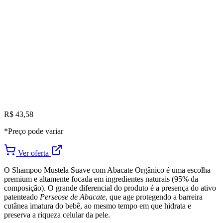
R$ 43,58
*Preço pode variar
Ver oferta
O Shampoo Mustela Suave com Abacate Orgânico é uma escolha
premium e altamente focada em ingredientes naturais (95% da
composição). O grande diferencial do produto é a presença do ativo
patenteado
Perseose de Abacate
, que age protegendo a barreira
cutânea imatura do bebê, ao mesmo tempo em que hidrata e
preserva a riqueza celular da pele.