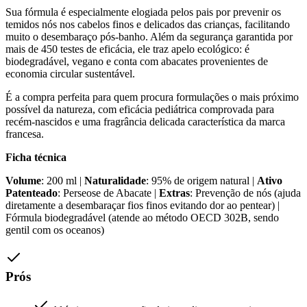
Sua fórmula é especialmente elogiada pelos pais por prevenir os
temidos nós nos cabelos finos e delicados das crianças, facilitando
muito o desembaraço pós-banho. Além da segurança garantida por
mais de 450 testes de eficácia, ele traz apelo ecológico: é
biodegradável, vegano e conta com abacates provenientes de
economia circular sustentável.
É a compra perfeita para quem procura formulações o mais próximo
possível da natureza, com eficácia pediátrica comprovada para
recém-nascidos e uma fragrância delicada característica da marca
francesa.
Ficha técnica
Volume
: 200 ml |
Naturalidade
: 95% de origem natural |
Ativo
Patenteado
: Perseose de Abacate |
Extras
: Prevenção de nós (ajuda
diretamente a desembaraçar fios finos evitando dor ao pentear) |
Fórmula biodegradável (atende ao método OECD 302B, sendo
gentil com os oceanos)
Prós