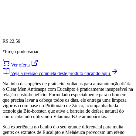
R$ 22,59
*Preço pode variar
Ver oferta
Veja a revisão completa deste produto clicando aqui
Na linha das opções de prateleira voltadas para a manutenção diária,
o Clear Men Anticaspa com Eucalipto é praticamente insuperável na
relação custo-benefício. Formulado especialmente para o homem
que precisa lavar a cabeça todos os dias, ele entrega uma limpeza
vigorosa com base no Piritionato de Zinco, acompanhado da
tecnologia Bio-booster, que ativa a barreira de defesa natural do
couro cabeludo utilizando Vitamina B3 e aminoácidos.
Sua experiência no banho é o seu grande diferencial para muita
gente: os extratos de Eucalipto e Melaleuca provocam um efeito