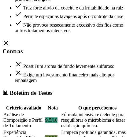
Traz forte alívio da coceira e da irritabilidade na raiz
Permite espaçar as lavagens após o controle da crise
Não provoca ressecamento excessivo dos fios como
outros tratamentos intensivos
Contras
Possui um aroma de fundo levemente sulfuroso
Exige um investimento financeiro mais alto por
embalagem
📊 Boletim de Testes
Critério avaliado
Nota
O que percebemos
Análise de
Fórmula intensiva excelente para
Composição e Perfil
9.5/10
reequilibrar o microbioma e fazer
de Tratamento
esfoliação química.
Experiência
Limpeza profunda garantida, mas