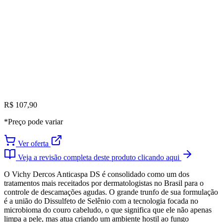
R$ 107,90
*Preço pode variar
Ver oferta
Veja a revisão completa deste produto clicando aqui
O Vichy Dercos Anticaspa DS é consolidado como um dos
tratamentos mais receitados por dermatologistas no Brasil para o
controle de descamações agudas. O grande trunfo de sua formulação
é a união do Dissulfeto de Selênio com a tecnologia focada no
microbioma do couro cabeludo, o que significa que ele não apenas
limpa a pele, mas atua criando um ambiente hostil ao fungo