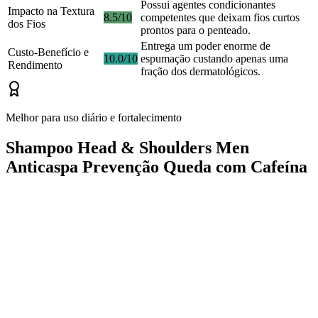
Possui agentes condicionantes
Impacto na Textura
8.5/10
competentes que deixam fios curtos
dos Fios
prontos para o penteado.
Entrega um poder enorme de
Custo-Benefício e
10.0/10
espumação custando apenas uma
Rendimento
fração dos dermatológicos.
Melhor para uso diário e fortalecimento
Shampoo Head & Shoulders Men
Anticaspa Prevenção Queda com Cafeína