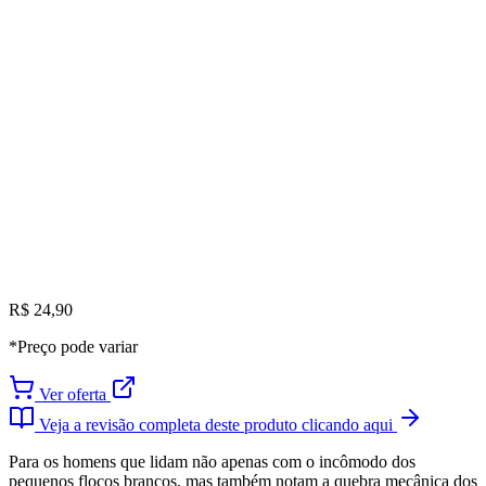
R$ 24,90
*Preço pode variar
Ver oferta
Veja a revisão completa deste produto clicando aqui
Para os homens que lidam não apenas com o incômodo dos
pequenos flocos brancos, mas também notam a quebra mecânica dos