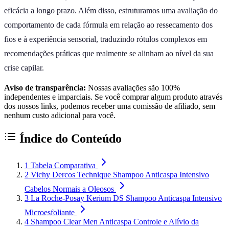
eficácia a longo prazo. Além disso, estruturamos uma avaliação do
comportamento de cada fórmula em relação ao ressecamento dos
fios e à experiência sensorial, traduzindo rótulos complexos em
recomendações práticas que realmente se alinham ao nível da sua
crise capilar.
Aviso de transparência:
Nossas avaliações são 100%
independentes e imparciais. Se você comprar algum produto através
dos nossos links, podemos receber uma comissão de afiliado, sem
nenhum custo adicional para você.
Índice do Conteúdo
1
Tabela Comparativa
2
Vichy Dercos Technique Shampoo Anticaspa Intensivo
Cabelos Normais a Oleosos
3
La Roche-Posay Kerium DS Shampoo Anticaspa Intensivo
Microesfoliante
4
Shampoo Clear Men Anticaspa Controle e Alívio da