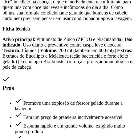
"ice" imediato na cabeça, o que é incrivelmente reconfortante para
quem lida com coceiras leves e incômodas do dia a dia. Como
bônus, sua fórmula condicionante garante que homens de cabelo
curto nem precisem pensar em usar condicionador após a lavagem.
Ficha técnica
Ativo principal
: Piritionato de Zinco (ZPTO) e Niacinamida |
Uso
indicado
: Uso diário e preventivo contra caspa leve e coceira |
Textura
: Líquida |
Volume
: 200 ml (também em 400 ml) |
Extras
:
Extratos de Eucalipto e Melaleuca (ação bactericida e forte efeito
gelado) | Tecnologia Bio-booster (reforça a proteção imunológica da
pele da cabeça)
Prós
Promove uma explosão de frescor gelado durante a
lavagem
Tem um preço de prateleira incrivelmente acessível
Espuma rápido e em grande volume, exigindo muito
pouco produto