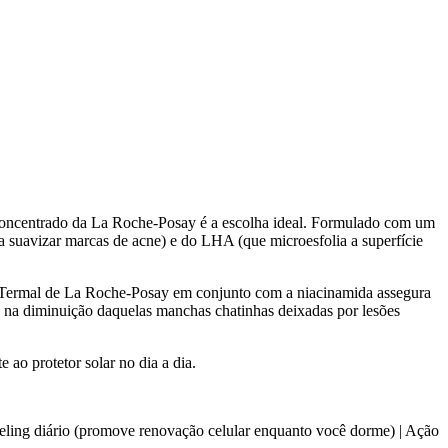
a Concentrado da La Roche-Posay é a escolha ideal. Formulado com um
ara suavizar marcas de acne) e do LHA (que microesfolia a superfície
gua Termal de La Roche-Posay em conjunto com a niacinamida assegura
% na diminuição daquelas manchas chatinhas deixadas por lesões
 ao protetor solar no dia a dia.
eeling diário (promove renovação celular enquanto você dorme) | Ação