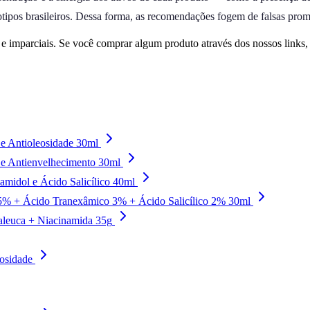
tipos brasileiros. Dessa forma, as recomendações fogem de falsas prome
 imparciais. Se você comprar algum produto através dos nossos links
e Antioleosidade 30ml
 e Antienvelhecimento 30ml
amidol e Ácido Salicílico 40ml
 5% + Ácido Tranexâmico 3% + Ácido Salicílico 2% 30ml
laleuca + Niacinamida 35g
osidade