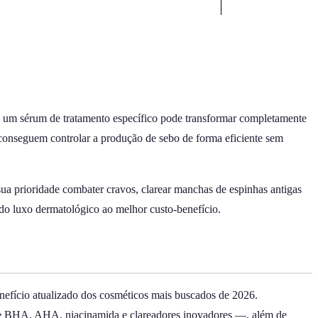
 de um sérum de tratamento específico pode transformar completamente
e conseguem controlar a produção de sebo de forma eficiente sem
 sua prioridade combater cravos, clarear manchas de espinhas antigas
 do luxo dermatológico ao melhor custo-benefício.
benefício atualizado dos cosméticos mais buscados de 2026.
a de BHA, AHA, niacinamida e clareadores inovadores —, além de