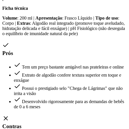
Ficha técnica
Volume
: 200 ml |
Apresentação
: Frasco Líquido |
Tipo de uso
:
Corpo |
Extras
: Algodão real integrado (promove toque aveludado,
hidratação delicada e fácil enxágue) | pH Fisiológico (não desregula
o equilíbrio de imunidade natural da pele)
Prós
Tem um preço bastante amigável nas prateleiras e online
Extrato de algodão confere textura superior em toque e
enxágue
Possui o prestigiado selo "Chega de Lágrimas" que não
irrita a visão
Desenvolvido rigorosamente para as demandas de bebês
de 0 a 6 meses
Contras