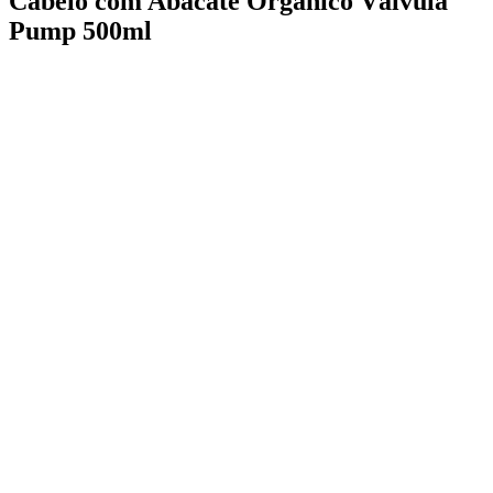
Cabelo com Abacate Orgânico Válvula
Pump 500ml