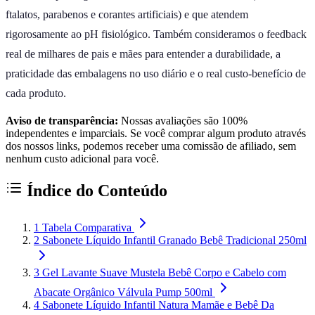
ftalatos, parabenos e corantes artificiais) e que atendem
rigorosamente ao pH fisiológico. Também consideramos o feedback
real de milhares de pais e mães para entender a durabilidade, a
praticidade das embalagens no uso diário e o real custo-benefício de
cada produto.
Aviso de transparência:
Nossas avaliações são 100%
independentes e imparciais. Se você comprar algum produto através
dos nossos links, podemos receber uma comissão de afiliado, sem
nenhum custo adicional para você.
Índice do Conteúdo
1
Tabela Comparativa
2
Sabonete Líquido Infantil Granado Bebê Tradicional 250ml
3
Gel Lavante Suave Mustela Bebê Corpo e Cabelo com
Abacate Orgânico Válvula Pump 500ml
4
Sabonete Líquido Infantil Natura Mamãe e Bebê Da