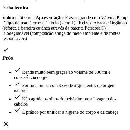
Ficha técnica
Volume
: 500 ml |
Apresentação
: Frasco grande com Válvula Pump
|
Tipo de uso
: Corpo e Cabelo (2 em 1) |
Extras
: Abacate Orgânico
(reforça a barreira cutânea através da patente Perseose®) |
Biodegradável (composição amiga do meio ambiente e de fontes
responsáveis)
Prós
Rende muito bem graças ao volume de 500 ml e
consistência do gel
Fórmula limpa com 93% de ingredientes de origem
natural
Não agride os olhos do bebê durante a lavagem dos
cabelos
É prático por unificar a higiene do corpo e da cabeça