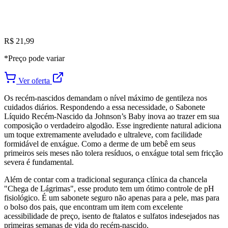
R$ 21,99
*Preço pode variar
Ver oferta
Os recém-nascidos demandam o nível máximo de gentileza nos
cuidados diários. Respondendo a essa necessidade, o Sabonete
Líquido Recém-Nascido da Johnson’s Baby inova ao trazer em sua
composição o verdadeiro algodão. Esse ingrediente natural adiciona
um toque extremamente aveludado e ultraleve, com facilidade
formidável de enxágue. Como a derme de um bebê em seus
primeiros seis meses não tolera resíduos, o enxágue total sem fricção
severa é fundamental.
Além de contar com a tradicional segurança clínica da chancela
"Chega de Lágrimas", esse produto tem um ótimo controle de pH
fisiológico. É um sabonete seguro não apenas para a pele, mas para
o bolso dos pais, que encontram um item com excelente
acessibilidade de preço, isento de ftalatos e sulfatos indesejados nas
primeiras semanas de vida do recém-nascido.