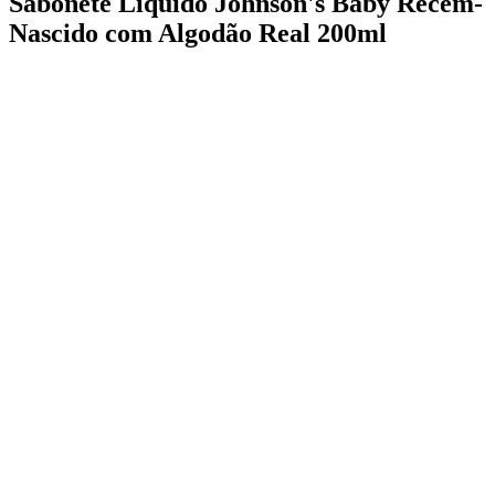
Sabonete Líquido Johnson's Baby Recém-
Nascido com Algodão Real 200ml