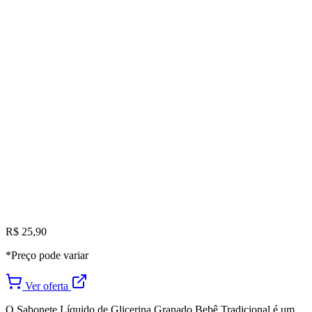
R$ 25,90
*Preço pode variar
Ver oferta
O Sabonete Líquido de Glicerina Granado Bebê Tradicional é um