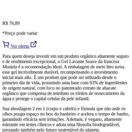
R$ 76,89
*Preço pode variar
Ver oferta
Para quem deseja investir em um produto orgânico altamente seguro
e de rendimento excepcional, o Gel Lavante Suave da francesa
Mustela é a recomendação ideal. A embalagem de meio litro torna
esse gel incrivelmente durável, recompensando o investimento
inicial mais alto. É um produto que pode ser utilizado desde o
primeiro dia de vida, possuindo uma base com 93% de ingredientes
de origem natural, com foco no patenteado extrato de abacate
orgânico que compensa de imediato os efeitos de ressecamento da
água e protege o capital celular da pele infantil.
Sua abordagem 2 em 1 (corpo e cabelo) e fórmula que não arde os
olhos poupa espaço no box do banheiro e acelera o tempo de banho,
garantindo eficácia sem irritações. Ademais, é vegano, altamente
tolerante em testes clínicos e adota uma filosofia biodegradável,
prezando também pelo futuro sustentável do planeta.